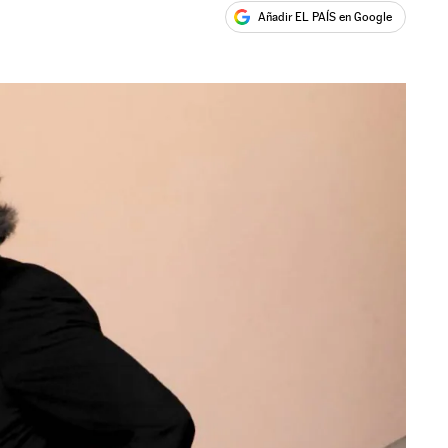
Añadir EL PAÍS en Google
ales