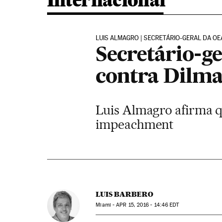
Internacional
LUIS ALMAGRO | SECRETÁRIO-GERAL DA OE
Secretário-g
contra Dilma
Luis Almagro afirma q
impeachment
LUIS BARBERO
Miami -
APR
15, 2016 - 14:46
EDT