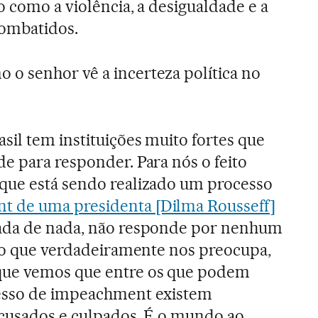
o como a violência, a desigualdade e a
ombatidos.
 o senhor vê a incerteza política no
sil tem instituições muito fortes que
e para responder. Para nós o feito
que está sendo realizado um processo
 de uma presidenta [Dilma Rousseff]
ada de nada, não responde por nenhum
lgo que verdadeiramente nos preocupa,
que vemos que entre os que podem
esso de impeachment existem
acusados e culpados. É o mundo ao