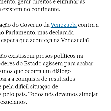
ento, gerar direitos e eliminar as
 existem no continente.
tuação do Governo da
Venezuela
contra a
 no Parlamento, mas declarada
e espera que aconteça na Venezuela?
o existissem presos políticos na
oderes do Estado agissem para acabar
ramos que ocorra um diálogo
 para a conquista de resultados
pela difícil situação de
a pelo país. Todos nós devemos almejar
nezuelanos.