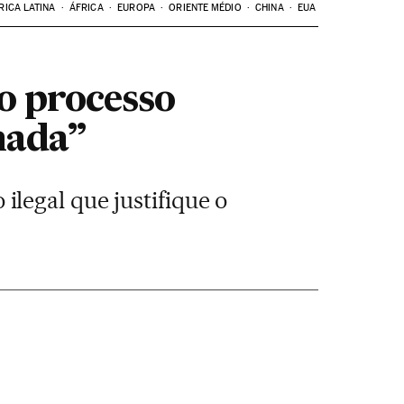
RICA LATINA
ÁFRICA
EUROPA
ORIENTE MÉDIO
CHINA
EUA
o processo
nada”
legal que justifique o