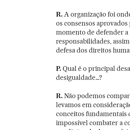
R.
A organização foi ond
os consensos aprovados 
momento de defender a
responsabilidades, assim
defesa dos direitos huma
P.
Qual é o principal desa
desigualdade…?
R.
Não podemos comparti
levamos em consideração 
conceitos fundamentais 
impossível combater a c