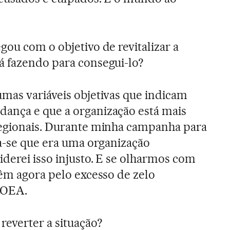
ou com o objetivo de revitalizar a
á fazendo para consegui-lo?
mas variáveis objetivas que indicam
ança e que a organização está mais
regionais. Durante minha campanha para
ia-se que era uma organização
iderei isso injusto. E se olharmos com
vêm agora pelo excesso de zelo
a OEA.
everter a situação?