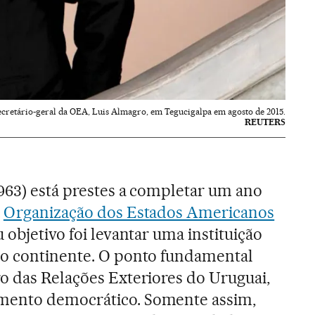
ecretário-geral da OEA, Luis Almagro, em Tegucigalpa em agosto de 2015.
REUTERS
963) está prestes a completar um ano
a
Organização dos Estados Americanos
 objetivo foi levantar uma instituição
no continente. O ponto fundamental
o das Relações Exteriores do Uruguai,
mento democrático. Somente assim,