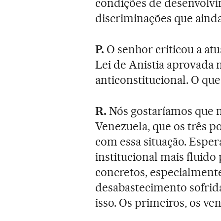
condições de desenvolvim
discriminações que ainda
P.
O senhor criticou a a
Lei de Anistia aprovada
anticonstitucional. O qu
R.
Nós gostaríamos que nã
Venezuela, que os três p
com essa situação. Espe
institucional mais fluido
concretos, especialmente 
desabastecimento sofrid
isso. Os primeiros, os ve