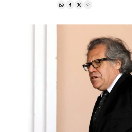
Compartir en Whatsapp
Compartir en Facebook
Compartir en Twitter
Desplegar Redes Soci