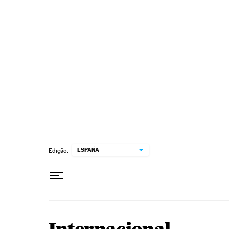
Pular para o conteúdo
ESPAÑA
Edição: