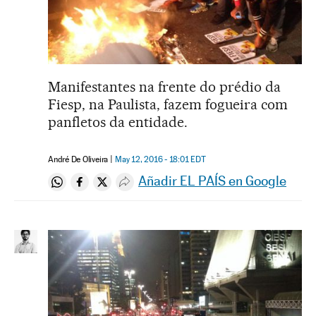
Manifestantes na frente do prédio da
Fiesp, na Paulista, fazem fogueira com
panfletos da entidade.
André De Oliveira
May 12, 2016 - 18:01
EDT
Añadir EL PAÍS en Google
Compartir en Whatsapp
Compartir en Facebook
Compartir en Twitter
Desplegar Redes Sociales