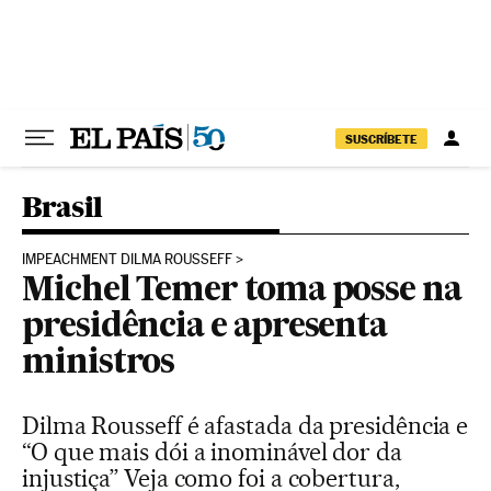
Pular para o conteúdo
SUSCRÍBETE
Brasil
IMPEACHMENT DILMA ROUSSEFF
Michel Temer toma posse na
presidência e apresenta
ministros
Dilma Rousseff é afastada da presidência e
“O que mais dói a inominável dor da
injustiça” Veja como foi a cobertura,