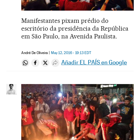
Manifestantes pixam prédio do
escritório da presidência da República
em São Paulo, na Avenida Paulista.
André De Oliveira
May 12, 2016 - 19:13
EDT
Añadir EL PAÍS en Google
Compartir en Whatsapp
Compartir en Facebook
Compartir en Twitter
Desplegar Redes Sociales