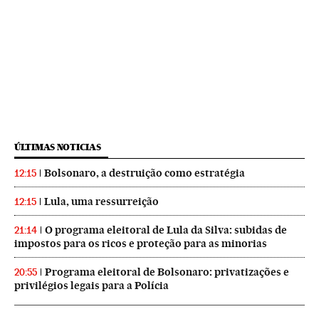
ÚLTIMAS NOTICIAS
Bolsonaro, a destruição como estratégia
12:15
Lula, uma ressurreição
12:15
O programa eleitoral de Lula da Silva: subidas de
21:14
impostos para os ricos e proteção para as minorias
Programa eleitoral de Bolsonaro: privatizações e
20:55
privilégios legais para a Polícia