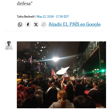
defesa"
Talita Bedinelli
May 12, 2016 - 17:36
EDT
Añadir EL PAÍS en Google
Compartir en Whatsapp
Compartir en Facebook
Compartir en Twitter
Desplegar Redes Sociales