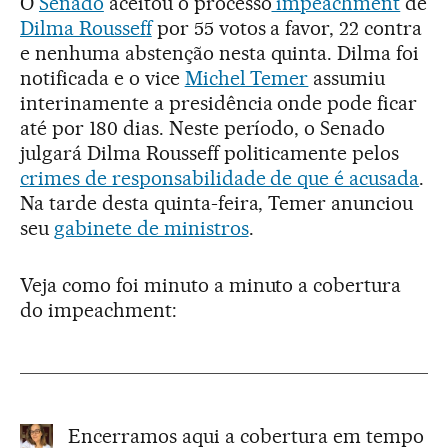
O
Senado
aceitou o processo
impeachment
de
Dilma Rousseff
por 55 votos a favor, 22 contra
e nenhuma abstenção nesta quinta. Dilma foi
notificada e o vice
Michel Temer
assumiu
interinamente a presidência onde pode ficar
até por 180 dias. Neste período, o Senado
julgará Dilma Rousseff politicamente pelos
crimes de responsabilidade de que é acusada
.
Na tarde desta quinta-feira, Temer anunciou
seu
gabinete de ministros
.
Veja como foi minuto a minuto a cobertura
do impeachment:
Encerramos aqui a cobertura em tempo