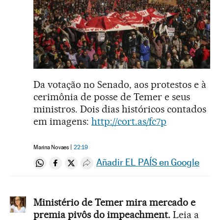
Da votação no Senado, aos protestos e à
cerimônia de posse de Temer e seus
ministros. Dois dias históricos contados
em imagens:
http://cort.as/fc7p
Marina Novaes
22:19
Añadir EL PAÍS en Google
Compartir en Whatsapp
Compartir en Facebook
Compartir en Twitter
Desplegar Redes Sociales
Ministério de Temer mira mercado e
premia pivôs do impeachment.
Leia a