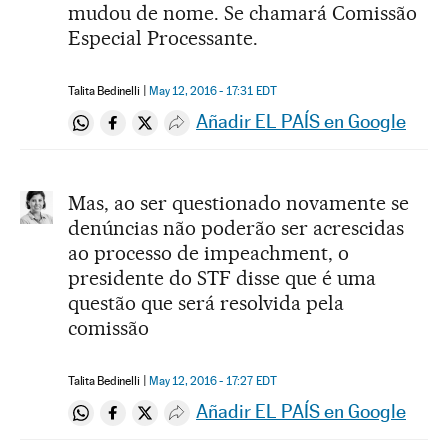
mudou de nome. Se chamará Comissão
Especial Processante.
Talita Bedinelli
May 12, 2016 - 17:31
EDT
Añadir EL PAÍS en Google
Compartir en Whatsapp
Compartir en Facebook
Compartir en Twitter
Desplegar Redes Sociales
Mas, ao ser questionado novamente se
denúncias não poderão ser acrescidas
ao processo de impeachment, o
presidente do STF disse que é uma
questão que será resolvida pela
comissão
Talita Bedinelli
May 12, 2016 - 17:27
EDT
Añadir EL PAÍS en Google
Compartir en Whatsapp
Compartir en Facebook
Compartir en Twitter
Desplegar Redes Sociales