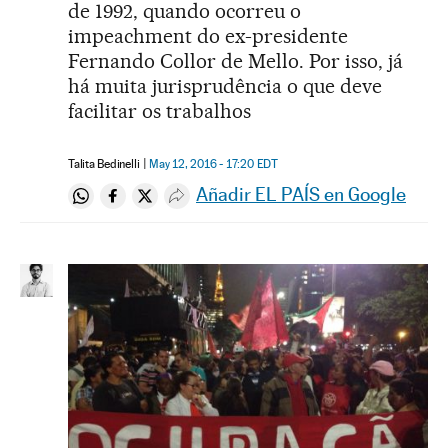
de 1992, quando ocorreu o
impeachment do ex-presidente
Fernando Collor de Mello. Por isso, já
há muita jurisprudência o que deve
facilitar os trabalhos
Talita Bedinelli
May 12, 2016 - 17:20
EDT
Añadir EL PAÍS en Google
Compartir en Whatsapp
Compartir en Facebook
Compartir en Twitter
Desplegar Redes Sociales