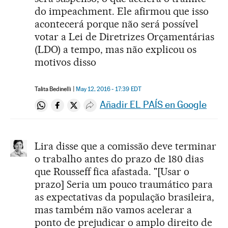
do impeachment. Ele afirmou que isso
acontecerá porque não será possível
votar a Lei de Diretrizes Orçamentárias
(LDO) a tempo, mas não explicou os
motivos disso
Talita Bedinelli
May 12, 2016 - 17:39
EDT
Añadir EL PAÍS en Google
Compartir en Whatsapp
Compartir en Facebook
Compartir en Twitter
Desplegar Redes Sociales
Lira disse que a comissão deve terminar
o trabalho antes do prazo de 180 dias
que Rousseff fica afastada. "[Usar o
prazo] Seria um pouco traumático para
as expectativas da população brasileira,
mas também não vamos acelerar a
ponto de prejudicar o amplo direito de