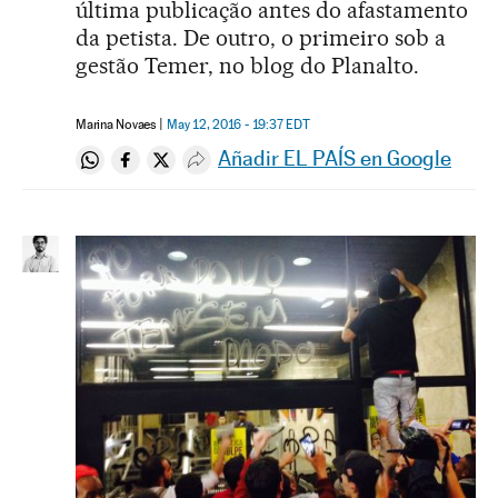
última publicação antes do afastamento
da petista. De outro, o primeiro sob a
gestão Temer, no blog do Planalto.
Marina Novaes
May 12, 2016 - 19:37
EDT
Añadir EL PAÍS en Google
Compartir en Whatsapp
Compartir en Facebook
Compartir en Twitter
Desplegar Redes Sociales