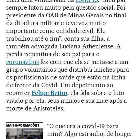
sempre lutou muito pela questão social. Foi
presidente da OAB de Minas Gerais no final
da ditadura militar e teve voz muito
importante como entidade civil. Ele
trabalhou até o fim”, conta sua filha, a
também advogada Luciana Atheniense. A
perda repentina de seu pai para o
coronavírus
fez com que ela se juntasse a um
grupo voluntários que distribui lanches para
os profissionais de saúde que estão na linha
de frente da Covid. Em depoimento ao
repórter
Felipe Betim
, ela fala sobre o luto
vivido por ela, seus irmãos e sua mãe após a
morte de Aristoteles.
“O que era a covid-19 para
MAIS INFORMAÇÕES
mim? Algo estranho, de longe.