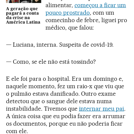
alimentar,
começou a ficar um
A geração que
pouco prostrado
, com um
pagará a conta
da crise na
comecinho de febre, liguei pro
América Latina
médico, que falou:
— Luciana, interna. Suspeita de covid-19.
— Como, se ele não está tossindo?
E ele foi para o hospital. Era um domingo e,
naquele momento, fez um raio-x que viu que
o pulmão estava danificado. Outro exame
detectou que o sangue dele estava numa
instabilidade. Tivemos que
internar meu pai
.
A única coisa que eu podia fazer era arrumar
os documentos, porque eu não poderia ficar
com ele.