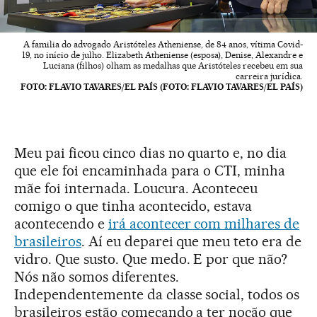
A familia do advogado Aristóteles Atheniense, de 84 anos, vítima Covid-
19, no início de julho. Elizabeth Atheniense (esposa), Denise, Alexandre e
Luciana (filhos) olham as medalhas que Aristóteles recebeu em sua
carreira jurídica.
FOTO: FLAVIO TAVARES/EL PAÍS (FOTO: FLAVIO TAVARES/EL PAÍS)
Meu pai ficou cinco dias no quarto e, no dia
que ele foi encaminhada para o CTI, minha
mãe foi internada. Loucura. Aconteceu
comigo o que tinha acontecido, estava
acontecendo e
irá acontecer com milhares de
brasileiros
. Aí eu deparei que meu teto era de
vidro. Que susto. Que medo. E por que não?
Nós não somos diferentes.
Independentemente da classe social, todos os
brasileiros estão começando a ter noção que