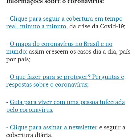
Informações sobre o coronavírus:
-
Clique para seguir a cobertura em tempo
real, minuto a minuto,
da crise da Covid-19;
-
O mapa do coronavírus no Brasil e no
mundo:
assim crescem os casos dia a dia, país
por país;
-
O que fazer para se proteger? Perguntas e
respostas sobre o coronavírus
;
-
Guia para viver com uma pessoa infectada
pelo coronavírus;
-
Clique para assinar a newsletter
e seguir a
cobertura diária.