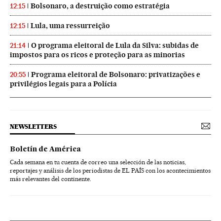
Bolsonaro, a destruição como estratégia
12:15
Lula, uma ressurreição
12:15
O programa eleitoral de Lula da Silva: subidas de
21:14
impostos para os ricos e proteção para as minorias
Programa eleitoral de Bolsonaro: privatizações e
20:55
privilégios legais para a Polícia
NEWSLETTERS
Boletín de América
Cada semana en tu cuenta de correo una selección de las noticias,
reportajes y análisis de los periodistas de EL PAÍS con los acontecimientos
más relevantes del continente.