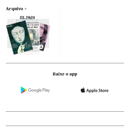
Arquivo
Baixe o app