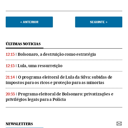
<
ANTERIOR
SEGUINTE
>
ÚLTIMAS NOTICIAS
Bolsonaro, a destruição como estratégia
12:15
Lula, uma ressurreição
12:15
O programa eleitoral de Lula da Silva: subidas de
21:14
impostos para os ricos e proteção para as minorias
Programa eleitoral de Bolsonaro: privatizações e
20:55
privilégios legais para a Polícia
NEWSLETTERS