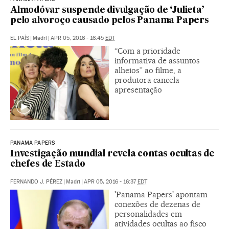
Almodóvar suspende divulgação de ‘Julieta’
pelo alvoroço causado pelos Panama Papers
EL PAÍS
|
Madri
|
APR 05, 2016 - 16:45
EDT
“Com a prioridade
informativa de assuntos
alheios” ao filme, a
produtora cancela
apresentação
PANAMA PAPERS
Investigação mundial revela contas ocultas de
chefes de Estado
FERNANDO J. PÉREZ
|
Madri
|
APR 05, 2016 - 16:37
EDT
'Panama Papers' apontam
conexões de dezenas de
personalidades em
atividades ocultas ao fisco