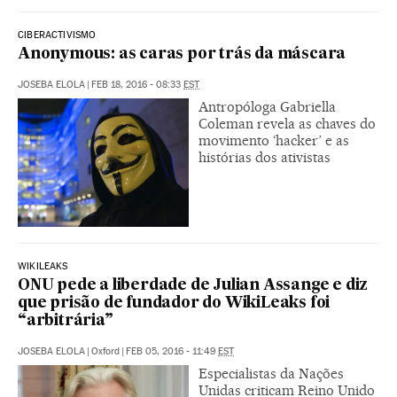
CIBERACTIVISMO
Anonymous: as caras por trás da máscara
JOSEBA ELOLA
|
FEB 18, 2016 - 08:33
EST
Antropóloga Gabriella
Coleman revela as chaves do
movimento ‘hacker’ e as
histórias dos ativistas
WIKILEAKS
ONU pede a liberdade de Julian Assange e diz
que prisão de fundador do WikiLeaks foi
“arbitrária”
JOSEBA ELOLA
|
Oxford
|
FEB 05, 2016 - 11:49
EST
Especialistas da Nações
Unidas criticam Reino Unido