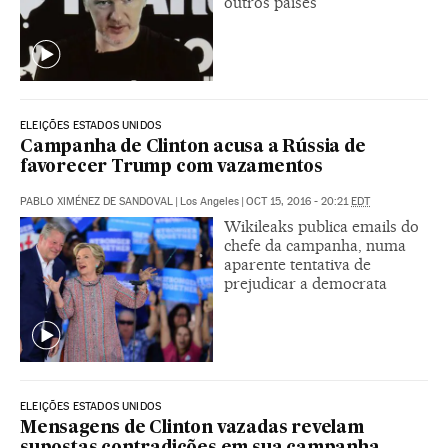
outros países”
ELEIÇÕES ESTADOS UNIDOS
Campanha de Clinton acusa a Rússia de
favorecer Trump com vazamentos
PABLO XIMÉNEZ DE SANDOVAL
|
Los Angeles
|
OCT 15, 2016 - 20:21
EDT
Wikileaks publica emails do
chefe da campanha, numa
aparente tentativa de
prejudicar a democrata
ELEIÇÕES ESTADOS UNIDOS
Mensagens de Clinton vazadas revelam