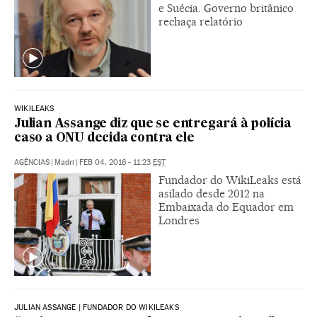
e Suécia. Governo britânico
rechaça relatório
WIKILEAKS
Julian Assange diz que se entregará à polícia
caso a ONU decida contra ele
AGÊNCIAS
|
Madri
|
FEB 04, 2016 - 11:23
EST
Fundador do WikiLeaks está
asilado desde 2012 na
Embaixada do Equador em
Londres
JULIAN ASSANGE | FUNDADOR DO WIKILEAKS