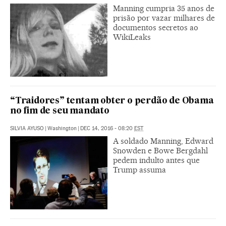
Manning cumpria 35 anos de
prisão por vazar milhares de
documentos secretos ao
WikiLeaks
“Traidores” tentam obter o perdão de Obama
no fim de seu mandato
SILVIA AYUSO
|
Washington
|
DEC 14, 2016 - 08:20
EST
A soldado Manning, Edward
Snowden e Bowe Bergdahl
pedem indulto antes que
Trump assuma