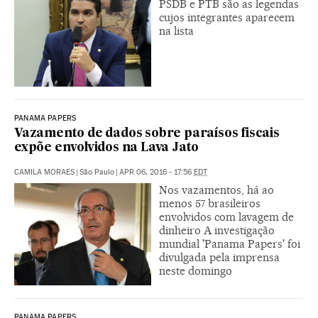
PSDB e PTB são as legendas
cujos integrantes aparecem
na lista
PANAMA PAPERS
Vazamento de dados sobre paraísos fiscais
expõe envolvidos na Lava Jato
CAMILA MORAES
|
São Paulo
|
APR 06, 2016 - 17:56
EDT
Nos vazamentos, há ao
menos 57 brasileiros
envolvidos com lavagem de
dinheiro A investigação
mundial 'Panama Papers' foi
divulgada pela imprensa
neste domingo
PANAMA PAPERS