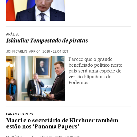
ANÁLISE
Islândia: Tempestade de piratas
JOHN CARLIN
|
APR 04, 2016 - 18:04
EDT
Parece que o grande
beneficiado político neste
país será uma espécie de
versão liliputiana do
Podemos
PANAMA PAPERS
Macri e o secretário de Kirchner também
estão nos ‘Panama Papers’