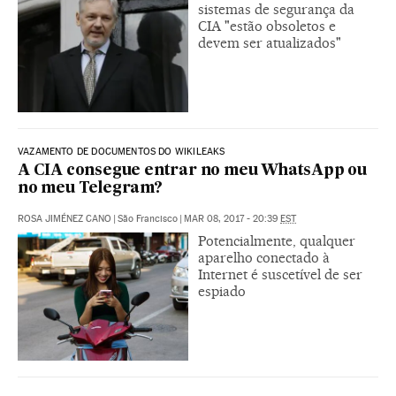
sistemas de segurança da
CIA "estão obsoletos e
devem ser atualizados"
VAZAMENTO DE DOCUMENTOS DO WIKILEAKS
A CIA consegue entrar no meu WhatsApp ou
no meu Telegram?
ROSA JIMÉNEZ CANO
|
São Francisco
|
MAR 08, 2017 - 20:39
EST
Potencialmente, qualquer
aparelho conectado à
Internet é suscetível de ser
espiado