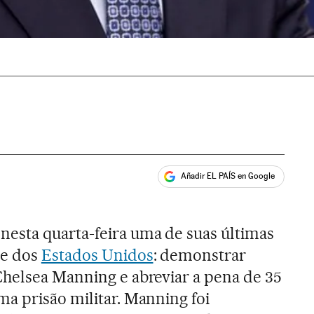
Añadir EL PAÍS en Google
ales
esta quarta-feira uma de suas últimas
te dos
Estados Unidos
: demonstrar
helsea Manning e abreviar a pena de 35
a prisão militar. Manning foi