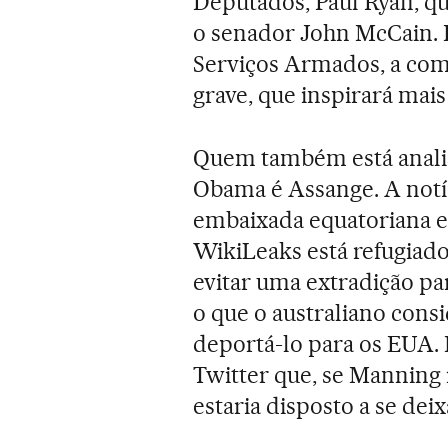
Deputados, Paul Ryan, qu
o senador John McCain. 
Serviços Armados, a com
grave, que inspirará mai
Quem também está anali
Obama é Assange. A notí
embaixada equatoriana 
WikiLeaks está refugiado
evitar uma extradição pa
o que o australiano cons
deportá-lo para os EUA.
Twitter que, se Manning 
estaria disposto a se dei