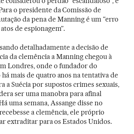
e considerou o perdão “escandaloso”, e
Para o presidente da Comissão de
utação da pena de Manning é um “erro
s atos de espionagem”.
sando detalhadamente a decisão de
cia da clemência a Manning chegou à
em Londres, onde o fundador do
 há mais de quatro anos na tentativa de
ra a Suécia por supostos crimes sexuais,
idera ser uma manobra para afinal
 Há uma semana, Assange disse no
recebesse a clemência, ele próprio
xar extraditar para os Estados Unidos.