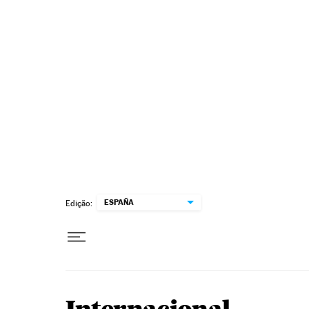
Pular para o conteúdo
ESPAÑA
Edição: