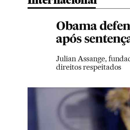
Internacional
Obama defen
após sentenç
Julian Assange, fundad
direitos respeitados