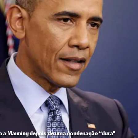
a a Manning depois de uma condenação “dura"