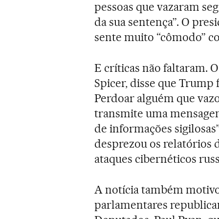
pessoas que vazaram se
da sua sentença”. O pres
sente muito “cômodo” com
E críticas não faltaram. 
Spicer, disse que Trump 
Perdoar alguém que vazo
transmite uma mensagem
de informações sigilosas
desprezou os relatórios d
ataques cibernéticos russ
A notícia também motivo
parlamentares republica