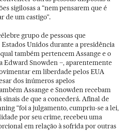
ões sigilosas a “nem pensarem que é
ar de um castigo”.
élebre grupo de pessoas que
 Estados Unidos durante a presidência
 qual também pertencem Assange e o
ncia Edward Snowden –, aparentemente
ovimentar em liberdade pelos EUA
esar dos inúmeros apelos
e também Assange e Snowden recebam
sinais de que a concederá. Afinal de
ing “foi a julgamento, cumpriu-se a lei,
lidade por seu crime, recebeu uma
cional em relação à sofrida por outras