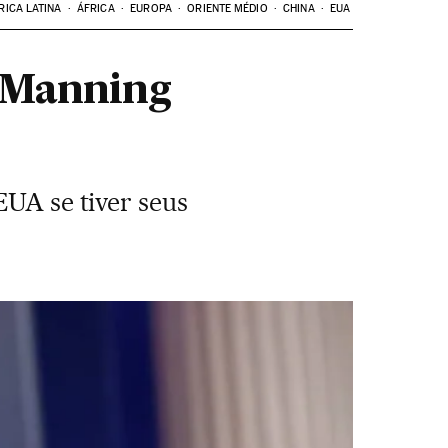
RICA LATINA
ÁFRICA
EUROPA
ORIENTE MÉDIO
CHINA
EUA
a Manning
EUA se tiver seus