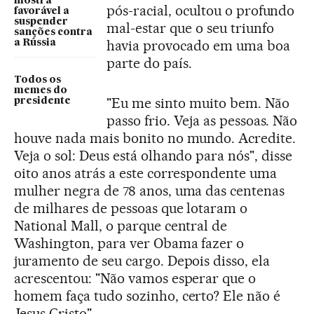
mostra
pós-racial, ocultou o profundo
favorável a
suspender
mal-estar que o seu triunfo
sanções contra
havia provocado em uma boa
a Rússia
parte do país.
Todos os
memes do
"Eu me sinto muito bem. Não
presidente
passo frio. Veja as pessoas. Não
houve nada mais bonito no mundo. Acredite.
Veja o sol: Deus está olhando para nós", disse
oito anos atrás a este correspondente uma
mulher negra de 78 anos, uma das centenas
de milhares de pessoas que lotaram o
National Mall, o parque central de
Washington, para ver Obama fazer o
juramento de seu cargo. Depois disso, ela
acrescentou: "Não vamos esperar que o
homem faça tudo sozinho, certo? Ele não é
Jesus Cristo".