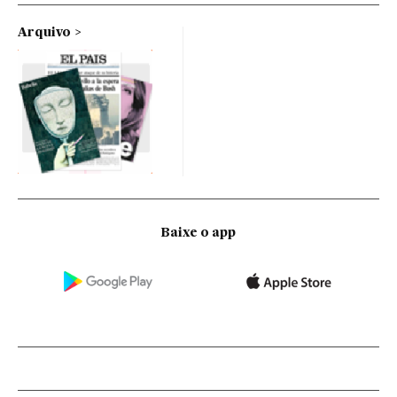
Arquivo
Baixe o app