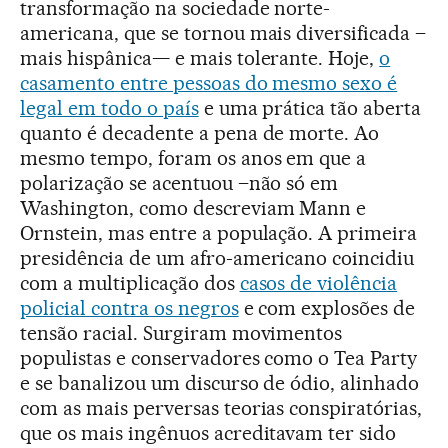
transformação na sociedade norte-
americana, que se tornou mais diversificada –
mais hispânica— e mais tolerante. Hoje,
o
casamento entre pessoas do mesmo sexo é
legal em todo o país
e uma prática tão aberta
quanto é decadente a pena de morte. Ao
mesmo tempo, foram os anos em que a
polarização se acentuou –não só em
Washington, como descreviam Mann e
Ornstein, mas entre a população. A primeira
presidência de um afro-americano coincidiu
com a multiplicação dos
casos de violência
policial contra os negros
e com explosões de
tensão racial. Surgiram movimentos
populistas e conservadores como o Tea Party
e se banalizou um discurso de ódio, alinhado
com as mais perversas teorias conspiratórias,
que os mais ingênuos acreditavam ter sido