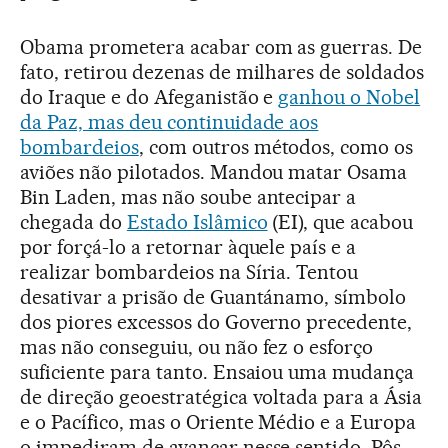
Obama prometera acabar com as guerras. De
fato, retirou dezenas de milhares de soldados
do Iraque e do Afeganistão e
ganhou o Nobel
da Paz, mas deu continuidade aos
bombardeios
, com outros métodos, como os
aviões não pilotados. Mandou matar Osama
Bin Laden, mas não soube antecipar a
chegada do
Estado Islâmico
(EI), que acabou
por forçá-lo a retornar àquele país e a
realizar bombardeios na Síria. Tentou
desativar a prisão de Guantánamo, símbolo
dos piores excessos do Governo precedente,
mas não conseguiu, ou não fez o esforço
suficiente para tanto. Ensaiou uma mudança
de direção geoestratégica voltada para a Ásia
e o Pacífico, mas o Oriente Médio e a Europa
o impediram de avançar nesse sentido. Pôs