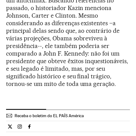
um anticlímax. Buscando referencias no
passado, o historiador Kazin menciona
Johnson, Carter e Clinton. Mesmo
considerando as diferenças existentes –a
principal delas sendo que, ao contrário de
várias projeções, Obama sobreviveu à
presidência--, ele também poderia ser
comparado a John F. Kennedy: não foi um
presidente que obteve êxitos inquestionáveis,
e seu legado é limitado, mas, por seu
significado histórico e seu final trágico,
tornou-se um mito de toda uma geração.
Receba o boletim do EL PAÍS América
Internacional El País Brasil en Twitter
Internacional El País Brasil en Instagram
Internacional El País Brasil en Facebook