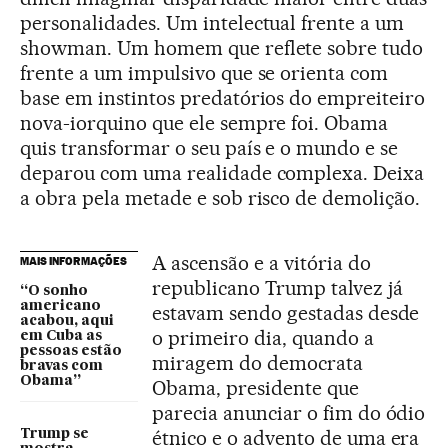
personalidades. Um intelectual frente a um
showman. Um homem que reflete sobre tudo
frente a um impulsivo que se orienta com
base em instintos predatórios do empreiteiro
nova-iorquino que ele sempre foi. Obama
quis transformar o seu país e o mundo e se
deparou com uma realidade complexa. Deixa
a obra pela metade e sob risco de demolição.
A ascensão e a vitória do
MAIS INFORMAÇÕES
republicano Trump talvez já
“O sonho
americano
estavam sendo gestadas desde
acabou, aqui
o primeiro dia, quando a
em Cuba as
pessoas estão
miragem do democrata
bravas com
Obama”
Obama, presidente que
parecia anunciar o fim do ódio
étnico e o advento de uma era
Trump se