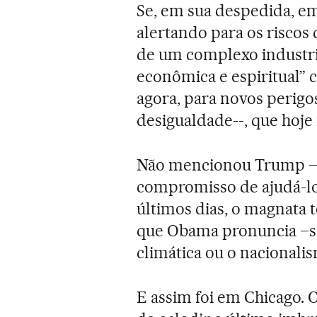
Se, em sua despedida, em
alertando para os riscos
de um complexo industrial
econômica e espiritual” 
agora, para novos perigos
desigualdade--, que hoj
Não mencionou Trump –a
compromisso de ajudá-lo 
últimos dias, o magnata 
que Obama pronuncia –so
climática ou o nacionalis
E assim foi em Chicago. 