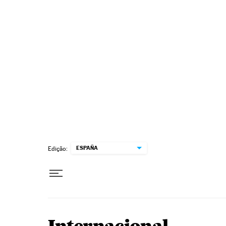
Pular para o conteúdo
ESPAÑA
Edição: