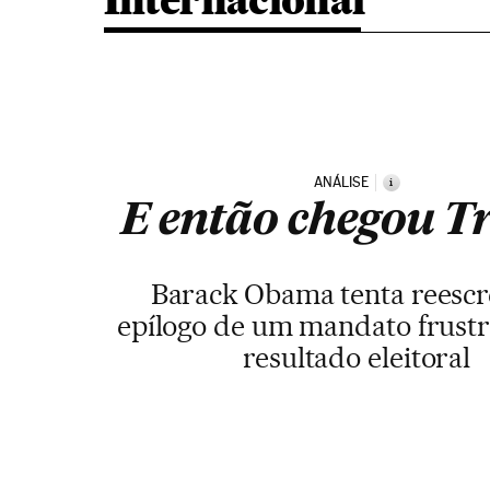
Internacional
ANÁLISE
i
E então chegou 
Barack Obama tenta reescr
epílogo de um mandato frustr
resultado eleitoral