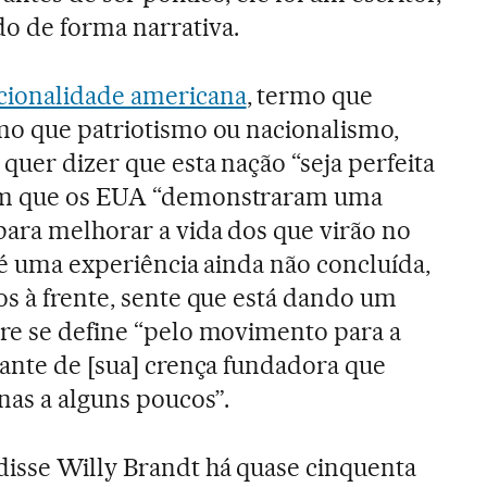
o de forma narrativa.
cionalidade americana
, termo que
mo que patriotismo ou nacionalismo,
quer dizer que esta nação “seja perfeita
im que os EUA “demonstraram uma
ara melhorar a vida dos que virão no
 é uma experiência ainda não concluída,
os à frente, sente que está dando um
re se define “pelo movimento para a
tante de [sua] crença fundadora que
nas a alguns poucos”.
 disse Willy Brandt há quase cinquenta