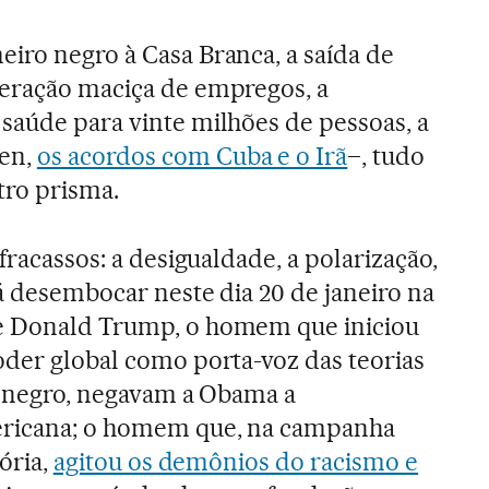
iro negro à Casa Branca, a saída de
geração maciça de empregos, a
saúde para vinte milhões de pessoas, a
en,
os acordos com Cuba e o Irã
–, tudo
tro prisma.
fracassos: a desigualdade, a polarização,
rá desembocar neste dia 20 de janeiro na
e Donald Trump, o homem que iniciou
oder global como porta-voz das teorias
er negro, negavam a Obama a
ericana; o homem que, na campanha
tória,
agitou os demônios do racismo e