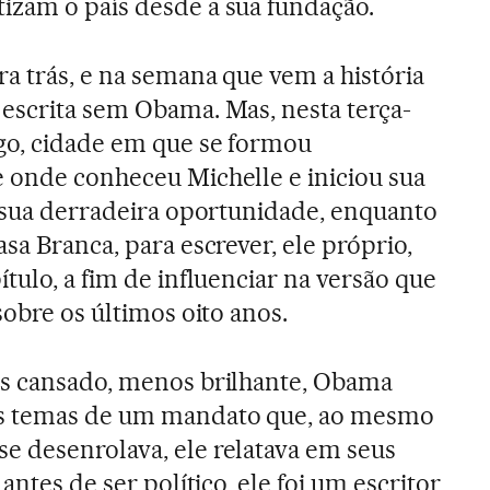
izam o país desde a sua fundação.
ra trás, e na semana que vem a história
 escrita sem Obama. Mas, nesta terça-
ago, cidade em que se formou
e onde conheceu Michelle e iniciou sua
a sua derradeira oportunidade, enquanto
asa Branca, para escrever, ele próprio,
ítulo, a fim de influenciar na versão que
 sobre os últimos oito anos.
is cansado, menos brilhante, Obama
s temas de um mandato que, ao mesmo
e desenrolava, ele relatava em seus
 antes de ser político, ele foi um escritor,