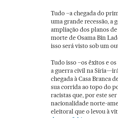
Tudo –a chegada do prime
uma grande recessão, a 
ampliação dos planos de 
morte de Osama Bin Lad
isso será visto sob um ou
Tudo isso –os êxitos e os 
a guerra civil na Síria—i
chegada à Casa Branca d
sua corrida ao topo do p
racistas que, por este s
nacionalidade norte-am
eleitoral que o levou à vi