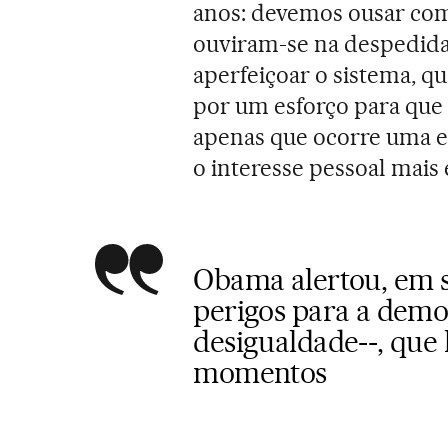
anos: devemos ousar com
ouviram-se na despedid
aperfeiçoar o sistema, q
por um esforço para que
apenas que ocorre uma e
o interesse pessoal mais 
Obama alertou, em s
perigos para a democ
desigualdade--, que 
momentos