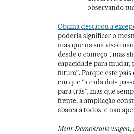
observando tud
Obama destacou a excep
poderia significar o mes
mas que na sua visão não 
desde o começo”, mas s
capacidade para mudar, p
futuro”. Porque este país
em que “a cada dois pass
para trás”, mas que semp
frente, a ampliação cons
abarca a todos, e não ape
Mehr Demokratie wagen
,