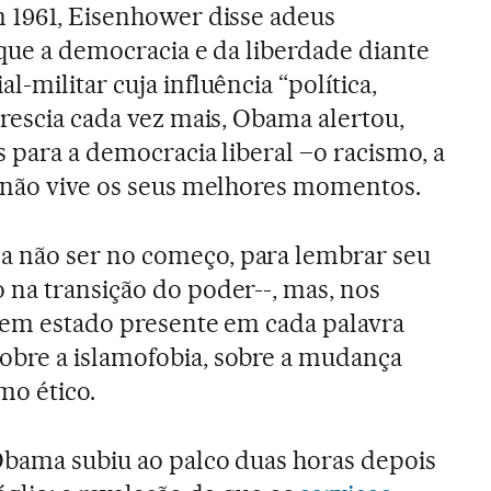
 1961, Eisenhower disse adeus
 que a democracia e da liberdade diante
-militar cuja influência “política,
crescia cada vez mais, Obama alertou,
 para a democracia liberal –o racismo, a
e não vive os seus melhores momentos.
 não ser no começo, para lembrar seu
na transição do poder--, mas, nos
tem estado presente em cada palavra
bre a islamofobia, sobre a mudança
mo ético.
Obama subiu ao palco duas horas depois