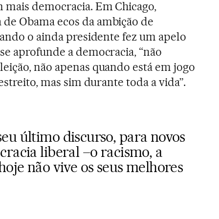
 mais democracia. Em Chicago,
a de Obama ecos da ambição de
uando o ainda presidente fez um apelo
 se aprofunde a democracia, “não
leição, não apenas quando está em jogo
estreito, mas sim durante toda a vida”.
eu último discurso, para novos
racia liberal –o racismo, a
hoje não vive os seus melhores