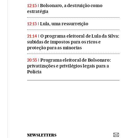
Bolsonaro, a destruição como
12:15
estratégia
Lula, uma ressurreição
12:15
O programa eleitoral de Lula da Silva:
21:14
subidas de impostos para os ricos e
proteção para as minorias
Programa eleitoral de Bolsonaro:
20:55
privatizações e privilégios legais para a
Polícia
NEWSLETTERS