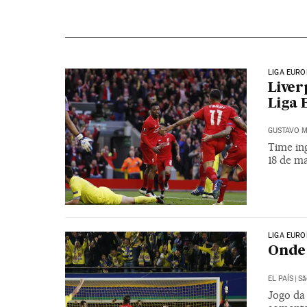
LIGA EURO
Liver
Liga 
GUSTAVO M
Time ing
18 de ma
LIGA EURO
Onde 
EL PAÍS
|
Sã
Jogo da 