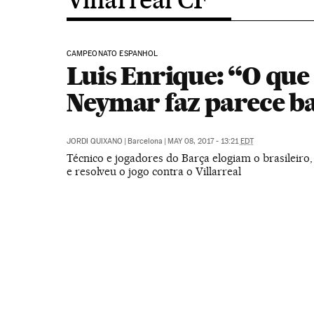
CAMPEONATO ESPANHOL
Luis Enrique: “O que
Neymar faz parece b
JORDI QUIXANO
|
Barcelona
|
MAY 08, 2017 - 13:21
EDT
Técnico e jogadores do Barça elogiam o brasileiro
e resolveu o jogo contra o Villarreal