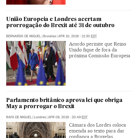
União Europeia e Londres acertam
prorrogação do Brexit até 31 de outubro
BERNARDO DE MIGUEL
|
Bruxelas
|
APR 10, 2019 - 21:30
EDT
Acordo permite que Reino
Unido fique de fora da
próxima Comissão Europeia
Parlamento britânico aprova lei que obriga
May a prorrogar o Brexit
RAFA DE MIGUEL
|
Londres
|
APR 08, 2019 - 20:49
EDT
Câmara dos Lordes coloca
emenda ao texto para dar
confiança a Bruxelas