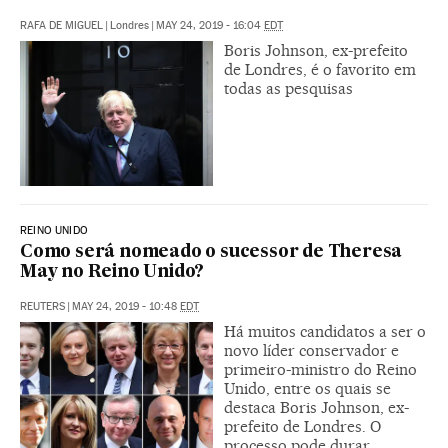
RAFA DE MIGUEL
|
Londres
|
MAY 24, 2019 - 16:04
EDT
Boris Johnson, ex-prefeito
de Londres, é o favorito em
todas as pesquisas
REINO UNIDO
Como será nomeado o sucessor de Theresa
May no Reino Unido?
REUTERS
|
MAY 24, 2019 - 10:48
EDT
Há muitos candidatos a ser o
novo líder conservador e
primeiro-ministro do Reino
Unido, entre os quais se
destaca Boris Johnson, ex-
prefeito de Londres. O
processo pode durar