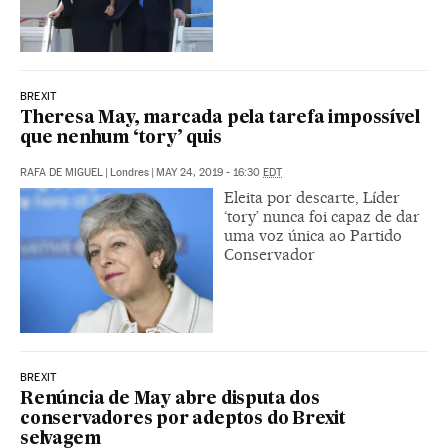
BREXIT
Theresa May, marcada pela tarefa impossível
que nenhum ‘tory’ quis
RAFA DE MIGUEL
|
Londres
|
MAY 24, 2019 - 16:30
EDT
Eleita por descarte, Líder
‘tory’ nunca foi capaz de dar
uma voz única ao Partido
Conservador
BREXIT
Renúncia de May abre disputa dos
conservadores por adeptos do Brexit
selvagem