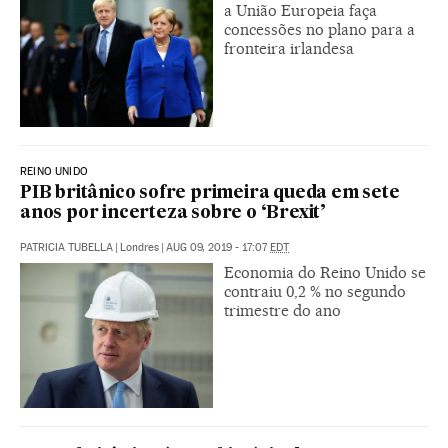
a União Europeia faça
concessões no plano para a
fronteira irlandesa
REINO UNIDO
PIB britânico sofre primeira queda em sete
anos por incerteza sobre o ‘Brexit’
PATRICIA TUBELLA
|
Londres
|
AUG 09, 2019 - 17:07
EDT
Economia do Reino Unido se
contraiu 0,2 % no segundo
trimestre do ano