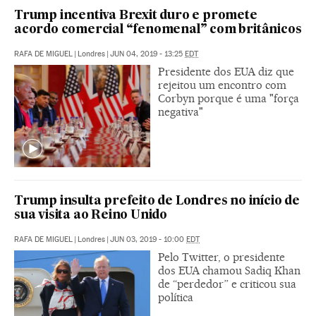
Trump incentiva Brexit duro e promete
acordo comercial “fenomenal” com britânicos
RAFA DE MIGUEL
|
Londres
|
JUN 04, 2019 - 13:25
EDT
Presidente dos EUA diz que
rejeitou um encontro com
Corbyn porque é uma "força
negativa"
Trump insulta prefeito de Londres no início de
sua visita ao Reino Unido
RAFA DE MIGUEL
|
Londres
|
JUN 03, 2019 - 10:00
EDT
Pelo Twitter, o presidente
dos EUA chamou Sadiq Khan
de “perdedor” e criticou sua
política