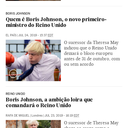
BORIS JOHNSON
Quem é Boris Johnson, o novo primeiro-
ministro do Reino Unido
EL PAÍS
|
JUL 24, 2019 - 15:37
EDT
O sucessor da Theresa May
indicou que o Reino Unido
deixará o bloco europeu
antes de 31 de outubro, com
ou sem acordo
REINO UNIDO
Boris Johnson, a ambição loira que
comandará o Reino Unido
RAFA DE MIGUEL
|
Londres
|
JUL 23, 2019 - 16:19
EDT
O sucessor de Theresa May