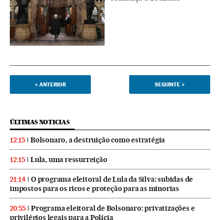
<
ANTERIOR
SEGUINTE
>
ÚLTIMAS NOTICIAS
Bolsonaro, a destruição como estratégia
12:15
Lula, uma ressurreição
12:15
O programa eleitoral de Lula da Silva: subidas de
21:14
impostos para os ricos e proteção para as minorias
Programa eleitoral de Bolsonaro: privatizações e
20:55
privilégios legais para a Polícia