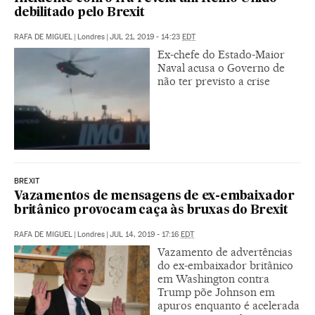
debilitado pelo Brexit
RAFA DE MIGUEL
|
Londres
|
JUL 21, 2019 - 14:23
EDT
Ex-chefe do Estado-Maior
Naval acusa o Governo de
não ter previsto a crise
BREXIT
Vazamentos de mensagens de ex-embaixador
britânico provocam caça às bruxas do Brexit
RAFA DE MIGUEL
|
Londres
|
JUL 14, 2019 - 17:16
EDT
Vazamento de advertências
do ex-embaixador britânico
em Washington contra
Trump põe Johnson em
apuros enquanto é acelerada