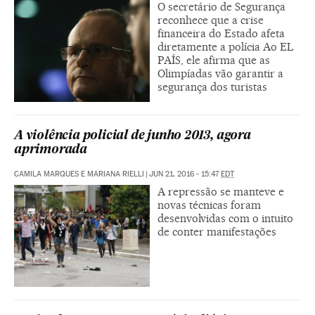
O secretário de Segurança
reconhece que a crise
financeira do Estado afeta
diretamente a polícia Ao EL
PAÍS, ele afirma que as
Olimpíadas vão garantir a
segurança dos turistas
A violência policial de junho 2013, agora
aprimorada
CAMILA MARQUES E MARIANA RIELLI
|
JUN 21, 2016 - 15:47
EDT
A repressão se manteve e
novas técnicas foram
desenvolvidas com o intuito
de conter manifestações