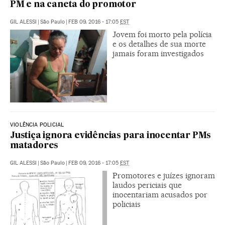
PM e na caneta do promotor
GIL ALESSI
|
São Paulo
|
FEB 09, 2016 - 17:05
EST
Jovem foi morto pela polícia
e os detalhes de sua morte
jamais foram investigados
VIOLÊNCIA POLICIAL
Justiça ignora evidências para inocentar PMs
matadores
GIL ALESSI
|
São Paulo
|
FEB 09, 2016 - 17:05
EST
Promotores e juízes ignoram
laudos periciais que
inocentariam acusados por
policiais