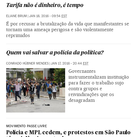
Tarifa não é dinheiro, é tempo
ELIANE BRUM
|
JAN 18, 2016 - 09:54
EST
É por recusar a brutalização da vida que manifestantes se
tornam uma ameaça perigosa e são violentamente
reprimidos
Quem vai salvar a polícia da política?
CONRADO HÜBNER MENDES
|
JAN 17, 2016 - 20:44
EST
Governantes
instrumentalizam instituição
para fazer o trabalho sujo
contra grupos e
reivindicações que os
desagradam
MOVIMENTO PASSE LIVRE
Polícia e MPL cedem, e protestos em São Paulo