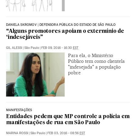
DANIELA SKROMOV | DEFENSORA PÚBLICA DO ESTADO DE SÃO PAULO
“Alguns promotores apoiam o extermínio de
‘indesejáveis”
GIL ALESSI
|
São Paulo
|
FEB 09, 2016 - 16:30
EST
Para ela, o Ministério
Público tem como clientela
"indesejada" a população
pobre
MANIFESTAÇÕES
Entidades pedem que MP controle a polícia em
manifestações de rua em São Paulo
MARINA ROSSI
|
São Paulo
|
FEB 03, 2016 - 08:56
EST