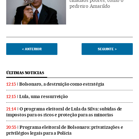
cidadãos pobres, como o
pedreiro Amarildo
<
ANTERIOR
SEGUINTE
>
ÚLTIMAS NOTICIAS
Bolsonaro, a destruição como estratégia
12:15
Lula, uma ressurreição
12:15
O programa eleitoral de Lula da Silva: subidas de
21:14
impostos para os ricos e proteção para as minorias
Programa eleitoral de Bolsonaro: privatizações e
20:55
privilégios legais para a Polícia