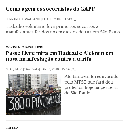
Como agem os socorristas do GAPP
FERNANDO CAVALCANTI
|
FEB 03, 2016 - 07:45
EST
Trabalho voluntário leva primeiros socorros a
manifestantes feridos nos protestos de rua em São Paulo
MOVIMENTO PASSE LIVRE
Passe Livre mira em Haddad e Alckmin em
nova manifestação contra a tarifa
G. A.
/
M. R.
|
São Paulo
|
JAN 19, 2016 - 15:04
EST
Ato também foi convocado
pelo MTST que fará dois
protestos hoje na periferia
de São Paulo
COLUNA