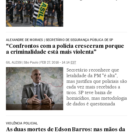
ALEXANDRE DE MORAES | SECRETÁRIO DE SEGURANÇA PÚBLICA DE SP
“Confrontos com a polícia cresceram porque
a criminalidade está mais violenta”
GIL ALESSI
|
São Paulo
|
FEB 27, 2016 - 14:14
EST
Secretário reconhece que
letalidade da PM "é alta",
mas justifica que policiais são
cada vez mais recebidos a
tiros. SP teve baixa de
homicídios, mas metodologia
de dados é questionada
VIOLÊNCIA POLICIAL
As duas mortes de Edson Barros: nas mãos da