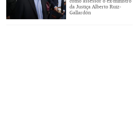
como assessor o ex-ministro
da Justiça Alberto Ruiz-
Gallardón