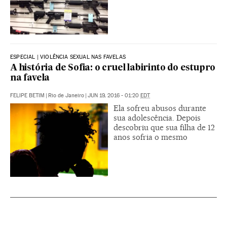
ESPECIAL | VIOLÊNCIA SEXUAL NAS FAVELAS
A história de Sofia: o cruel labirinto do estupro
na favela
FELIPE BETIM
|
Rio de Janeiro
|
JUN 19, 2016 - 01:20
EDT
Ela sofreu abusos durante
sua adolescência. Depois
descobriu que sua filha de 12
anos sofria o mesmo