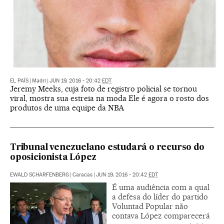
EL PAÍS
|
Madri
|
JUN 19, 2016 - 20:42
EDT
Jeremy Meeks, cuja foto de registro policial se tornou
viral, mostra sua estreia na moda Ele é agora o rosto dos
produtos de uma equipe da NBA
Tribunal venezuelano estudará o recurso do
oposicionista López
EWALD SCHARFENBERG
|
Caracas
|
JUN 19, 2016 - 20:42
EDT
É uma audiência com a qual
a defesa do líder do partido
Voluntad Popular não
contava López comparecerá