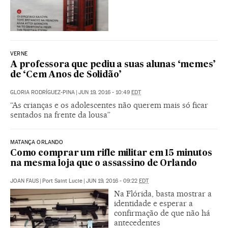
VERNE
A professora que pediu a suas alunas ‘memes’
de ‘Cem Anos de Solidão’
GLORIA RODRÍGUEZ-PINA
|
JUN 19, 2016 - 10:49
EDT
“As crianças e os adolescentes não querem mais só ficar
sentados na frente da lousa”
MATANÇA ORLANDO
Como comprar um rifle militar em 15 minutos
na mesma loja que o assassino de Orlando
JOAN FAUS
|
Port Saint Lucie
|
JUN 19, 2016 - 09:22
EDT
Na Flórida, basta mostrar a
identidade e esperar a
confirmação de que não há
antecedentes