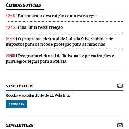
ÚLTIMAS NOTICIAS
Bolsonaro, a destruição como estratégia
12:15
Lula, uma ressurreição
12:15
O programa eleitoral de Lula da Silva: subidas de
21:14
impostos para os ricos e proteção para as minorias
Programa eleitoral de Bolsonaro: privatizações e
20:55
privilégios legais para a Polícia
NEWSLETTERS
Receba o boletim diário do EL PAÍS Brasil
APÚNTATE
NEWSLETTERS