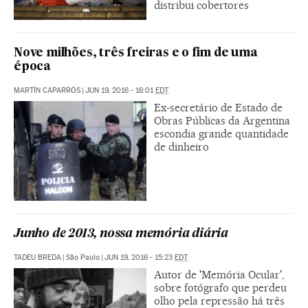
distribui cobertores
Nove milhões, três freiras e o fim de uma
época
MARTÍN CAPARRÓS
|
JUN 19, 2016 - 16:01
EDT
Ex-secretário de Estado de
Obras Públicas da Argentina
escondia grande quantidade
de dinheiro
Junho de 2013, nossa memória diária
TADEU BREDA
|
São Paulo
|
JUN 19, 2016 - 15:23
EDT
Autor de 'Memória Ocular',
sobre fotógrafo que perdeu
olho pela repressão há três