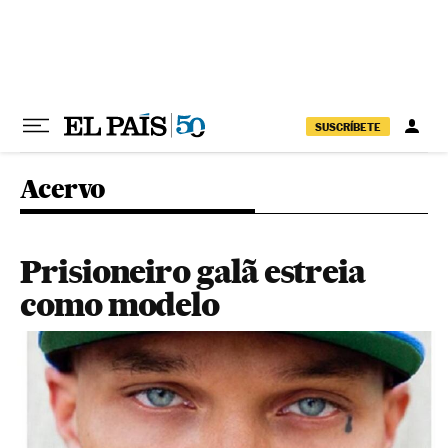
Pular para o conteúdo
SUSCRÍBETE
Acervo
Prisioneiro galã estreia
como modelo