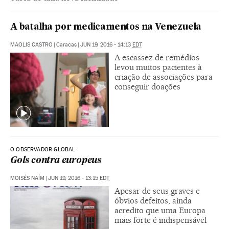
A batalha por medicamentos na Venezuela
MAOLIS CASTRO
|
Caracas
|
JUN 19, 2016 - 14:13
EDT
A escassez de remédios
levou muitos pacientes à
criação de associações para
conseguir doações
O OBSERVADOR GLOBAL
Gols contra europeus
MOISÉS NAÍM
|
JUN 19, 2016 - 13:15
EDT
Apesar de seus graves e
óbvios defeitos, ainda
acredito que uma Europa
mais forte é indispensável