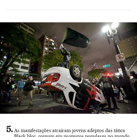
As manifestações atraíram jovens adeptos das tática
Black bloc, comum em protestos populares no mundo