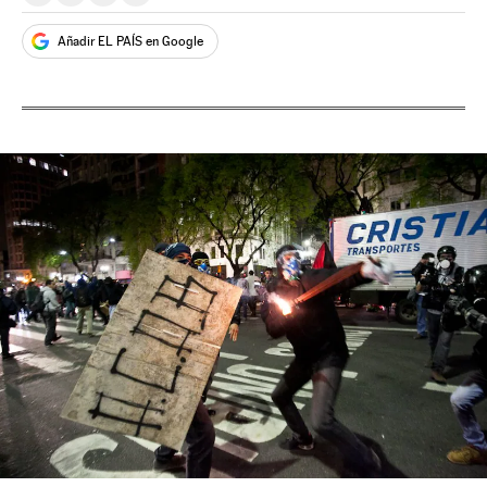
Añadir EL PAÍS en Google