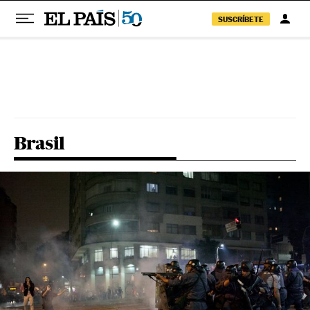
SUSCRÍBETE
Pular para o conteúdo
Brasil