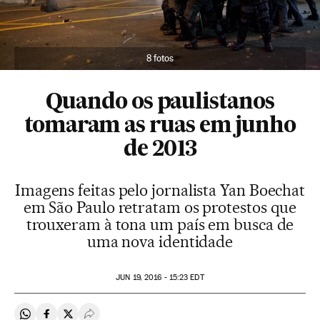
8 fotos
Quando os paulistanos
tomaram as ruas em junho
de 2013
Imagens feitas pelo jornalista Yan Boechat
em São Paulo retratam os protestos que
trouxeram à tona um país em busca de
uma nova identidade
JUN
19, 2016 - 15:23
EDT
Compartir en Whatsapp
Compartir en Facebook
Compartir en Twitter
Desplegar Redes Sociales