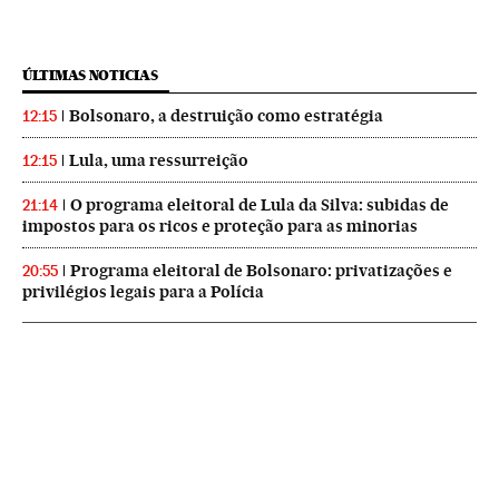
ÚLTIMAS NOTICIAS
Bolsonaro, a destruição como estratégia
12:15
Lula, uma ressurreição
12:15
O programa eleitoral de Lula da Silva: subidas de
21:14
impostos para os ricos e proteção para as minorias
Programa eleitoral de Bolsonaro: privatizações e
20:55
privilégios legais para a Polícia