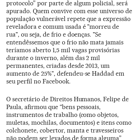
protocolo” por parte de algum policial, será
apurado. Quem convive com esse universo de
população vulnerável repete que a expressão
reveladora e comum usada é "morreu de
rua", ou seja, de frio e doenças. "Se
entendêssemos que o frio não mata jamais
teríamos aberto 1,5 mil vagas provisórias
durante o inverno, além das 2 mil
permanentes, criadas desde 2013, um
aumento de 25%", defendeu-se Haddad em
seu perfil no Facebook.
O secretário de Direitos Humanos, Felipe de
Paula, afirmou que “bens pessoais,
instrumentos de trabalho (como objetos,
muletas, mochilas, documentos) e itens como
colchonete, cobertor, manta e travesseiros
não podem ser levados de forma alguma”