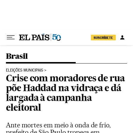
Pular para o conteúdo
SUSCRÍBETE
Brasil
ELEIÇÕES MUNICIPAIS
Crise com moradores de rua
põe Haddad na vidraça e dá
largada à campanha
eleitoral
Ante mortes em meio à onda de frio,
prefeito de São Paulo tropeça em