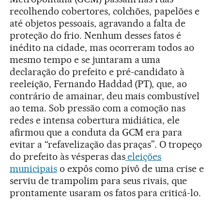
recolhendo cobertores, colchões, papelões e
até objetos pessoais, agravando a falta de
proteção do frio. Nenhum desses fatos é
inédito na cidade, mas ocorreram todos ao
mesmo tempo e se juntaram a uma
declaração do prefeito e pré-candidato à
reeleição, Fernando Haddad (PT), que, ao
contrário de amainar, deu mais combustível
ao tema. Sob pressão com a comoção nas
redes e intensa cobertura midiática, ele
afirmou que a conduta da GCM era para
evitar a “refavelização das praças”. O tropeço
do prefeito às vésperas das
eleições
municipais
o expôs como pivô de uma crise e
serviu de trampolim para seus rivais, que
prontamente usaram os fatos para criticá-lo.