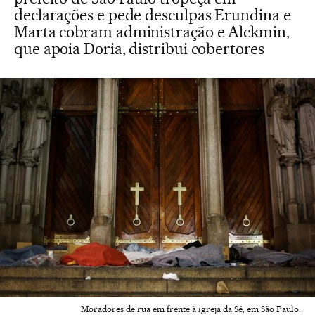
declarações e pede desculpas Erundina e
Marta cobram administração e Alckmin,
que apoia Doria, distribui cobertores
Moradores de rua em frente à igreja da Sé, em São Paulo.