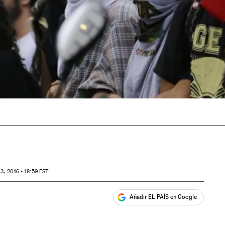
3, 2016 - 18:59
EST
Añadir EL PAÍS en Google
ales