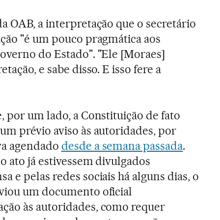
a OAB, a interpretação que o secretário
uição "é um pouco pragmática aos
Governo do Estado". "Ele [Moraes]
etação, e sabe disso. E isso fere a
, por um lado, a Constituição de fato
um prévio aviso às autoridades, por
ava agendado
desde a semana passada
.
do ato já estivessem divulgados
 e pelas redes sociais há alguns dias, o
nviou um documento oficial
ção às autoridades, como requer