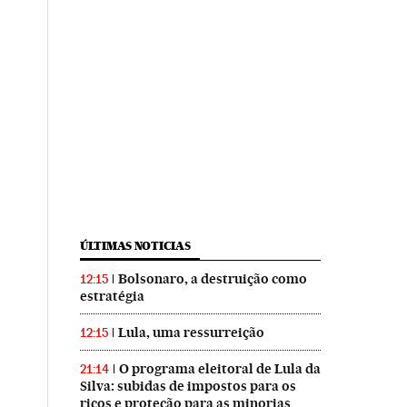
ÚLTIMAS NOTICIAS
Bolsonaro, a destruição como
12:15
estratégia
Lula, uma ressurreição
12:15
O programa eleitoral de Lula da
21:14
Silva: subidas de impostos para os
ricos e proteção para as minorias