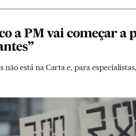
co a PM vai começar a p
antes”
os não está na Carta e, para especialista