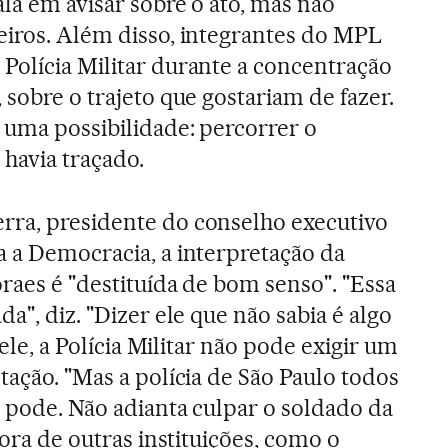
la em avisar sobre o ato, mas não
eiros. Além disso, integrantes do MPL
Polícia Militar durante a concentração
 sobre o trajeto que gostariam de fazer.
 uma possibilidade: percorrer o
 havia traçado.
rra, presidente do conselho executivo
a a Democracia, a interpretação da
raes é "destituída de bom senso". "Essa
da", diz. "Dizer ele que não sabia é algo
a ele, a Polícia Militar não pode exigir um
tação. "Mas a polícia de São Paulo todos
o pode. Não adianta culpar o soldado da
hora de outras instituições, como o