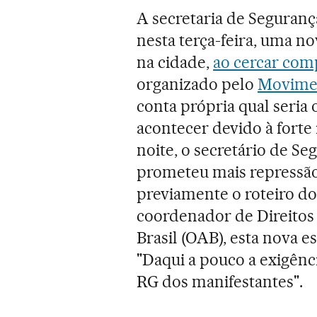
A secretaria de Seguranç
nesta terça-feira, uma no
na cidade,
ao cercar com
organizado pelo
Movimen
conta própria qual seria 
acontecer devido à forte
noite, o secretário de S
prometeu mais repressão
previamente o roteiro do
coordenador de Direito
Brasil (OAB), esta nova e
"Daqui a pouco a exigênc
RG dos manifestantes".