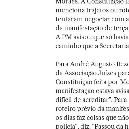
Moraes. A Constituição fa
menciona trajetos ou rot
tentaram negociar com a 
da manifestação de terça,
A PM avisou que só havia
caminho que a Secretaria
Para André Augusto Beze
da Associação Juízes par
Constituição feita por Mo
manifestação estava avisa
difícil de acreditar". Par
roteiro prévio da manifes
os dias faz coisas que nã
polícia", diz. "Passou da 