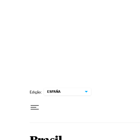
Pular para o conteúdo
ESPAÑA
Edição: