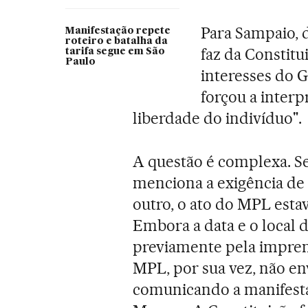
Para Sampaio, d
Manifestação repete
roteiro e batalha da
faz da Constit
tarifa segue em São
Paulo
interesses do 
forçou a interpr
liberdade do indivíduo".
A questão é complexa. Se
menciona a exigência de 
outro, o ato do MPL est
Embora a data e o local 
previamente pela imprensa
MPL, por sua vez, não e
comunicando a manifesta