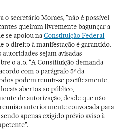
a o secretário Moraes, "não é possível
tantes queiram livremente bagunçar a
le se apoiou na
Constituição Federal
e o direito à manifestação é garantido,
s autoridades sejam avisadas
bre o ato. "A Constituição demanda
e acordo com o parágrafo 5º da
"todos podem reunir-se pacificamente,
ocais abertos ao público,
nte de autorização, desde que não
 reunião anteriormente convocada para
 sendo apenas exigido prévio aviso à
petente".