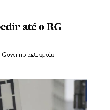
edir até o RG
s, Governo extrapola