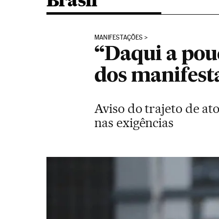
Brasil
MANIFESTAÇÕES
“Daqui a pou
dos manifest
Aviso do trajeto de at
nas exigências