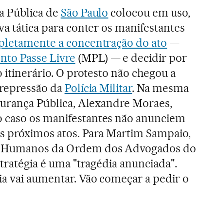
a Pública de
São Paulo
colocou em uso,
va tática para conter os manifestantes
pletamente a concentração do ato
—
to Passe Livre
(MPL) — e decidir por
o itinerário. O protesto não chegou a
 repressão da
Polícia Militar
. Na mesma
egurança Pública, Alexandre Moraes,
 caso os manifestantes não anunciem
s próximos atos. Para Martim Sampaio,
s Humanos da Ordem dos Advogados do
stratégia é uma "tragédia anunciada".
ia vai aumentar. Vão começar a pedir o