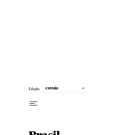
Pular para o conteúdo
ESPAÑA
Edição: