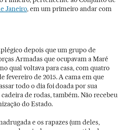
de Janeiro
, em um primeiro andar com
raplégico depois que um grupo de
Forças Armadas que ocupavam a Maré
no qual voltava para casa, com quatro
de fevereiro de 2015. A cama em que
ssar todo o dia foi doada por sua
cadeira de rodas, também. Não recebeu
ização do Estado.
adrugada e os rapazes (um deles,