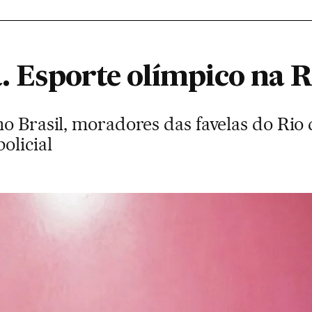
a. Esporte olímpico na R
o Brasil, moradores das favelas do Rio 
olicial