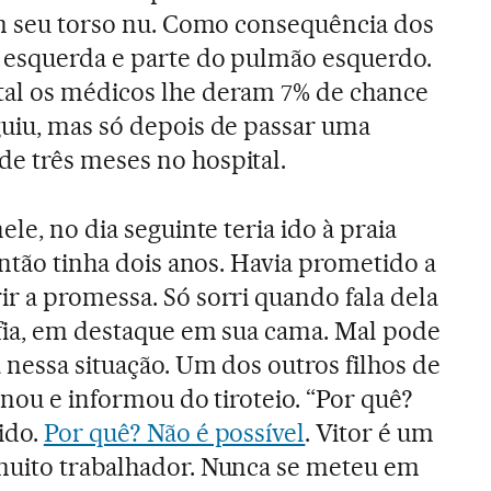
em seu torso nu. Como consequência dos
a esquerda e parte do pulmão esquerdo.
al os médicos lhe deram 7% de chance
uiu, mas só depois de passar uma
e três meses no hospital.
le, no dia seguinte teria ido à praia
então tinha dois anos. Havia prometido a
r a promessa. Só sorri quando fala dela
fia, em destaque em sua cama. Mal pode
 nessa situação. Um dos outros filhos de
onou e informou do tiroteio. “Por quê?
ido.
Por quê? Não é possível
. Vitor é um
muito trabalhador. Nunca se meteu em