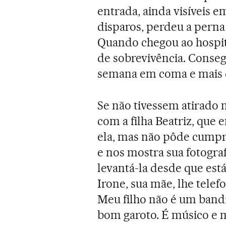
entrada, ainda visíveis 
disparos, perdeu a pern
Quando chegou ao hospit
de sobrevivência. Conseg
semana em coma e mais d
Se não tivessem atirado ne
com a filha Beatriz, que 
ela, mas não pôde cumpri
e nos mostra sua fotogra
levantá-la desde que está
Irone, sua mãe, lhe telef
Meu filho não é um band
bom garoto. É músico e 