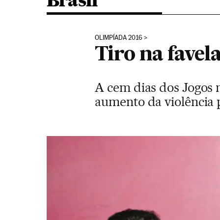
Brasil
OLIMPÍADA 2016
Tiro na favel
A cem dias dos Jogos n
aumento da violência p