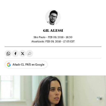
GIL ALESSI
São Paulo -
FEB
09, 2016 - 16:30
atualizado:
FEB
09, 2016 - 17:05
EST
Compartir en Whatsapp
Compartir en Facebook
Compartir en Twitter
Desplegar Redes Sociales
Añadir EL PAÍS en Google