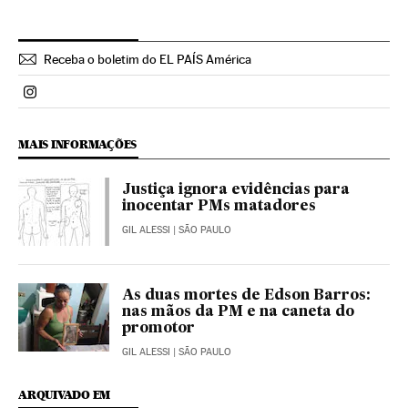
Receba o boletim do EL PAÍS América
Politica El País Brasil en Instagram
MAIS INFORMAÇÕES
Justiça ignora evidências para
inocentar PMs matadores
GIL ALESSI
| SÃO PAULO
As duas mortes de Edson Barros:
nas mãos da PM e na caneta do
promotor
GIL ALESSI
| SÃO PAULO
ARQUIVADO EM