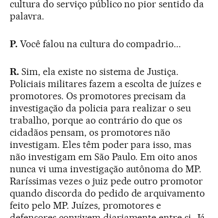
cultura do serviço público no pior sentido da
palavra.
P.
Você falou na cultura do compadrio...
R.
Sim, ela existe no sistema de Justiça.
Policiais militares fazem a escolta de juízes e
promotores. Os promotores precisam da
investigação da policia para realizar o seu
trabalho, porque ao contrário do que os
cidadãos pensam, os promotores não
investigam. Eles têm poder para isso, mas
não investigam em São Paulo. Em oito anos
nunca vi uma investigação autônoma do MP.
Raríssimas vezes o juiz pede outro promotor
quando discorda do pedido de arquivamento
feito pelo MP. Juízes, promotores e
defensores convivem diariamente entre si. Já