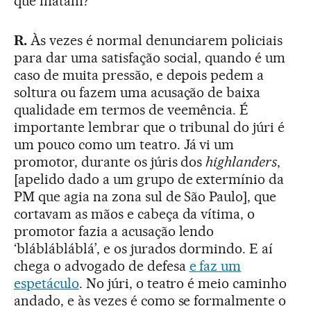
que matam?
R.
Às vezes é normal denunciarem policiais
para dar uma satisfação social, quando é um
caso de muita pressão, e depois pedem a
soltura ou fazem uma acusação de baixa
qualidade em termos de veemência. É
importante lembrar que o tribunal do júri é
um pouco como um teatro. Já vi um
promotor, durante os júris dos
highlanders
,
[apelido dado a um grupo de extermínio da
PM que agia na zona sul de São Paulo], que
cortavam as mãos e cabeça da vítima, o
promotor fazia a acusação lendo
‘bláblábláblá’, e os jurados dormindo. E aí
chega o advogado de defesa
e faz um
espetáculo
. No júri, o teatro é meio caminho
andado, e às vezes é como se formalmente o