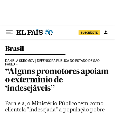
Pular para o conteúdo
SUSCRÍBETE
Brasil
DANIELA SKROMOV | DEFENSORA PÚBLICA DO ESTADO DE SÃO
PAULO
“Alguns promotores apoiam
o extermínio de
‘indesejáveis”
Para ela, o Ministério Público tem como
clientela "indesejada" a população pobre