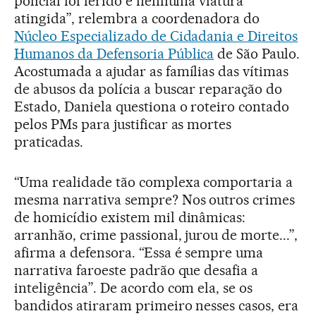
policial foi ferido e nenhuma viatura
atingida”, relembra a coordenadora do
Núcleo Especializado de Cidadania e Direitos
Humanos da Defensoria Pública
de São Paulo.
Acostumada a ajudar as famílias das vítimas
de abusos da polícia a buscar reparação do
Estado, Daniela questiona o roteiro contado
pelos PMs para justificar as mortes
praticadas.
“Uma realidade tão complexa comportaria a
mesma narrativa sempre? Nos outros crimes
de homicídio existem mil dinâmicas:
arranhão, crime passional, jurou de morte...”,
afirma a defensora. “Essa é sempre uma
narrativa faroeste padrão que desafia a
inteligência”. De acordo com ela, se os
bandidos atiraram primeiro nesses casos, era