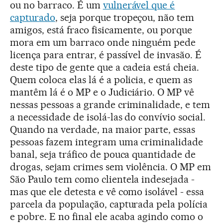
ou no barraco. É um
vulnerável que é
capturado
, seja porque tropeçou, não tem
amigos, está fraco fisicamente, ou porque
mora em um barraco onde ninguém pede
licença para entrar, é passível de invasão. É
deste tipo de gente que a cadeia está cheia.
Quem coloca elas lá é a policia, e quem as
mantêm lá é o MP e o Judiciário. O MP vê
nessas pessoas a grande criminalidade, e tem
a necessidade de isolá-las do convívio social.
Quando na verdade, na maior parte, essas
pessoas fazem integram uma criminalidade
banal, seja tráfico de pouca quantidade de
drogas, sejam crimes sem violência. O MP em
São Paulo tem como clientela indesejada -
mas que ele detesta e vê como isolável - essa
parcela da população, capturada pela polícia
e pobre. E no final ele acaba agindo como o