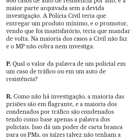
800 casos de auto de resistência por ano, e a
maior parte arquivada sem a devida
investigação. A Polícia Civil teria que
entregar um produto mínimo, e o promotor,
vendo que foi insatisfatório, teria que mandar
de volta. Na maioria dos casos a Civil não faz
e o MP não cobra nem investiga.
P.
Qual o valor da palavra de um policial em
um caso de tráfico ou em um auto de
resistência?
R.
Como não há investigação, a maioria das
prisões são em flagrante, e a maioria dos
condenados por tráfico são condenados
tendo como base apenas a palavra dos
policiais. Isso dá um poder de carta branca
para os PMs, os juízes talvez não tenham a