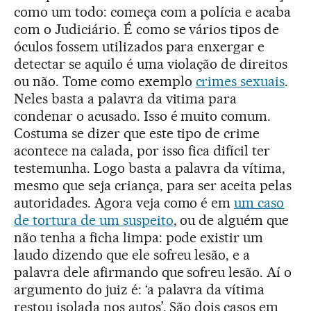
como um todo: começa com a polícia e acaba
com o Judiciário. É como se vários tipos de
óculos fossem utilizados para enxergar e
detectar se aquilo é uma violação de direitos
ou não. Tome como exemplo
crimes sexuais
.
Neles basta a palavra da vitima para
condenar o acusado. Isso é muito comum.
Costuma se dizer que este tipo de crime
acontece na calada, por isso fica difícil ter
testemunha. Logo basta a palavra da vítima,
mesmo que seja criança, para ser aceita pelas
autoridades. Agora veja como é em
um caso
de tortura de um suspeito
, ou de alguém que
não tenha a ficha limpa: pode existir um
laudo dizendo que ele sofreu lesão, e a
palavra dele afirmando que sofreu lesão. Aí o
argumento do juiz é: ‘a palavra da vítima
restou isolada nos autos’. São dois casos em