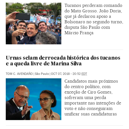
Tucanos perderam comando
do Mato Grosso. João Doria,
que já declarou apoio a
Bolsonaro no segundo turno,
disputa São Paulo com
Márcio França
Urnas selam derrocada histórica dos tucanos
e a queda livre de Marina Silva
TOM C. AVENDAÑO
|
São Paulo
|
OCT 07, 2018 - 20:52
EDT
Candidatos mais próximos
do centro político, com
exceção de Ciro Gomes,
sofreram uma perda
importante nas intenções de
voto e não conseguiram
unificar suas candidaturas