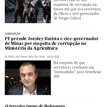
esquema de corrupção na
época em que era secretário
de Obras e vice-governador
de Sérgio Cabral
CORRUPÇÃO
PF prende Joesley Batista e vice-governador
de Minas por suspeita de corrupção no
Ministério da Agricultura
EL PAÍS
|
São Paulo
|
NOV 09, 2018 - 08:00
EST
Há suspeita de que
servidores recebiam um
"mensalinho" para beneficiar
JBS
O terceiro turno de Bolsonaro