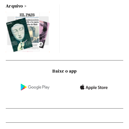
Arquivo
Baixe o app