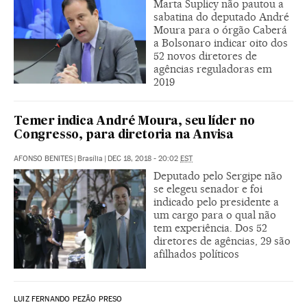
Marta Suplicy não pautou a
sabatina do deputado André
Moura para o órgão Caberá
a Bolsonaro indicar oito dos
52 novos diretores de
agências reguladoras em
2019
Temer indica André Moura, seu líder no
Congresso, para diretoria na Anvisa
AFONSO BENITES
|
Brasília
|
DEC 18, 2018 - 20:02
EST
Deputado pelo Sergipe não
se elegeu senador e foi
indicado pelo presidente a
um cargo para o qual não
tem experiência. Dos 52
diretores de agências, 29 são
afilhados políticos
LUIZ FERNANDO PEZÃO PRESO