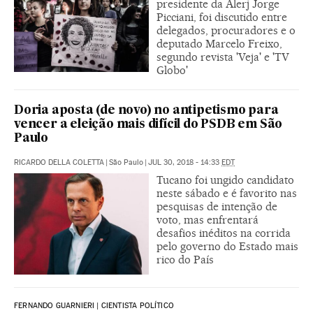
presidente da Alerj Jorge
Picciani, foi discutido entre
delegados, procuradores e o
deputado Marcelo Freixo,
segundo revista 'Veja' e 'TV
Globo'
Doria aposta (de novo) no antipetismo para
vencer a eleição mais difícil do PSDB em São
Paulo
RICARDO DELLA COLETTA
|
São Paulo
|
JUL 30, 2018 - 14:33
EDT
Tucano foi ungido candidato
neste sábado e é favorito nas
pesquisas de intenção de
voto, mas enfrentará
desafios inéditos na corrida
pelo governo do Estado mais
rico do País
FERNANDO GUARNIERI | CIENTISTA POLÍTICO