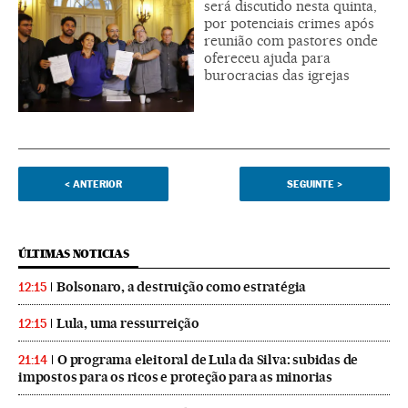
será discutido nesta quinta,
por potenciais crimes após
reunião com pastores onde
ofereceu ajuda para
burocracias das igrejas
<
ANTERIOR
SEGUINTE
>
ÚLTIMAS NOTICIAS
Bolsonaro, a destruição como estratégia
12:15
Lula, uma ressurreição
12:15
O programa eleitoral de Lula da Silva: subidas de
21:14
impostos para os ricos e proteção para as minorias