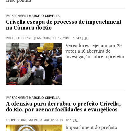
crise política
IMPEACHMENT MARCELO CRIVELLA
Crivella escapa de processo de impeachment
na Câmara do Rio
RODOLFO BORGES
|
São Paulo
|
JUL 12, 2018 - 16:43
EDT
Vereadores rejeitam por 29
votos a 16 abertura de
investigação sobre o prefeito
IMPEACHMENT MARCELO CRIVELLA
A ofensiva para derrubar o prefeito Crivella,
do Rio, por acenar facilidades a evangélicos
FELIPE BETIM
|
São Paulo
|
JUL 12, 2018 - 12:57
EDT
Impeachment do prefeito