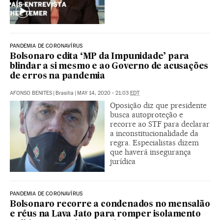
PANDEMIA DE CORONAVÍRUS
Bolsonaro edita ‘MP da Impunidade’ para
blindar a si mesmo e ao Governo de acusações
de erros na pandemia
AFONSO BENITES
|
Brasília
|
MAY 14, 2020 - 21:03
EDT
Oposição diz que presidente
busca autoproteção e
recorre ao STF para declarar
a inconstitucionalidade da
regra. Especialistas dizem
que haverá insegurança
jurídica
PANDEMIA DE CORONAVÍRUS
Bolsonaro recorre a condenados no mensalão
e réus na Lava Jato para romper isolamento