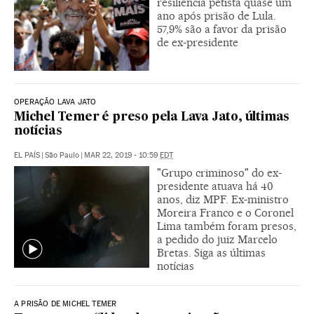
resiliência petista quase um
ano após prisão de Lula.
57,9% são a favor da prisão
de ex-presidente
OPERAÇÃO LAVA JATO
Michel Temer é preso pela Lava Jato, últimas
notícias
EL PAÍS
|
São Paulo
|
MAR 22, 2019 - 10:59
EDT
"Grupo criminoso" do ex-
presidente atuava há 40
anos, diz MPF. Ex-ministro
Moreira Franco e o Coronel
Lima também foram presos,
a pedido do juiz Marcelo
Bretas. Siga as últimas
notícias
A PRISÃO DE MICHEL TEMER