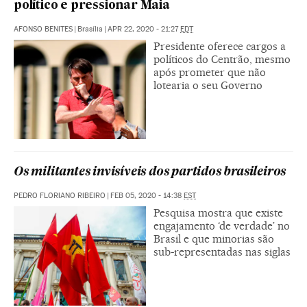
político e pressionar Maia
AFONSO BENITES
|
Brasília
|
APR 22, 2020 - 21:27
EDT
Presidente oferece cargos a
políticos do Centrão, mesmo
após prometer que não
lotearia o seu Governo
Os militantes invisíveis dos partidos brasileiros
PEDRO FLORIANO RIBEIRO
|
FEB 05, 2020 - 14:38
EST
Pesquisa mostra que existe
engajamento ‘de verdade’ no
Brasil e que minorias são
sub-representadas nas siglas