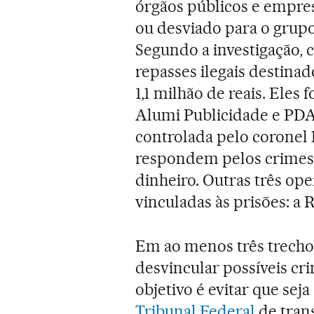
órgãos públicos e empres
ou desviado para o grupo 
Segundo a investigação,
repasses ilegais destina
1,1 milhão de reais. Eles
Alumi Publicidade e PDA
controlada pelo coronel 
respondem pelos crimes 
dinheiro. Outras três ope
vinculadas às prisões: a 
Em ao menos três trechos 
desvincular possíveis cri
objetivo é evitar que sej
Tribunal Federal
de trans