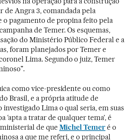
desvios na operação para a construção
ar de Angra 3, comandada pela
e o pagamento de propina feito pela
 campanha de Temer. Os esquemas,
sação do Ministério Público Federal e a
tas, foram planejados por Temer e
coronel Lima. Segundo o juiz, Temer
minoso".
quica como vice-presidente ou como
o Brasil, e a própria atitude de
 investigado Lima o qual seria, em suas
a ‘apta a tratar de qualquer tema’, é
ministerial de que
Michel Temer
é o
inosa a que me referi, e o principal