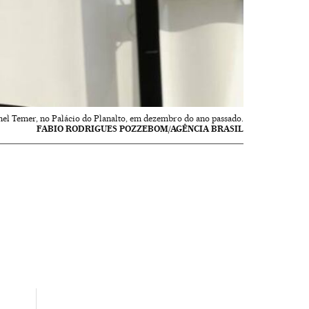
hel Temer, no Palácio do Planalto, em dezembro do ano passado.
FABIO RODRIGUES POZZEBOM/AGÊNCIA BRASIL