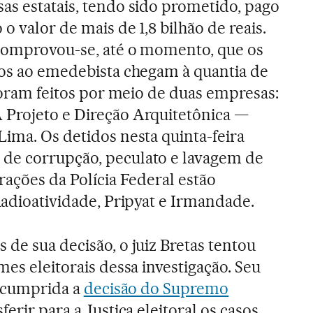
as estatais, tendo sido prometido, pago
o valor de mais de 1,8 bilhão de reais.
 comprovou-se, até o momento, que os
dos ao emedebista chegam à quantia de
 foram feitos por meio de duas empresas:
 Projeto e Direção Arquitetônica —
Lima. Os detidos nesta quinta-feira
de corrupção, peculato e lavagem de
rações da Polícia Federal estão
Radioatividade, Pripyat e Irmandade.
de sua decisão, o juiz Bretas tentou
mes eleitorais dessa investigação. Seu
a cumprida a
decisão do Supremo
ferir para a Justiça eleitoral os casos