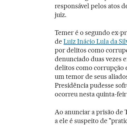
responsável pelos atos d
juiz.
Temer é o segundo ex-pre
de
Luiz Inácio Lula da Sil
por delitos como corrupç
denunciado duas vezes e
delitos como corrupção e
um temor de seus aliados
Presidência pudesse sofr
ocorreu nesta quinta-feir
Ao anunciar a prisão de
a ele é suspeito de "prat