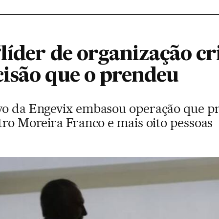
líder de organização c
isão que o prendeu
vo da Engevix embasou operação que p
tro Moreira Franco e mais oito pessoas