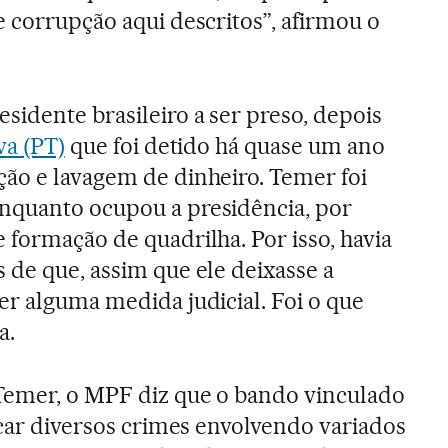
e corrupção aqui descritos”, afirmou o
sidente brasileiro a ser preso, depois
va (PT)
que foi detido há quase um ano
ão e lavagem de dinheiro. Temer foi
nquanto ocupou a presidência, por
 formação de quadrilha. Por isso, havia
 de que, assim que ele deixasse a
er alguma medida judicial. Foi o que
a.
 Temer, o MPF diz que o bando vinculado
icar diversos crimes envolvendo variados