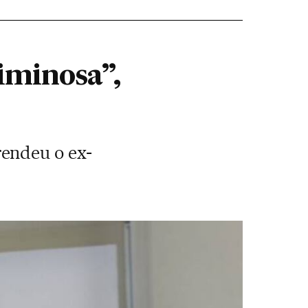
riminosa”,
rendeu o ex-