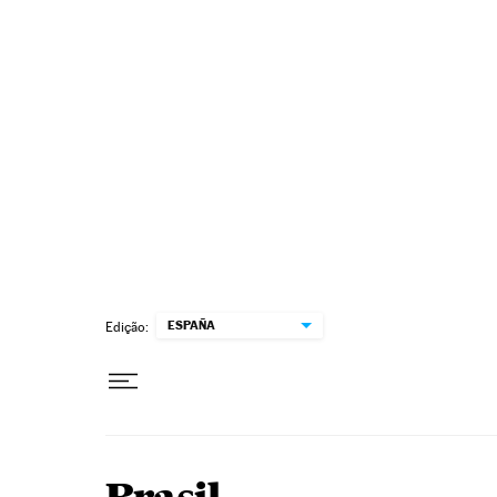
Pular para o conteúdo
ESPAÑA
Edição: