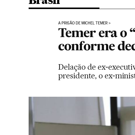
Brasil
A PRISÃO DE MICHEL TEMER
Temer era o “
conforme dec
Delação de ex-executi
presidente, o ex-minis