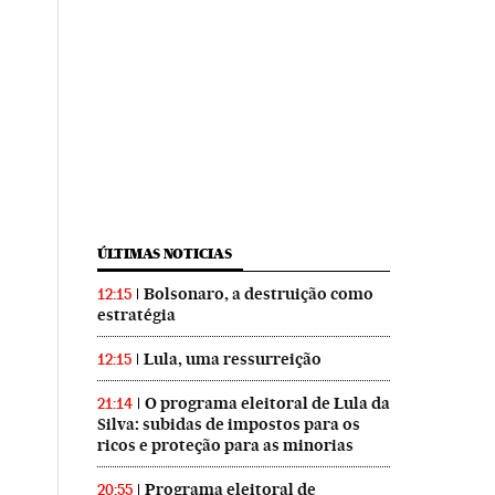
ÚLTIMAS NOTICIAS
Bolsonaro, a destruição como
12:15
estratégia
Lula, uma ressurreição
12:15
O programa eleitoral de Lula da
21:14
Silva: subidas de impostos para os
ricos e proteção para as minorias
Programa eleitoral de
20:55