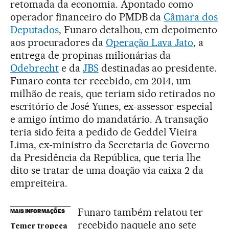
retomada da economia. Apontado como
operador financeiro do PMDB da
Câmara dos
Deputados
, Funaro detalhou, em depoimento
aos procuradores da
Operação Lava Jato
, a
entrega de propinas milionárias da
Odebrecht
e da
JBS
destinadas ao presidente.
Funaro conta ter recebido, em 2014, um
milhão de reais, que teriam sido retirados no
escritório de José Yunes, ex-assessor especial
e amigo íntimo do mandatário. A transação
teria sido feita a pedido de Geddel Vieira
Lima, ex-ministro da Secretaria de Governo
da Presidência da República, que teria lhe
dito se tratar de uma doação via caixa 2 da
empreiteira.
Funaro também relatou ter
MAIS INFORMAÇÕES
recebido naquele ano sete
Temer tropeça