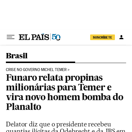
Pular para o conteúdo
SUSCRÍBETE
Brasil
CRISE NO GOVERNO MICHEL TEMER
Funaro relata propinas
milionárias para Temer e
vira novo homem bomba do
Planalto
Delator diz que o presidente recebeu
quantias ilícitas da Odebrecht e da JBS em