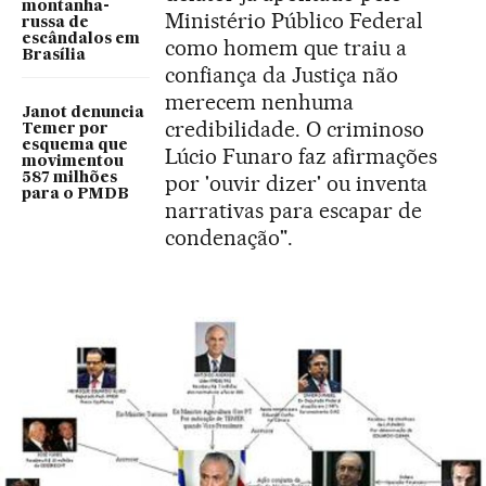
montanha-
Ministério Público Federal
russa de
escândalos em
como homem que traiu a
Brasília
confiança da Justiça não
merecem nenhuma
Janot denuncia
credibilidade. O criminoso
Temer por
esquema que
Lúcio Funaro faz afirmações
movimentou
587 milhões
por 'ouvir dizer' ou inventa
para o PMDB
narrativas para escapar de
condenação".