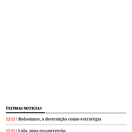
ÚLTIMAS NOTICIAS
Bolsonaro, a destruição como estratégia
12:15
Lula, uma ressurreição
12:15