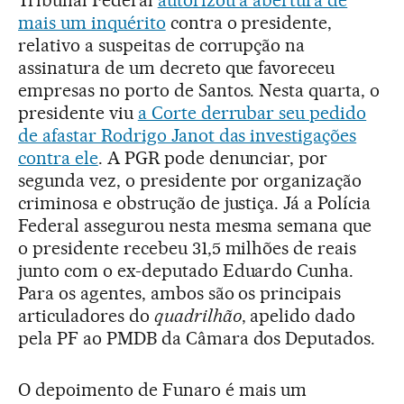
Tribunal Federal
autorizou a abertura de
mais um inquérito
contra o presidente,
relativo a suspeitas de corrupção na
assinatura de um decreto que favoreceu
empresas no porto de Santos. Nesta quarta, o
presidente viu
a Corte derrubar seu pedido
de afastar Rodrigo Janot das investigações
contra ele
. A PGR pode denunciar, por
segunda vez, o presidente por organização
criminosa e obstrução de justiça. Já a Polícia
Federal assegurou nesta mesma semana que
o presidente recebeu 31,5 milhões de reais
junto com o ex-deputado Eduardo Cunha.
Para os agentes, ambos são os principais
articuladores do
quadrilhão
, apelido dado
pela PF ao PMDB da Câmara dos Deputados.
O depoimento de Funaro é mais um