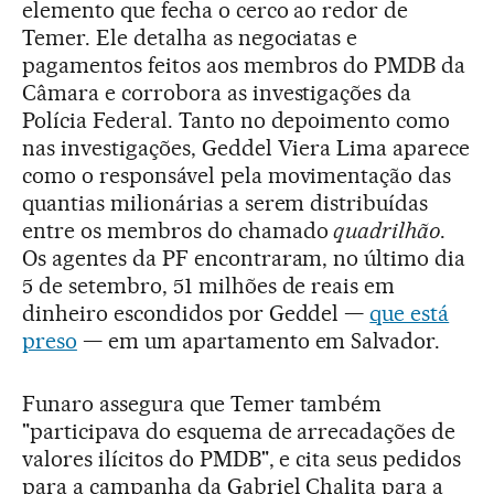
elemento que fecha o cerco ao redor de
Temer. Ele detalha as negociatas e
pagamentos feitos aos membros do PMDB da
Câmara e corrobora as investigações da
Polícia Federal. Tanto no depoimento como
nas investigações, Geddel Viera Lima aparece
como o responsável pela movimentação das
quantias milionárias a serem distribuídas
entre os membros do chamado
quadrilhão
.
Os agentes da PF encontraram, no último dia
5 de setembro, 51 milhões de reais em
dinheiro escondidos por Geddel —
que está
preso
— em um apartamento em Salvador.
Funaro assegura que Temer também
"participava do esquema de arrecadações de
valores ilícitos do PMDB", e cita seus pedidos
para a campanha da Gabriel Chalita para a