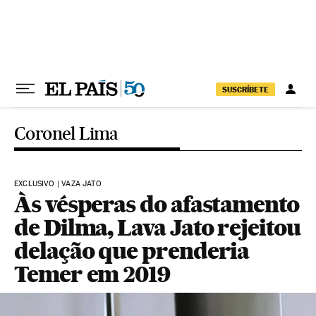
Pular para o conteúdo
SUSCRÍBETE
Coronel Lima
EXCLUSIVO | VAZA JATO
Às vésperas do afastamento
de Dilma, Lava Jato rejeitou
delação que prenderia
Temer em 2019