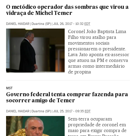
O metódico operador das sombras que virou a
vidraça de Michel Temer
DANIEL HAIDAR
|
Duartina (SP)
|
JUL 26, 2017 - 10:32
EDT
Coronel João Baptista Lima
Filho virou atalho para
movimentos sociais
pressionarem o presidente.
Lava Jato aponta ex-assessor
que atuou na PM e conserva
armas como intermediário
de propina
MST
Governo federal tenta comprar fazenda para
socorrer amigo de Temer
DANIEL HAIDAR
|
Duartina (SP)
|
JUL 25, 2017 - 09:35
EDT
Sem-terra ocuparam
propriedade de coronel em
maio para exigir compra de