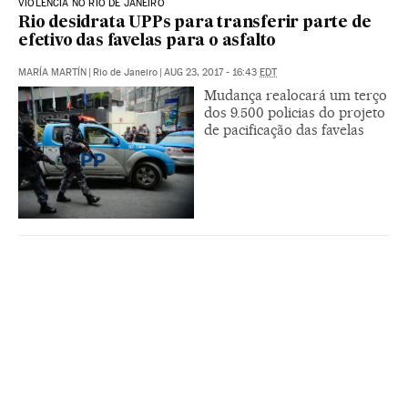
VIOLÊNCIA NO RIO DE JANEIRO
Rio desidrata UPPs para transferir parte de
efetivo das favelas para o asfalto
MARÍA MARTÍN
|
Rio de Janeiro
|
AUG 23, 2017 - 16:43
EDT
Mudança realocará um terço
dos 9.500 policias do projeto
de pacificação das favelas