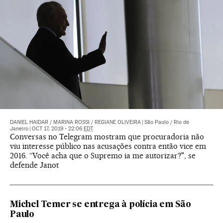
DANIEL HAIDAR
/
MARINA ROSSI
/
REGIANE OLIVEIRA
|
São Paulo / Rio de
Janeiro
|
OCT 17, 2019 - 22:06
EDT
Conversas no Telegram mostram que procuradoria não
viu interesse público nas acusações contra então vice em
2016. “Você acha que o Supremo ia me autorizar?", se
defende Janot
Michel Temer se entrega à polícia em São
Paulo