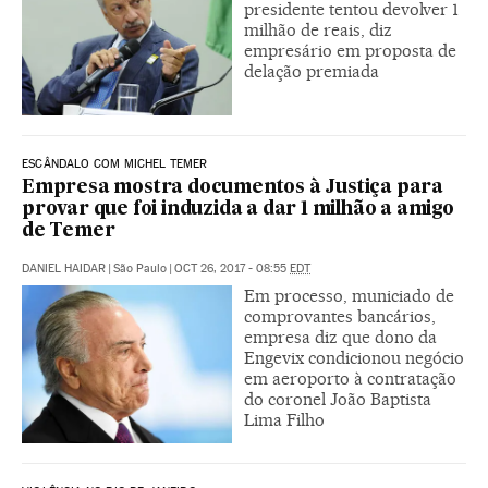
presidente tentou devolver 1
milhão de reais, diz
empresário em proposta de
delação premiada
ESCÂNDALO COM MICHEL TEMER
Empresa mostra documentos à Justiça para
provar que foi induzida a dar 1 milhão a amigo
de Temer
DANIEL HAIDAR
|
São Paulo
|
OCT 26, 2017 - 08:55
EDT
Em processo, municiado de
comprovantes bancários,
empresa diz que dono da
Engevix condicionou negócio
em aeroporto à contratação
do coronel João Baptista
Lima Filho