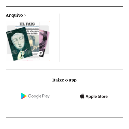
Arquivo
Baixe o app