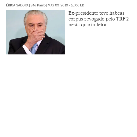
ÉRICA SABOYA
|
São Paulo
|
MAY 09, 2019 - 16:06
EDT
Ex-presidente teve habeas
corpus revogado pelo TRF-2
nesta quarta-feira