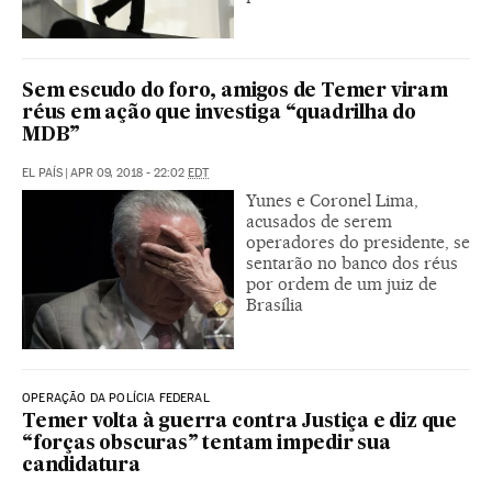
Sem escudo do foro, amigos de Temer viram
réus em ação que investiga “quadrilha do
MDB”
EL PAÍS
|
APR 09, 2018 - 22:02
EDT
Yunes e Coronel Lima,
acusados de serem
operadores do presidente, se
sentarão no banco dos réus
por ordem de um juiz de
Brasília
OPERAÇÃO DA POLÍCIA FEDERAL
Temer volta à guerra contra Justiça e diz que
“forças obscuras” tentam impedir sua
candidatura