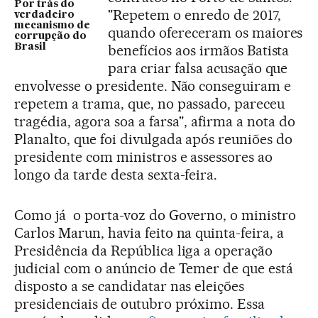
Por trás do
"Repetem o enredo de 2017,
verdadeiro
mecanismo de
quando ofereceram os maiores
corrupção do
Brasil
benefícios aos irmãos Batista
para criar falsa acusação que
envolvesse o presidente. Não conseguiram e
repetem a trama, que, no passado, pareceu
tragédia, agora soa a farsa", afirma a nota do
Planalto, que foi divulgada após reuniões do
presidente com ministros e assessores ao
longo da tarde desta sexta-feira.
Como já o porta-voz do Governo, o ministro
Carlos Marun, havia feito na quinta-feira, a
Presidência da República liga a operação
judicial com o anúncio de Temer de que está
disposto a se candidatar nas eleições
presidenciais de outubro próximo. Essa