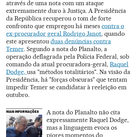
através de uma nota com um ataque
extremamente duro à Justiça. A Presidência
da República recuperou o tom de forte
confronto que empregou há meses
contra o
ex-procurador geral Rodrigo Janot
, quando
este apresentou
duas denúncias contra
Temer
. Segundo a nota do Planalto, a
operação deflagrada pela Polícia Federal, sob
comando da atual procuradora-geral,
Raquel
Dodge,
usa "métodos totalitários". Na visão da
Presidência, há "forças obscuras" que tentam
impedir Temer se candidatar à reeleição em
outubro.
A nota do Planalto não cita
MAIS INFORMAÇÕES
expressamente Raquel Dodge,
mas a linguagem evoca os
piores momentos do