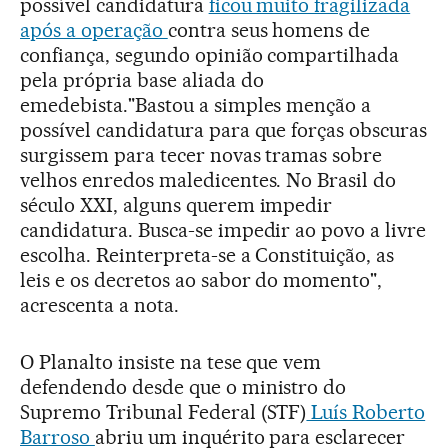
possível candidatura
ficou muito fragilizada
após a operação
contra seus homens de
confiança, segundo opinião compartilhada
pela própria base aliada do
emedebista."Bastou a simples menção a
possível candidatura para que forças obscuras
surgissem para tecer novas tramas sobre
velhos enredos maledicentes. No Brasil do
século XXI, alguns querem impedir
candidatura. Busca-se impedir ao povo a livre
escolha. Reinterpreta-se a Constituição, as
leis e os decretos ao sabor do momento",
acrescenta a nota.
O Planalto insiste na tese que vem
defendendo desde que o ministro do
Supremo Tribunal Federal (STF)
Luís Roberto
Barroso
abriu um inquérito para esclarecer