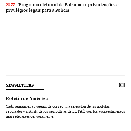
Programa eleitoral de Bolsonaro: privatizações e
20:55
privilégios legais para a Polícia
NEWSLETTERS
Boletín de América
Cada semana en tu cuenta de correo una selección de las noticias,
reportajes y análisis de los periodistas de EL PAÍS con los acontecimientos
más relevantes del continente.