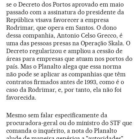
se o Decreto dos Portos aprovado em maio
passado com a assinatura do presidente da
República visava favorecer a empresa
Rodrimar, que opera em Santos. O dono
dessa companhia, Antonio Celso Grecco, é
uma das pessoas presas na Operação Skala. O
Decreto regularizou e ampliou a cessão de
áreas para empresas que atuam nos portos do
país. Mas o Planalto alega que essa norma
não pode se aplicar as companhias que têm
contratos firmados antes de 1993, como é o
caso da Rodrimar, e, por tanto, ela não foi
favorecida.
Mesmo sem falar especificamente da
procuradora-geral ou do ministro do STF que
comanda o inquérito, a nota do Planalto
alude de maneira genérica a "autoridades"