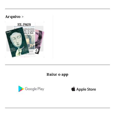
Arquivo
Baixe o app