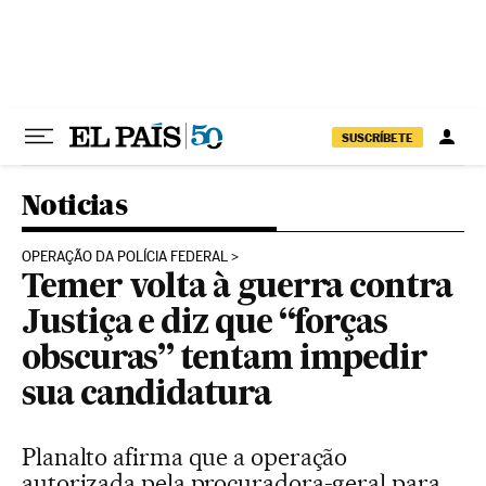
Pular para o conteúdo
SUSCRÍBETE
Noticias
OPERAÇÃO DA POLÍCIA FEDERAL
Temer volta à guerra contra
Justiça e diz que “forças
obscuras” tentam impedir
sua candidatura
Planalto afirma que a operação
autorizada pela procuradora-geral para