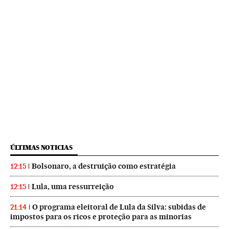
ÚLTIMAS NOTICIAS
Bolsonaro, a destruição como estratégia
12:15
Lula, uma ressurreição
12:15
O programa eleitoral de Lula da Silva: subidas de
21:14
impostos para os ricos e proteção para as minorias