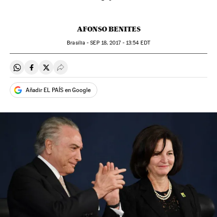
AFONSO BENITES
Brasília -
SEP
18, 2017 - 13:54
EDT
Compartir en Whatsapp
Compartir en Facebook
Compartir en Twitter
Desplegar Redes Sociales
Añadir EL PAÍS en Google