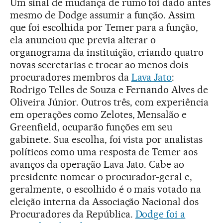
Um sinal de mudança de rumo foi dado antes
mesmo de Dodge assumir a função. Assim
que foi escolhida por Temer para a função,
ela anunciou que previa alterar o
organograma da instituição, criando quatro
novas secretarias e trocar ao menos dois
procuradores membros da
Lava Jato
:
Rodrigo Telles de Souza e Fernando Alves de
Oliveira Júnior. Outros três, com experiência
em operações como Zelotes, Mensalão e
Greenfield, ocuparão funções em seu
gabinete. Sua escolha, foi vista por analistas
políticos como uma resposta de Temer aos
avanços da operação Lava Jato. Cabe ao
presidente nomear o procurador-geral e,
geralmente, o escolhido é o mais votado na
eleição interna da Associação Nacional dos
Procuradores da República.
Dodge foi a