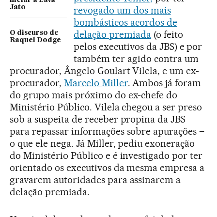
melar a Lava
Jato
revogado um dos mais
bombásticos acordos de
delação premiada
(o feito
O discurso de
Raquel Dodge
pelos executivos da JBS) e por
também ter agido contra um
procurador, Ângelo Goulart Vilela, e um ex-
procurador,
Marcelo Miller
. Ambos já foram
do grupo mais próximo do ex-chefe do
Ministério Público. Vilela chegou a ser preso
sob a suspeita de receber propina da JBS
para repassar informações sobre apurações –
o que ele nega. Já Miller, pediu exoneração
do Ministério Público e é investigado por ter
orientado os executivos da mesma empresa a
gravarem autoridades para assinarem a
delação premiada.