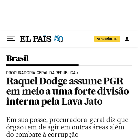
Pular para o conteúdo
SUSCRÍBETE
Brasil
PROCURADORIA-GERAL DA REPÚBLICA
Raquel Dodge assume PGR
em meio a uma forte divisão
interna pela Lava Jato
Em sua posse, procuradora-geral diz que
órgão tem de agir em outras áreas além
do combate à corrupção