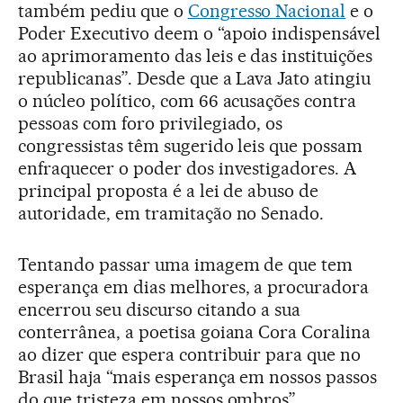
também pediu que o
Congresso Nacional
e o
Poder Executivo deem o “apoio indispensável
ao aprimoramento das leis e das instituições
republicanas”. Desde que a Lava Jato atingiu
o núcleo político, com 66 acusações contra
pessoas com foro privilegiado, os
congressistas têm sugerido leis que possam
enfraquecer o poder dos investigadores. A
principal proposta é a lei de abuso de
autoridade, em tramitação no Senado.
Tentando passar uma imagem de que tem
esperança em dias melhores, a procuradora
encerrou seu discurso citando a sua
conterrânea, a poetisa goiana Cora Coralina
ao dizer que espera contribuir para que no
Brasil haja “mais esperança em nossos passos
do que tristeza em nossos ombros”.