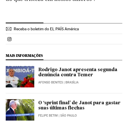
Receba o boletim do EL PAÍS América
Politica El País Brasil en Instagram
MAIS INFORMAÇÕES
Rodrigo Janot apresenta segunda
denúncia contra Temer
AFONSO BENITES
| BRASÍLIA
O ‘sprint final’ de Janot para gastar
suas últimas flechas
FELIPE BETIM
| SÃO PAULO