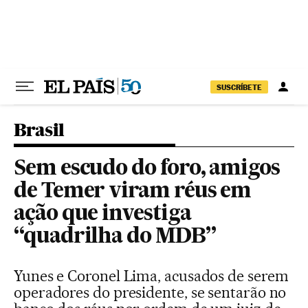
Pular para o conteúdo
SUSCRÍBETE
Brasil
Sem escudo do foro, amigos
de Temer viram réus em
ação que investiga
“quadrilha do MDB”
Yunes e Coronel Lima, acusados de serem
operadores do presidente, se sentarão no