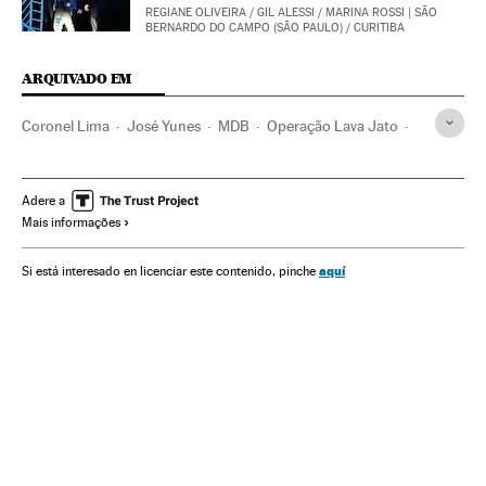
REGIANE OLIVEIRA
/
GIL ALESSI
/
MARINA ROSSI
| SÃO
BERNARDO DO CAMPO (SÃO PAULO) / CURITIBA
ARQUIVADO EM
Coronel Lima
José Yunes
MDB
Operação Lava Jato
Michel Temer
Caso Petrobras
Investigação policial
Presidente Brasil
Subornos
Financiamento ilegal
Adere a
Mais informações
Presidência Brasil
Corrupção política
Caixa dois
Governo Brasil
Polícia
Corrupção
Governo
aquí
Si está interesado en licenciar este contenido, pinche
Partidos políticos
Força segurança
Administração Estado
Empresas
Delitos
Administração pública
Política
Economia