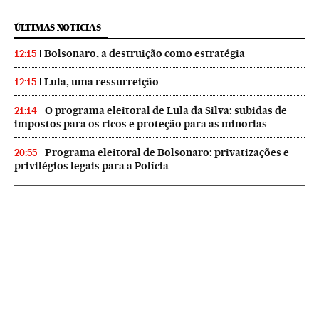
ÚLTIMAS NOTICIAS
Bolsonaro, a destruição como estratégia
12:15
Lula, uma ressurreição
12:15
O programa eleitoral de Lula da Silva: subidas de
21:14
impostos para os ricos e proteção para as minorias
Programa eleitoral de Bolsonaro: privatizações e
20:55
privilégios legais para a Polícia