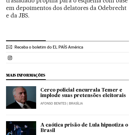
trasladado propina para o esquema com base
em depoimentos dos delatores da Odebrecht
e da JBS.
Receba o boletim do EL PAÍS América
Politica El País Brasil en Instagram
MAIS INFORMAÇÕES
Cerco policial encurrala Temer e
implode suas pretensões eleitorais
AFONSO BENITES
| BRASÍLIA
A caótica prisão de Lula hipnotiza o
Brasil