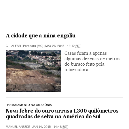
A cidade que a mina engoliu
GIL ALESSI
|
Paracatu (MG)
|
MAY 26, 2015 - 14:12
EDT
Casas ficam a apenas
algumas dezenas de metros
do buraco feito pela
mineradora
DESMATAMENTO NA AMAZÔNIA
Nova febre do ouro arrasa 1.300 quilômetros
quadrados de selva na América do Sul
MANUEL ANSEDE
|
JAN 14, 2015 - 14:48
EST