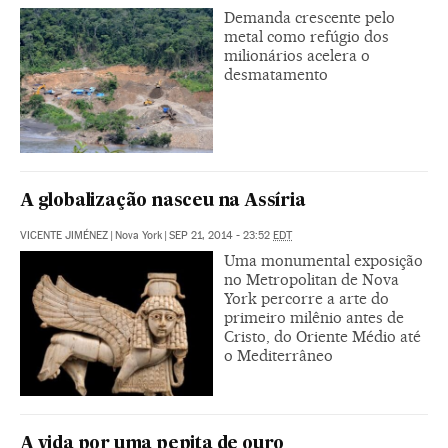
Demanda crescente pelo
metal como refúgio dos
milionários acelera o
desmatamento
A globalização nasceu na Assíria
VICENTE JIMÉNEZ
|
Nova York
|
SEP 21, 2014 - 23:52
EDT
Uma monumental exposição
no Metropolitan de Nova
York percorre a arte do
primeiro milênio antes de
Cristo, do Oriente Médio até
o Mediterrâneo
A vida por uma pepita de ouro