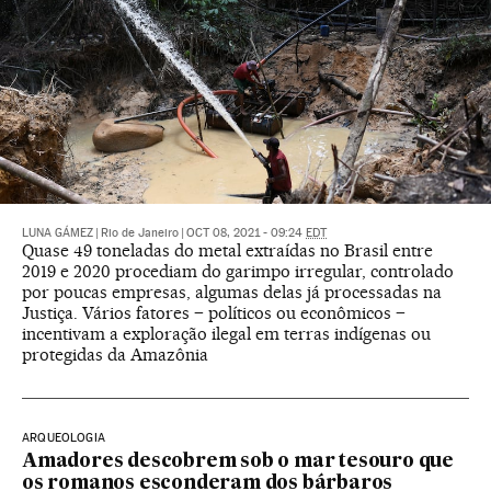
|
Rio de Janeiro
|
OCT 08, 2021 - 09:24
EDT
Quase 49 toneladas do metal extraídas no Brasil entre
2019 e 2020 procediam do garimpo irregular, controlado
por poucas empresas, algumas delas já processadas na
Justiça. Vários fatores – políticos ou econômicos –
incentivam a exploração ilegal em terras indígenas ou
protegidas da Amazônia
ARQUEOLOGIA
Amadores descobrem sob o mar tesouro que
os romanos esconderam dos bárbaros