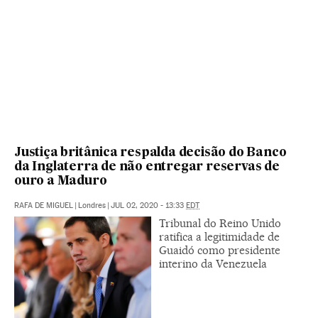
Justiça britânica respalda decisão do Banco
da Inglaterra de não entregar reservas de
ouro a Maduro
RAFA DE MIGUEL
|
Londres
|
JUL 02, 2020 - 13:33
EDT
Tribunal do Reino Unido
ratifica a legitimidade de
Guaidó como presidente
interino da Venezuela