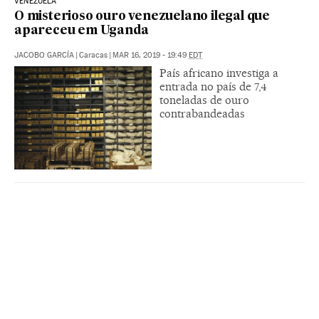
VENEZUELA
O misterioso ouro venezuelano ilegal que
apareceu em Uganda
JACOBO GARCÍA
|
Caracas
|
MAR 16, 2019 - 19:49
EDT
País africano investiga a
entrada no país de 7,4
toneladas de ouro
contrabandeadas