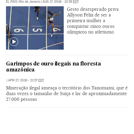
EL PAÍS
|
Rio de Janeiro
|
AUG 17, 2016 - 13:39
EDT
Gesto desesperado priva
Allyson Felix de ser a
primeira mulher a
conquistar cinco ouros
olímpicos no atletismo
Garimpos de ouro ilegais na floresta
amazônica
|
APR 27, 2016 - 21:57
EDT
Mineração ilegal ameaça o território dos Yanomami, que é
duas vezes o tamanho de Suíça e lar de aproximadamente
27.000 pessoas