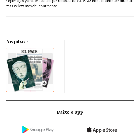
reportajes y análisis de los periodistas de EL PAÍS con los acontecimientos
más relevantes del continente.
Arquivo
Baixe o app