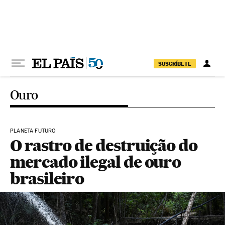
Pular para o conteúdo
SUSCRÍBETE
Ouro
PLANETA FUTURO
O rastro de destruição do
mercado ilegal de ouro
brasileiro