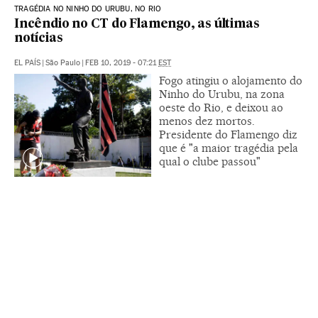
TRAGÉDIA NO NINHO DO URUBU, NO RIO
Incêndio no CT do Flamengo, as últimas
notícias
EL PAÍS
|
São Paulo
|
FEB 10, 2019 - 07:21
EST
Fogo atingiu o alojamento do
Ninho do Urubu, na zona
oeste do Rio, e deixou ao
menos dez mortos.
Presidente do Flamengo diz
que é "a maior tragédia pela
qual o clube passou"