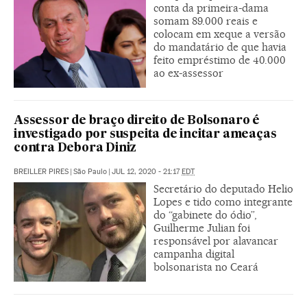
conta da primeira-dama
somam 89.000 reais e
colocam em xeque a versão
do mandatário de que havia
feito empréstimo de 40.000
ao ex-assessor
Assessor de braço direito de Bolsonaro é
investigado por suspeita de incitar ameaças
contra Debora Diniz
BREILLER PIRES
|
São Paulo
|
JUL 12, 2020 - 21:17
EDT
Secretário do deputado Helio
Lopes e tido como integrante
do “gabinete do ódio”,
Guilherme Julian foi
responsável por alavancar
campanha digital
bolsonarista no Ceará