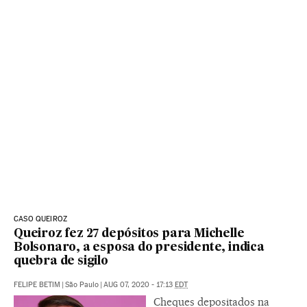
CASO QUEIROZ
Queiroz fez 27 depósitos para Michelle
Bolsonaro, a esposa do presidente, indica
quebra de sigilo
FELIPE BETIM
|
São Paulo
|
AUG 07, 2020 - 17:13
EDT
Cheques depositados na