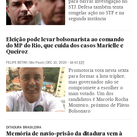
para barrar investigação no
STJ. Defesa também tenta
congelar ação no STF e na
segunda instância
Eleição pode levar bolsonarista ao comando
do MP do Rio, que cuida dos casos Marielle e
Queiroz
FELIPE BETIM
|
São Paulo
|
DEC 10, 2020 - 18:42
EST
Promotoria vota nesta sexta
para formar a lista tríplice,
mas governador não se
compromete a escolher o
mais votado. Um dos
candidatos é Marcelo Rocha
Monteiro, próximo de Flávio
Bolsonaro
DITADURA BRASILEIRA
Memória de navio-prisão da ditadura vem à