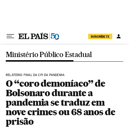
Pular para o conteúdo
SUSCRÍBETE
Ministério Público Estadual
RELATÓRIO FINAL DA CPI DA PANDEMIA
O “coro demoníaco” de
Bolsonaro durante a
pandemia se traduz em
nove crimes ou 68 anos de
prisão