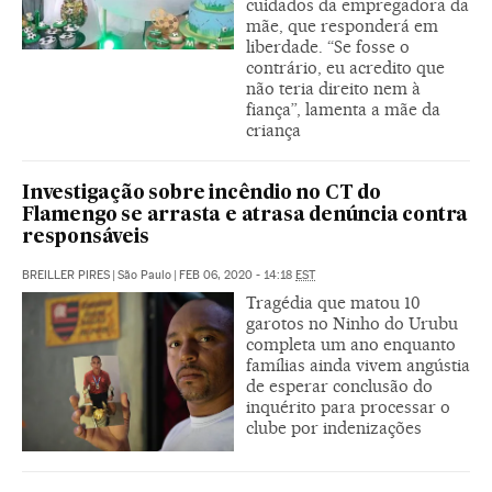
cuidados da empregadora da
mãe, que responderá em
liberdade. “Se fosse o
contrário, eu acredito que
não teria direito nem à
fiança”, lamenta a mãe da
criança
Investigação sobre incêndio no CT do
Flamengo se arrasta e atrasa denúncia contra
responsáveis
BREILLER PIRES
|
São Paulo
|
FEB 06, 2020 - 14:18
EST
Tragédia que matou 10
garotos no Ninho do Urubu
completa um ano enquanto
famílias ainda vivem angústia
de esperar conclusão do
inquérito para processar o
clube por indenizações