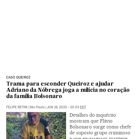
CASO QUEIROZ
Trama para esconder Queiroz e ajudar
Adriano da Nóbrega joga a milícia no coração
da família Bolsonaro
FELIPE BETIM
|
São Paulo
|
JUN 19, 2020 - 20:03
EDT
Detalhes do inquérito
mostram que Flávio
Bolsonaro surge como chefe
de suposto grupo criminoso
e que ex-assessor manteve