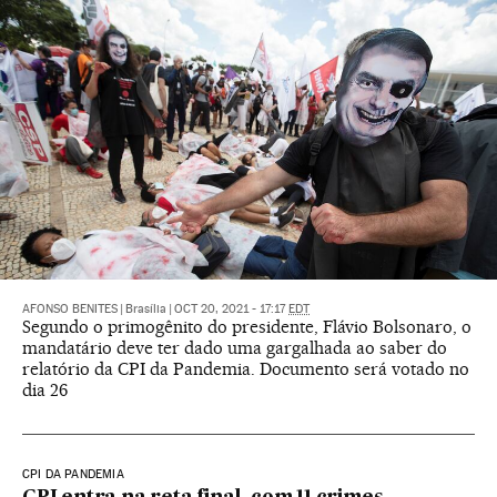
AFONSO BENITES
|
Brasília
|
OCT 20, 2021 - 17:17
EDT
Segundo o primogênito do presidente, Flávio Bolsonaro, o
mandatário deve ter dado uma gargalhada ao saber do
relatório da CPI da Pandemia. Documento será votado no
dia 26
CPI DA PANDEMIA