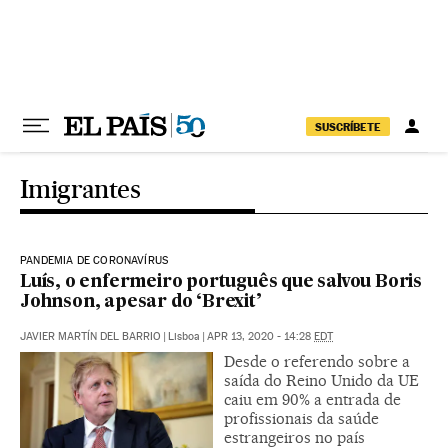
Pular para o conteúdo
SUSCRÍBETE
Imigrantes
PANDEMIA DE CORONAVÍRUS
Luís, o enfermeiro português que salvou Boris
Johnson, apesar do ‘Brexit’
JAVIER MARTÍN DEL BARRIO
|
Lisboa
|
APR 13, 2020 - 14:28
EDT
Desde o referendo sobre a
saída do Reino Unido da UE
caiu em 90% a entrada de
profissionais da saúde
estrangeiros no país