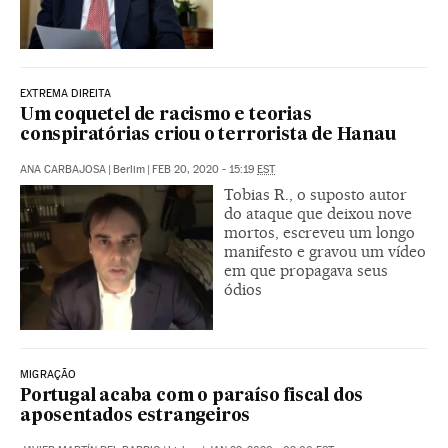
EXTREMA DIREITA
Um coquetel de racismo e teorias
conspiratórias criou o terrorista de Hanau
ANA CARBAJOSA
|
Berlim
|
FEB 20, 2020 - 15:19
EST
Tobias R., o suposto autor
do ataque que deixou nove
mortos, escreveu um longo
manifesto e gravou um vídeo
em que propagava seus
ódios
MIGRAÇÃO
Portugal acaba com o paraíso fiscal dos
aposentados estrangeiros