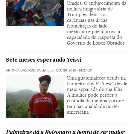
Unidos. O endurecimento da
política imigratória de
Trump evidencia as
carências nas áreas
fronteiriças do lado
mexicano e põe à prova a
capacidade de resposta do
Governo de López Obrador
Sete meses esperando Yeisvi
ANTONIA LABORDE
|
Washington
|
DEC 26, 2018 - 14:27
EST
Uma guatemalteca detida na
fronteira dos EUA está desde
maio separada de sua filha.
A mulher pode perder a
custódia da menina porque
tem nacionalidade norte-
americana
Palmeiras dá a Bolsonaro a honra de ser maior