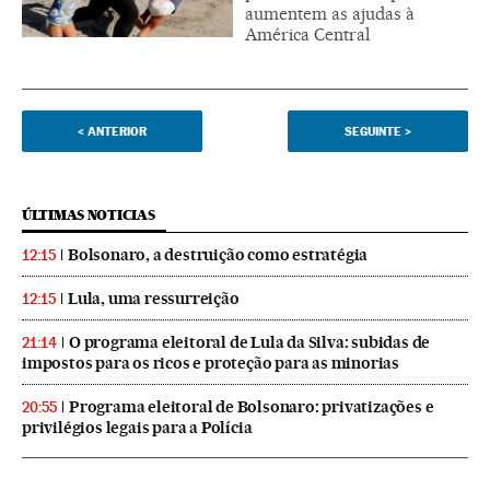
aumentem as ajudas à
América Central
<
ANTERIOR
SEGUINTE
>
ÚLTIMAS NOTICIAS
Bolsonaro, a destruição como estratégia
12:15
Lula, uma ressurreição
12:15
O programa eleitoral de Lula da Silva: subidas de
21:14
impostos para os ricos e proteção para as minorias
Programa eleitoral de Bolsonaro: privatizações e
20:55
privilégios legais para a Polícia