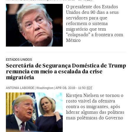
O presidente dos Estados
Unidos deu 90 dias a seus
servidores para que
reformem o sistema
migratório que tem
"colapsado" a fronteira com
México
ESTADOS UNIDOS
Secretária de Segurança Doméstica de Trump
renuncia em meio a escalada da crise
migratória
ANTONIA LABORDE
|
Washington
|
APR 08, 2019 - 11:50
EDT
Kirstjen Nielsen se tornou o
rosto visível da ofensiva
contra os imigrantes, após
liderar algumas das políticas
mais polêmicas do Governo