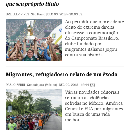
que seu próprio título
BREILLER PIRES
|
São Paulo
|
DEC 03, 2018 - 20:03
EST
Ao permitir que o presidente
eleito de extrema direita
ofuscasse a comemoração
do Campeonato Brasileiro,
clube fundado por
imigrantes italianos jogou
contra sua história
Migrantes, refugiados: o relato de um êxodo
PABLO FERRI
|
Guadalajara (México)
|
DEC 02, 2018 - 12:44
EST
Várias novidades editoriais
retratam as violências
sofridas no México, América
Central e EUA por migrantes
em busca de uma vida
melhor