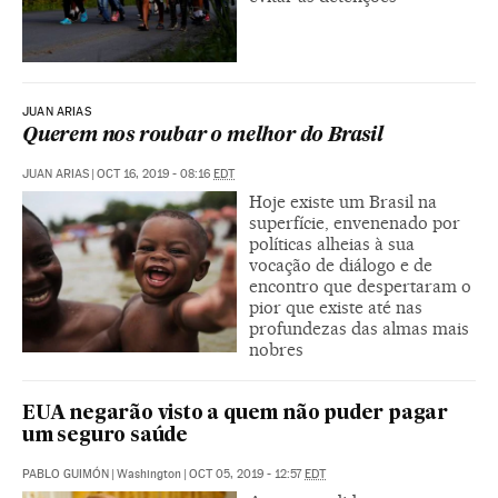
JUAN ARIAS
Querem nos roubar o melhor do Brasil
JUAN ARIAS
|
OCT 16, 2019 - 08:16
EDT
Hoje existe um Brasil na
superfície, envenenado por
políticas alheias à sua
vocação de diálogo e de
encontro que despertaram o
pior que existe até nas
profundezas das almas mais
nobres
EUA negarão visto a quem não puder pagar
um seguro saúde
PABLO GUIMÓN
|
Washington
|
OCT 05, 2019 - 12:57
EDT