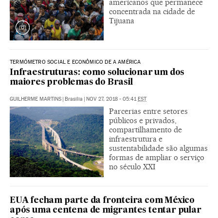
americanos que permanece
concentrada na cidade de
Tijuana
TERMÓMETRO SOCIAL E ECONÔMICO DE A AMÉRICA
Infraestruturas: como solucionar um dos
maiores problemas do Brasil
GUILHERME MARTINS
|
Brasilia
|
NOV 27, 2018 - 05:41
EST
Parcerias entre setores
públicos e privados,
compartilhamento de
infraestrutura e
sustentabilidade são algumas
formas de ampliar o serviço
no século XXI
EUA fecham parte da fronteira com México
após uma centena de migrantes tentar pular