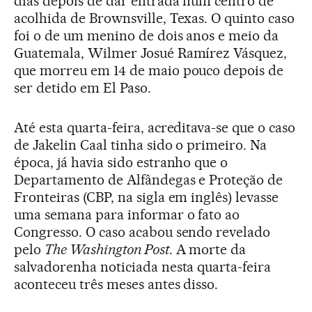
dias depois de dar entrada num centro de
acolhida de Brownsville, Texas. O quinto caso
foi o de um menino de dois anos e meio da
Guatemala, Wilmer Josué Ramírez Vásquez,
que morreu em 14 de maio pouco depois de
ser detido em El Paso.
Até esta quarta-feira, acreditava-se que o caso
de Jakelin Caal tinha sido o primeiro. Na
época, já havia sido estranho que o
Departamento de Alfândegas e Proteção de
Fronteiras (CBP, na sigla em inglês) levasse
uma semana para informar o fato ao
Congresso. O caso acabou sendo revelado
pelo
The Washington Post
. A morte da
salvadorenha noticiada nesta quarta-feira
aconteceu três meses antes disso.