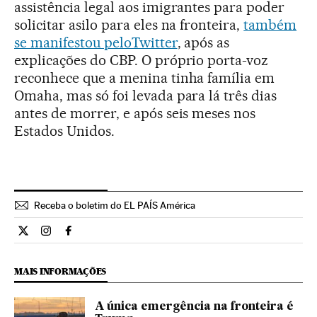
assistência legal aos imigrantes para poder
solicitar asilo para eles na fronteira,
também
se manifestou peloTwitter
, após as
explicações do CBP. O próprio porta-voz
reconhece que a menina tinha família em
Omaha, mas só foi levada para lá três dias
antes de morrer, e após seis meses nos
Estados Unidos.
Receba o boletim do EL PAÍS América
Internacional El País Brasil en Twitter
Internacional El País Brasil en Instagram
Internacional El País Brasil en Facebook
MAIS INFORMAÇÕES
A única emergência na fronteira é