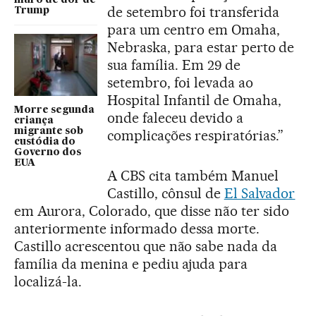
de setembro foi transferida
Trump
para um centro em Omaha,
Nebraska, para estar perto de
sua família. Em 29 de
setembro, foi levada ao
Hospital Infantil de Omaha,
Morre segunda
onde faleceu devido a
criança
migrante sob
complicações respiratórias.”
custódia do
Governo dos
EUA
A CBS cita também Manuel
Castillo, cônsul de
El Salvador
em Aurora, Colorado, que disse não ter sido
anteriormente informado dessa morte.
Castillo acrescentou que não sabe nada da
família da menina e pediu ajuda para
localizá-la.