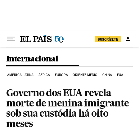
Pular para o conteúdo
SUSCRÍBETE
Internacional
AMÉRICA LATINA
ÁFRICA
EUROPA
ORIENTE MÉDIO
CHINA
EUA
Governo dos EUA revela
morte de menina imigrante
sob sua custódia há oito
meses