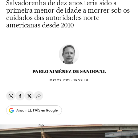
Salvadorenha de dez anos teria sido a
primeira menor de idade a morrer sob os
cuidados das autoridades norte-
americanas desde 2010
PABLO XIMÉNEZ DE SANDOVAL
MAY
23, 2019 - 16:53
EDT
Compartir en Whatsapp
Compartir en Facebook
Compartir en Twitter
Desplegar Redes Sociales
Añadir EL PAÍS en Google