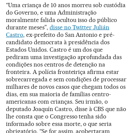
“Uma criança de 10 anos morreu sob custódia
do Governo, e uma Administração
moralmente falida ocultou isso do público
durante meses”,
disse no Twitter Julián
Castro
, ex-prefeito do San Antonio e pré-
candidato democrata à presidência dos
Estados Unidos. Castro é um dos que
pediram uma investigação aprofundada das
condições nos centros de detenção na
fronteira. A polícia fronteiriça afirma estar
sobrecarregada e sem condições de processar
milhares de novos casos que chegam todos os
dias, em sua maioria de famílias centro-
americanas com crianças. Seu irmão, o
deputado Joaquín Castro, disse à CBS que não
lhe consta que o Congresso tenha sido
informado sobre essa morte, o que seria
obrigatório. “Se for assim, acobertaram