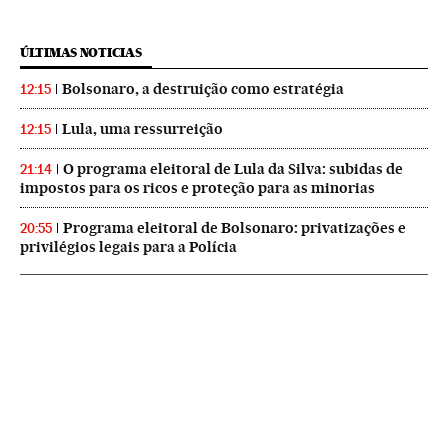
ÚLTIMAS NOTICIAS
Bolsonaro, a destruição como estratégia
12:15
Lula, uma ressurreição
12:15
O programa eleitoral de Lula da Silva: subidas de
21:14
impostos para os ricos e proteção para as minorias
Programa eleitoral de Bolsonaro: privatizações e
20:55
privilégios legais para a Polícia