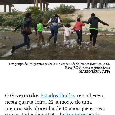
Um grupo de imigrantes cruza o rio entre Cidade Juárez (México) e EL
Paso (EUA), nesta segunda-feira
MARIO TAMA (AFP)
O Governo dos
Estados Unidos
reconheceu
nesta quarta-feira, 22, a morte de uma
menina salvadorenha de 10 anos que estava
sob custódia da polícia de
fronteiras
após