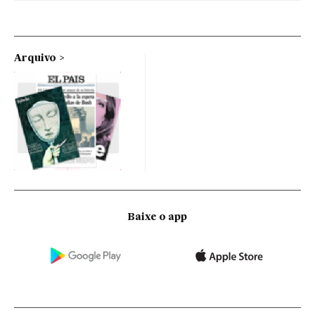
Arquivo
Baixe o app