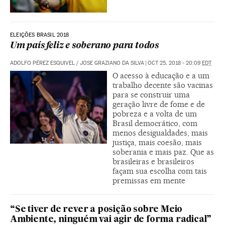
ELEIÇÕES BRASIL 2018
Um país feliz e soberano para todos
ADOLFO PÉREZ ESQUIVEL
/
JOSE GRAZIANO DA SILVA
|
OCT 25, 2018 - 20:09
EDT
O acesso à educação e a um
trabalho decente são vacinas
para se construir uma
geração livre de fome e de
pobreza e a volta de um
Brasil democrático, com
menos desigualdades, mais
justiça, mais coesão, mais
soberania e mais paz. Que as
brasileiras e brasileiros
façam sua escolha com tais
premissas em mente
“Se tiver de rever a posição sobre Meio
Ambiente, ninguém vai agir de forma radical”