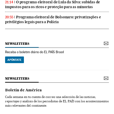
O programa eleitoral de Lula da Silva: subidas de
21:14
impostos para os ricos e proteção para as minorias
Programa eleitoral de Bolsonaro: privatizações e
20:55
privilégios legais para a Polícia
NEWSLETTERS
Receba o boletim diário do EL PAÍS Brasil
APÚNTATE
NEWSLETTERS
Boletín de América
Cada semana en tu cuenta de correo una selección de las noticias,
reportajes y análisis de los periodistas de EL PAÍS con los acontecimientos
más relevantes del continente.