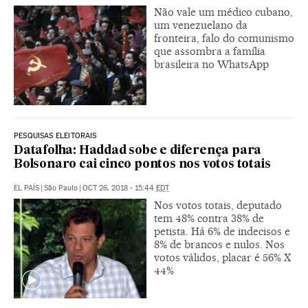
Não vale um médico cubano,
um venezuelano da
fronteira, falo do comunismo
que assombra a família
brasileira no WhatsApp
PESQUISAS ELEITORAIS
Datafolha: Haddad sobe e diferença para
Bolsonaro cai cinco pontos nos votos totais
EL PAÍS
|
São Paulo
|
OCT 26, 2018 - 15:44
EDT
Nos votos totais, deputado
tem 48% contra 38% de
petista. Há 6% de indecisos e
8% de brancos e nulos. Nos
votos válidos, placar é 56% X
44%