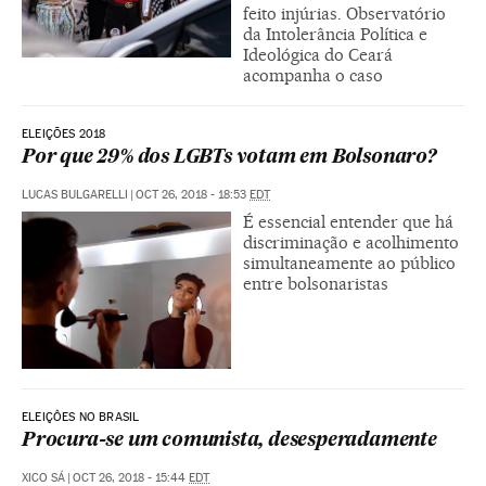
feito injúrias. Observatório
da Intolerância Política e
Ideológica do Ceará
acompanha o caso
ELEIÇÕES 2018
Por que 29% dos LGBTs votam em Bolsonaro?
LUCAS BULGARELLI
|
OCT 26, 2018 - 18:53
EDT
É essencial entender que há
discriminação e acolhimento
simultaneamente ao público
entre bolsonaristas
ELEIÇÔES NO BRASIL
Procura-se um comunista, desesperadamente
XICO SÁ
|
OCT 26, 2018 - 15:44
EDT