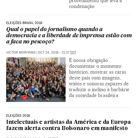
procedimento que leva à
condenação
ELEIÇÕES BRASIL 2018
Qual o papel do jornalismo quando a
democracia e a liberdade de imprensa estão com
a faca no pescoço?
VICTOR MORIYAMA
|
OCT 24, 2018 - 21:37
EDT
É nossa obrigação
documentar o momento
histórico, mostrar as caras
deste país com imagens,
textos e sonoras capazes de
traduzir o inclino à barbárie
da sociedade brasileira
ELEIÇÕES 2018
Intelectuais e artistas da América e da Europa
fazem alerta contra Bolsonaro em manifesto