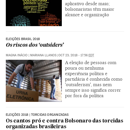
aplicativo desde maio;
bolsonaristas têm maior
alcance e organização
ELEIÇÕES BRASIL 2018
Os riscos dos ‘outsiders’
MAGNA INÁCIO | MARIANA LLANOS
|
OCT 23, 2018 - 17:56
EDT
A eleição de pessoas com
pouca ou nenhuma
experiência política e
partidária é conhecida como
'outsiderism', mas nem
sempre isso significa correr
por fora da política
ELEIÇÕES 2018 | TORCIDAS ORGANIZADAS
Os cantos pró e contra Bolsonaro das torcidas
organizadas brasileiras