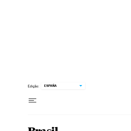
Pular para o conteúdo
ESPAÑA
Edição: