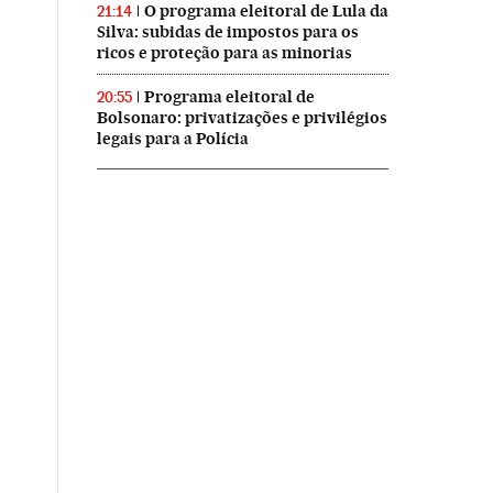
O programa eleitoral de Lula da
21:14
Silva: subidas de impostos para os
ricos e proteção para as minorias
Programa eleitoral de
20:55
Bolsonaro: privatizações e privilégios
legais para a Polícia