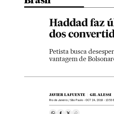
Brasil
Haddad faz ú
dos converti
Petista busca desespe
vantagem de Bolsonar
JAVIER LAFUENTE
GIL ALESSI
Rio de Janeiro / São Paulo -
OCT
24, 2018 - 13:53