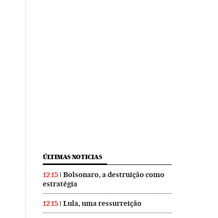
ÚLTIMAS NOTICIAS
Bolsonaro, a destruição como
12:15
estratégia
Lula, uma ressurreição
12:15