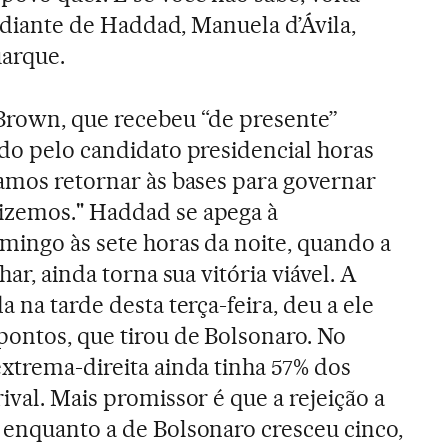
e, diante de Haddad, Manuela d’Ávila,
uarque.
Brown, que recebeu “de presente”
ido pelo candidato presidencial horas
vamos retornar às bases para governar
izemos." Haddad se apega à
mingo às sete horas da noite, quando a
har, ainda torna sua vitória viável. A
a na tarde desta terça-feira, deu a ele
ontos, que tirou de Bolsonaro. No
extrema-direita ainda tinha 57% dos
ival. Mais promissor é que a rejeição a
 enquanto a de Bolsonaro cresceu cinco,