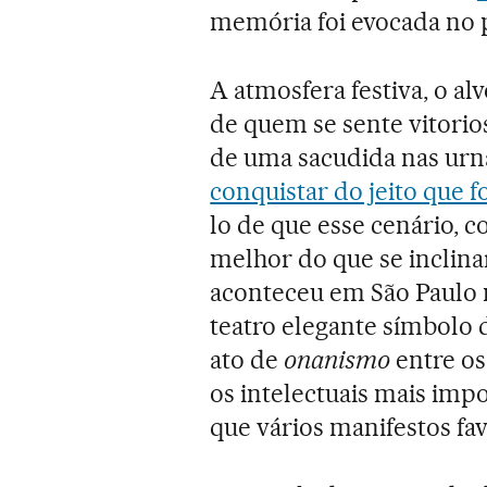
memória foi evocada no 
A atmosfera festiva, o al
de quem se sente vitorio
de uma sacudida nas urn
conquistar do jeito que f
lo de que esse cenário, c
melhor do que se inclina
aconteceu em São Paulo 
teatro elegante símbolo 
ato de
onanismo
entre os
os intelectuais mais im
que vários manifestos fav