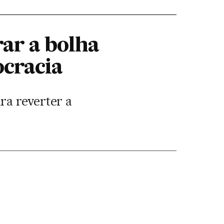
ar a bolha
ocracia
ra reverter a