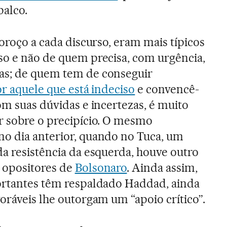
palco.
voroço a cada discurso, eram mais típicos
so e não de quem precisa, com urgência,
as; de quem tem de conseguir
or aquele que está indeciso
e convencê-
om suas dúvidas e incertezas, é muito
r sobre o precipício. O mesmo
no dia anterior, quando no Tuca, um
da resistência da esquerda, houve outro
 opositores de
Bolsonaro
. Ainda assim,
portantes têm respaldado Haddad, ainda
oráveis lhe outorgam um “apoio crítico”.