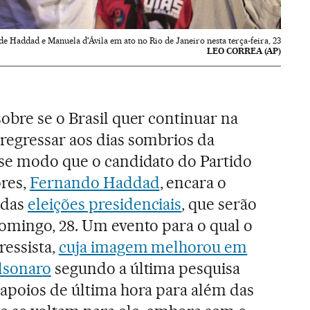
e Haddad e Manuela d'Ávila em ato no Rio de Janeiro nesta terça-feira, 23
LEO CORREA (AP)
obre se o Brasil quer continuar na
regressar aos dias sombrios da
sse modo que o candidato do Partido
res,
Fernando Haddad
, encara o
 das
eleições presidenciais
, que serão
domingo, 28. Um evento para o qual o
ressista,
cuja imagem melhorou em
lsonar
o
segundo a última pesquisa
 apoios de última hora para além das