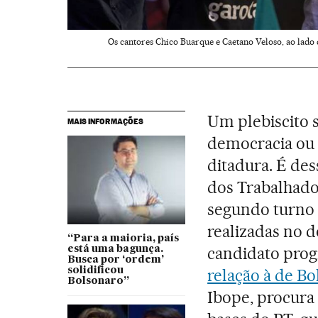
Os cantores Chico Buarque e Caetano Veloso, ao lado d
Um plebiscito s
MAIS INFORMAÇÕES
democracia ou 
ditadura. É de
dos Trabalhado
segundo turno
realizadas no 
“Para a maioria, país
candidato prog
está uma bagunça.
Busca por ‘ordem’
solidificou
relação à de Bo
Bolsonaro”
Ibope, procura