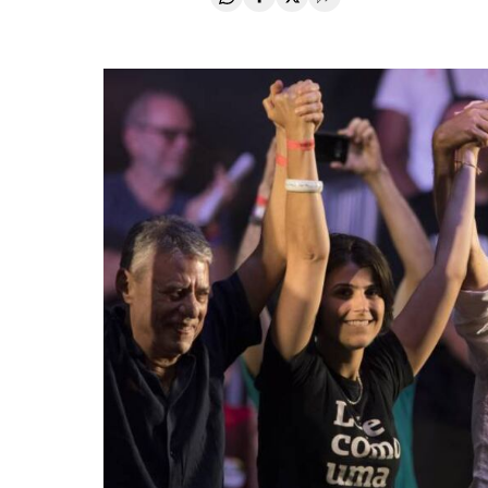
Compartir en Whatsapp
Compartir en Facebook
Compartir en Twitter
Desplegar Redes Soci