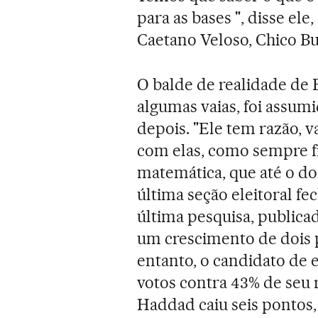
para as bases ", disse el
Caetano Veloso, Chico B
O balde de realidade de 
algumas vaias, foi assum
depois. "Ele tem razão, 
com elas, como sempre f
matemática, que até o do
última seção eleitoral fec
última pesquisa, publicad
um crescimento de dois p
entanto, o candidato de 
votos contra 43% de seu r
Haddad caiu seis pontos,