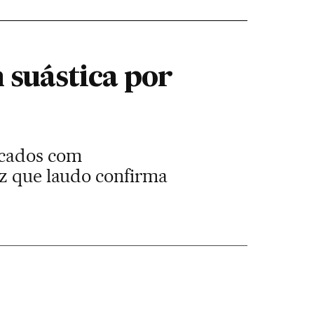
 suástica por
ocados com
iz que laudo confirma