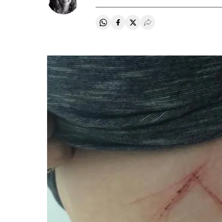
Compartir en Whatsapp
Compartir en Facebook
Compartir en Twitter
Desplegar Redes Soci