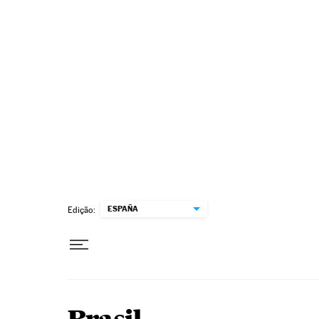
Pular para o conteúdo
ESPAÑA
Edição: