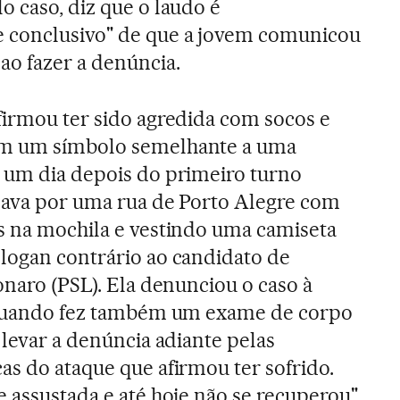
o caso, diz que o laudo é
 conclusivo" de que a jovem comunicou
ao fazer a denúncia.
firmou ter sido agredida com socos e
om um símbolo semelhante a uma
 um dia depois do primeiro turno
ulava por uma rua de Porto Alegre com
s na mochila e vestindo uma camiseta
 slogan contrário ao candidato de
onaro (PSL). Ela denunciou o caso à
, quando fez também um exame de corpo
 levar a denúncia adiante pelas
as do ataque que afirmou ter sofrido.
 assustada e até hoje não se recuperou",