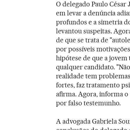
O delegado Paulo César J
em levar a denúncia adia
profundos e a simetria 
levantou suspeitas. Agora
de que se trata de "autol
por possíveis motivações 
hipótese de que a jovem 
qualquer candidato. "Não
realidade tem problemas
fortes, faz tratamento p
afirma. Agora, informa o 
por falso testemunho.
A advogada Gabriela Souz