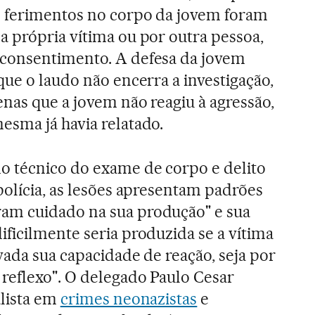
 ferimentos no corpo da jovem foram
a própria vítima ou por outra pessoa,
consentimento. A defesa da jovem
que o laudo não encerra a investigação,
nas que a jovem não reagiu à agressão,
esma já havia relatado.
o técnico do exame de corpo e delito
polícia, as lesões apresentam padrões
am cuidado na sua produção" e sua
ficilmente seria produzida se a vítima
vada sua capacidade de reação, seja por
 reflexo". O delegado Paulo Cesar
alista em
crimes neonazistas
e