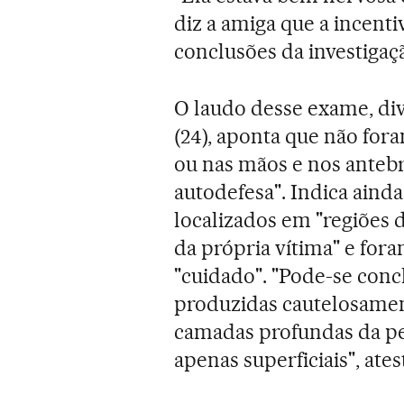
diz a amiga que a incent
conclusões da investigaç
O laudo desse exame, di
(24), aponta que não for
ou nas mãos e nos antebr
autodefesa". Indica ainda
localizados em "regiões 
da própria vítima" e for
"cuidado". "Pode-se conc
produzidas cautelosamen
camadas profundas da pe
apenas superficiais", ates