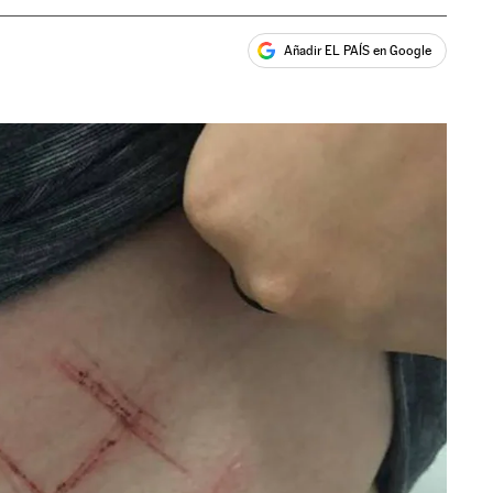
Añadir EL PAÍS en Google
ales