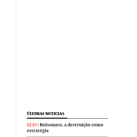
ÚLTIMAS NOTICIAS
Bolsonaro, a destruição como
12:15
estratégia