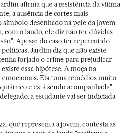
ardim afirma que a resistência da vítima
nte, a ausência de cortes mais
do símbolo desenhado na pele da jovem
, com o laudo, ele diz não ter dúvidas
esão". Apesar do caso ter repercutido
políticas, Jardim diz que não existe
tenha forjado o crime para prejudicar
 existe essa hipótese. A moça na
 emocionais. Ela toma remédios muito
siquiátrico e está sendo acompanhada",
delegado, a estudante vai ser indiciada
a, que representa a jovem, contesta as