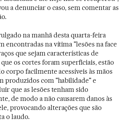
ivou a denunciar o caso, sem comentar as
ão.
vulgado na manhã desta quarta-feira
am encontradas na vítima "lesões na face
aços que sejam características de
 que os cortes foram superficiais, estão
do corpo facilmente acessíveis às mãos
am produzidos com "habilidade" e
luir que as lesões tenham sido
te, de modo a não causarem danos às
le, provocando alterações que são
ta o laudo.