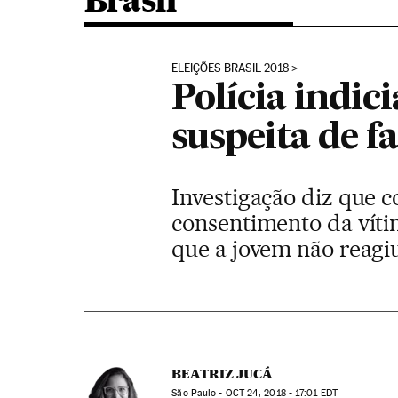
Brasil
ELEIÇÕES BRASIL 2018
Polícia indi
suspeita de f
Investigação diz que 
consentimento da víti
que a jovem não reagi
BEATRIZ JUCÁ
São Paulo -
OCT
24, 2018 - 17:01
EDT