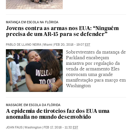
MATANÇA EM ESCOLA NA FLÓRIDA
Jovens contra as armas nos EUA: “Ninguém
precisa de um AR-15 para se defender”
PABLO DE LLANO NEIRA
|
Miami
|
FEB 20, 2018 - 19:07
EST
Sobreviventes da matança de
Parkland encabeçam
iniciativa por regulação da
venda de armamento Eles
convocam uma grande
manifestação para março em
Washington
MASSACRE EM ESCOLA DA FLÓRIDA
A epidemia de tiroteios faz dos EUA uma
anomalia no mundo desenvolvido
JOAN FAUS
|
Washington
|
FEB 17, 2018 - 11:32
EST