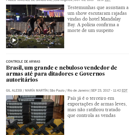
Testemunhas que assistiam a
um show escutaram rajadas
vindas do hotel Mandalay
Bay. A polícia confirma a
morte de um suspeito
CONTROLE DE ARMAS
Brasil, um grande e nebuloso vendedor de
armas até para ditadores e Governos
autoritários
GIL ALESSI
/
MARÍA MARTÍN
|
São Paulo / Rio de Janeiro
|
SEP 23, 2017 - 11:42
EDT
País já é o terceiro em
exportações de armas leves,
mas não ratificou tratado
que controla as vendas