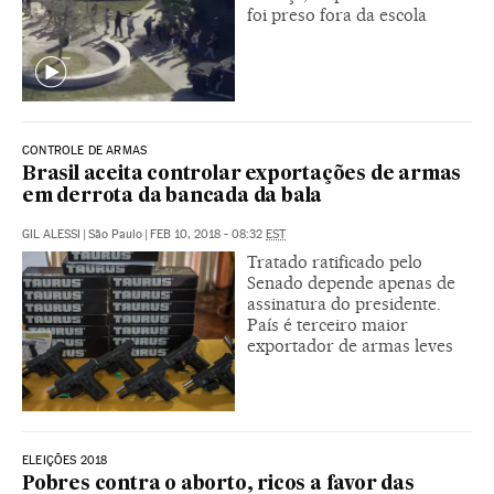
foi preso fora da escola
CONTROLE DE ARMAS
Brasil aceita controlar exportações de armas
em derrota da bancada da bala
GIL ALESSI
|
São Paulo
|
FEB 10, 2018 - 08:32
EST
Tratado ratificado pelo
Senado depende apenas de
assinatura do presidente.
País é terceiro maior
exportador de armas leves
ELEIÇÕES 2018
Pobres contra o aborto, ricos a favor das