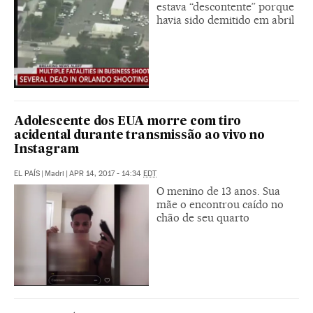
estava “descontente” porque
havia sido demitido em abril
Adolescente dos EUA morre com tiro
acidental durante transmissão ao vivo no
Instagram
EL PAÍS
|
Madri
|
APR 14, 2017 - 14:34
EDT
O menino de 13 anos. Sua
mãe o encontrou caído no
chão de seu quarto