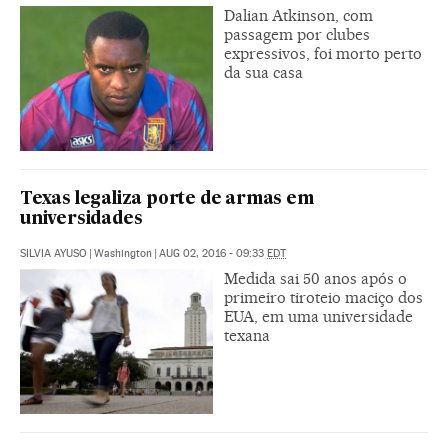
Dalian Atkinson, com
passagem por clubes
expressivos, foi morto perto
da sua casa
Texas legaliza porte de armas em
universidades
SILVIA AYUSO
|
Washington
|
AUG 02, 2016 - 09:33
EDT
Medida sai 50 anos após o
primeiro tiroteio maciço dos
EUA, em uma universidade
texana