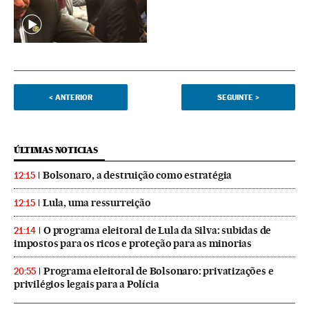
<
ANTERIOR
SEGUINTE
>
ÚLTIMAS NOTICIAS
Bolsonaro, a destruição como estratégia
12:15
Lula, uma ressurreição
12:15
O programa eleitoral de Lula da Silva: subidas de
21:14
impostos para os ricos e proteção para as minorias
Programa eleitoral de Bolsonaro: privatizações e
20:55
privilégios legais para a Polícia