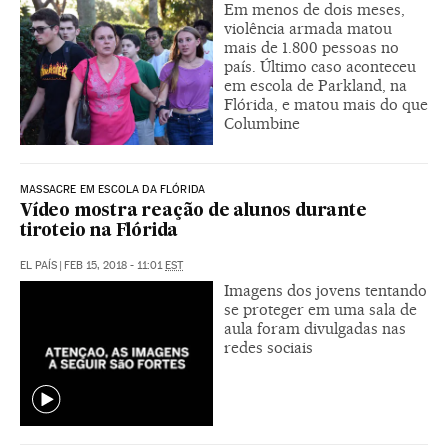
Em menos de dois meses,
violência armada matou
mais de 1.800 pessoas no
país. Último caso aconteceu
em escola de Parkland, na
Flórida, e matou mais do que
Columbine
MASSACRE EM ESCOLA DA FLÓRIDA
Vídeo mostra reação de alunos durante
tiroteio na Flórida
EL PAÍS
|
FEB 15, 2018 - 11:01
EST
Imagens dos jovens tentando
se proteger em uma sala de
aula foram divulgadas nas
redes sociais