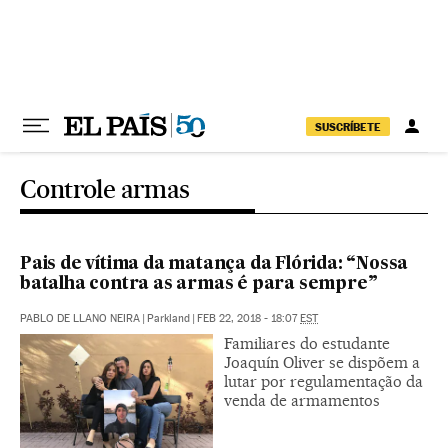
Pular para o conteúdo
SUSCRÍBETE
Controle armas
Pais de vítima da matança da Flórida: “Nossa
batalha contra as armas é para sempre”
PABLO DE LLANO NEIRA
|
Parkland
|
FEB 22, 2018 - 18:07
EST
Familiares do estudante
Joaquín Oliver se dispõem a
lutar por regulamentação da
venda de armamentos