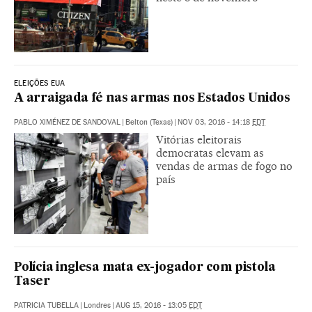
ELEIÇÕES EUA
A arraigada fé nas armas nos Estados Unidos
PABLO XIMÉNEZ DE SANDOVAL
|
Belton (Texas)
|
NOV 03, 2016 - 14:18
EDT
Vitórias eleitorais
democratas elevam as
vendas de armas de fogo no
país
Polícia inglesa mata ex-jogador com pistola
Taser
PATRICIA TUBELLA
|
Londres
|
AUG 15, 2016 - 13:05
EDT