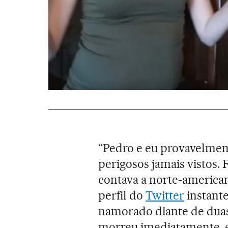
“Pedro e eu provavelmen
perigosos jamais vistos. F
contava a norte-american
perfil do
Twitter
instante
namorado diante de duas 
morreu imediatamente, e 