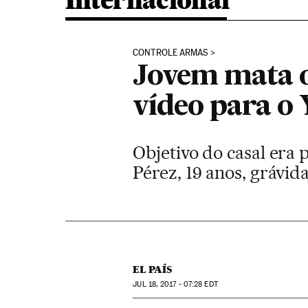
Internacional
CONTROLE ARMAS
Jovem mata 
vídeo para o
Objetivo do casal era 
Pérez, 19 anos, grávida
EL PAÍS
JUL
18, 2017 - 07:28
EDT