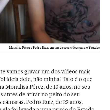
Monalisa Pérez e Pedro Ruiz, em um de seus vídeos para o Youtube
te vamos gravar um dos vídeos mais
oi ideia dele, não minha.” Isto é o que
a Monalisa Pérez, de 19 anos, no seu
s antes de atirar no peito do seu
câmaras. Pedro Ruiz, de 22 anos,
ela foi levada a uma prisão do Estado