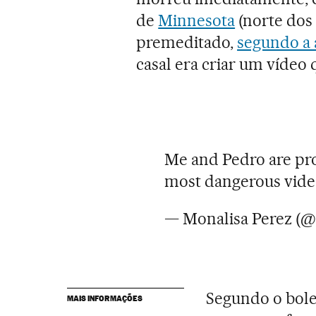
de
Minnesota
(norte dos
premeditado,
segundo a 
casal era criar um vídeo
Me and Pedro are pro
most dangerous vide
— Monalisa Perez (
Segundo o bolet
MAIS INFORMAÇÕES