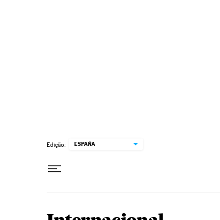
Pular para o conteúdo
ESPAÑA
Edição: