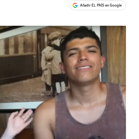
Añadir EL PAÍS en Google
ales