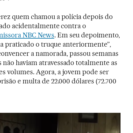
érez quem chamou a polícia depois do
arado acidentalmente contra o
missora NBC News
. Em seu depoimento,
ha praticado o truque anteriormente”,
a convencer a namorada, passou semanas
 não haviam atravessado totalmente as
s volumes. Agora, a jovem pode ser
risão e multa de 22.000 dólares (72.700