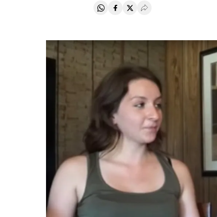
Compartir en Whatsapp
Compartir en Facebook
Compartir en Twitter
Desplegar Redes Soci