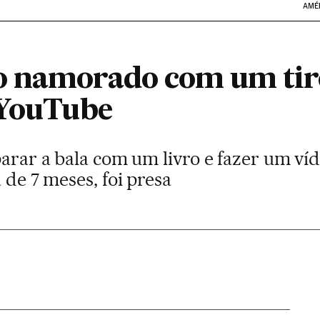
AMÉ
o namorado com um tiro
 YouTube
parar a bala com um livro e fazer um víd
 de 7 meses, foi presa