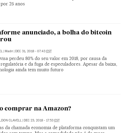
 por 25 anos
nforme anunciado, a bolha do bitcoin
urou
EL
|
Madri
|
DEC 31, 2018 - 07:43
EST
ivisa perdeu 80% do seu valor em 2018, por causa da
regulatória e da fuga de especuladores. Apesar da baixa,
cnologia ainda tem muito futuro
ico comprar na Amazon?
LDON CLAVELL
|
DEC 23, 2018 - 17:53
EST
s da chamada economia de plataforma conquistam um