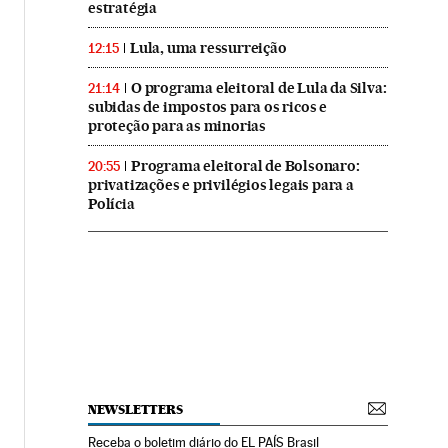
estratégia
Lula, uma ressurreição
12:15
O programa eleitoral de Lula da Silva:
21:14
subidas de impostos para os ricos e
proteção para as minorias
Programa eleitoral de Bolsonaro:
20:55
privatizações e privilégios legais para a
Polícia
NEWSLETTERS
Receba o boletim diário do EL PAÍS Brasil