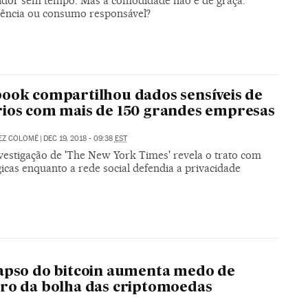
dor sem tempo. Mas a comodidade não é de graça.
ência ou consumo responsável?
ook compartilhou dados sensíveis de
ios com mais de 150 grandes empresas
EZ COLOMÉ
|
DEC 19, 2018 - 09:38
EST
vestigação de 'The New York Times' revela o trato com
icas enquanto a rede social defendia a privacidade
apso do bitcoin aumenta medo de
ro da bolha das criptomoedas