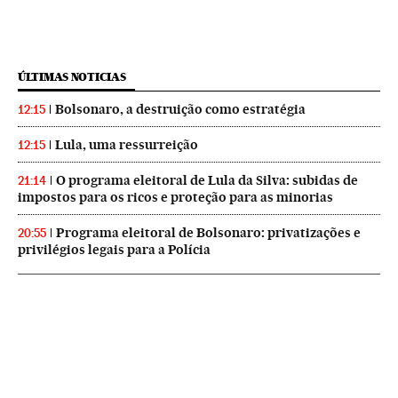
ÚLTIMAS NOTICIAS
Bolsonaro, a destruição como estratégia
12:15
Lula, uma ressurreição
12:15
O programa eleitoral de Lula da Silva: subidas de
21:14
impostos para os ricos e proteção para as minorias
Programa eleitoral de Bolsonaro: privatizações e
20:55
privilégios legais para a Polícia