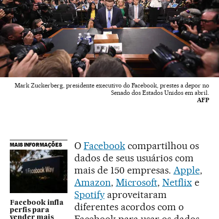
Mark Zuckerberg, presidente executivo do Facebook, prestes a depor no
Senado dos Estados Unidos em abril.
AFP
O
Facebook
compartilhou os
MAIS INFORMAÇÕES
dados de seus usuários com
mais de 150 empresas.
Apple
,
Amazon
,
Microsoft
,
Netflix
e
Spotify
aproveitaram
Facebook infla
diferentes acordos com o
perfis para
vender mais