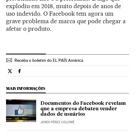
explodiu em 2018, muito depois de anos de
uso indevido. O Facebook tem agora um
grave problema de marca que pode chegar a
afetar o produto.
Receba o boletim do EL PAÍS América
Tecnologia El País Brasil en Twitter
Tecnologia El País Brasil en Facebook
MAIS INFORMAÇÕES
Documentos do Facebook revelam
que a empresa debateu vender
dados de usuários
JORDI PÉREZ COLOMÉ