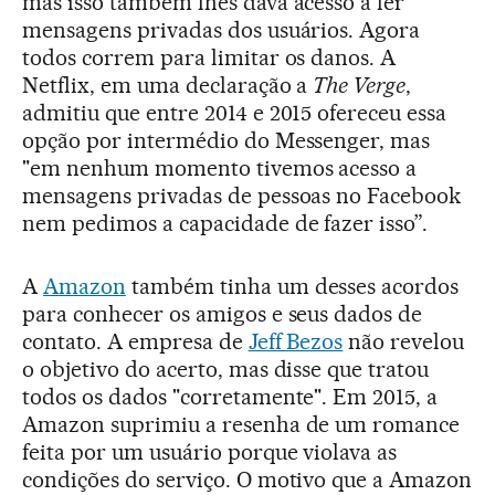
mas isso também lhes dava acesso a ler
mensagens privadas dos usuários. Agora
todos correm para limitar os danos. A
Netflix, em uma declaração a
The Verge
,
admitiu que entre 2014 e 2015 ofereceu essa
opção por intermédio do Messenger, mas
"em nenhum momento tivemos acesso a
mensagens privadas de pessoas no Facebook
nem pedimos a capacidade de fazer isso”.
A
Amazon
também tinha um desses acordos
para conhecer os amigos e seus dados de
contato. A empresa de
Jeff Bezos
não revelou
o objetivo do acerto, mas disse que tratou
todos os dados "corretamente". Em 2015, a
Amazon suprimiu a resenha de um romance
feita por um usuário porque violava as
condições do serviço. O motivo que a Amazon