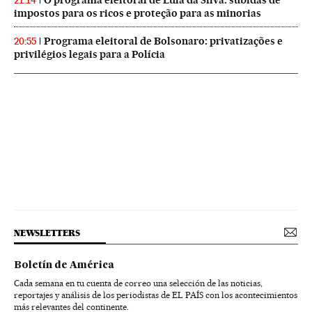
O programa eleitoral de Lula da Silva: subidas de
21:14
impostos para os ricos e proteção para as minorias
Programa eleitoral de Bolsonaro: privatizações e
20:55
privilégios legais para a Polícia
NEWSLETTERS
Boletín de América
Cada semana en tu cuenta de correo una selección de las noticias,
reportajes y análisis de los periodistas de EL PAÍS con los acontecimientos
más relevantes del continente.