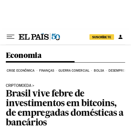
Pular para o conteúdo
SUSCRÍBETE
Economia
CRISE ECONÔMICA
FINANÇAS
GUERRA COMERCIAL
BOLSA
DESEMPREGO
CRIPTOMOEDA
Brasil vive febre de
investimentos em bitcoins,
de empregadas domésticas a
bancários