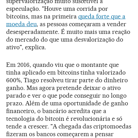
supervalorização muito suscetível à
especulação. "Houve uma corrida por
bitcoins, mas na primeira
queda forte que a
moeda deu
, as pessoas começaram a vender
desesperadamente. É muito mais uma reação
do mercado do que uma desvalorização do
ativo", explica.
Em 2016, quando viu que o montante que
tinha aplicado em bitcoins tinha valorizado
600%, Tiago resolveu tirar parte do dinheiro
ganho. Mas agora pretende deixar o ativo
parado e ver o que pode conseguir no longo
prazo. Além de uma oportunidade de ganho
financeiro, o bancário acredita que a
tecnologia do bitcoin é revolucionária e só
tende a crescer. "A chegada das criptomoedas
fizeram os bancos começarem a pensar