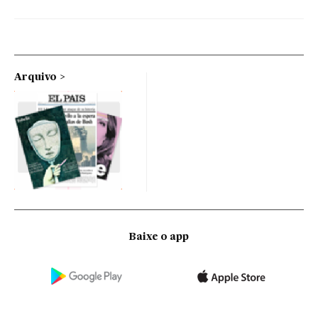
Arquivo
Baixe o app