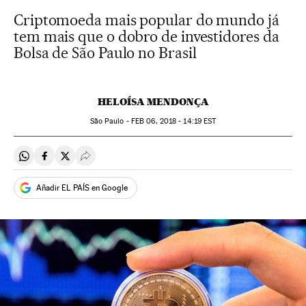
Criptomoeda mais popular do mundo já
tem mais que o dobro de investidores da
Bolsa de São Paulo no Brasil
HELOÍSA MENDONÇA
São Paulo -
FEB
06, 2018 - 14:19
EST
Compartir en Whatsapp
Compartir en Facebook
Compartir en Twitter
Desplegar Redes Sociales
Añadir EL PAÍS en Google