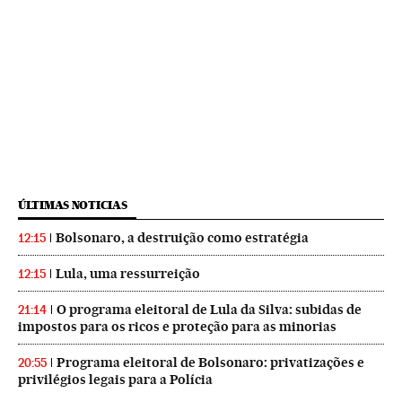
ÚLTIMAS NOTICIAS
Bolsonaro, a destruição como estratégia
12:15
Lula, uma ressurreição
12:15
O programa eleitoral de Lula da Silva: subidas de
21:14
impostos para os ricos e proteção para as minorias
Programa eleitoral de Bolsonaro: privatizações e
20:55
privilégios legais para a Polícia