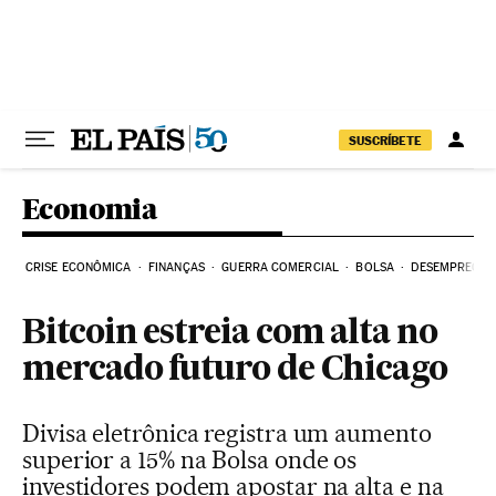
Pular para o conteúdo
SUSCRÍBETE
Economia
CRISE ECONÔMICA
FINANÇAS
GUERRA COMERCIAL
BOLSA
DESEMPREGO
Bitcoin estreia com alta no
mercado futuro de Chicago
Divisa eletrônica registra um aumento
superior a 15% na Bolsa onde os
investidores podem apostar na alta e na