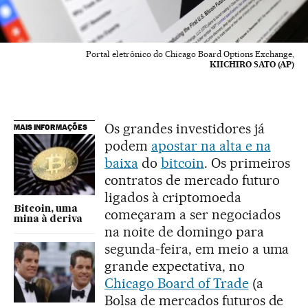
Portal eletrônico do Chicago Board Options Exchange,
KIICHIRO SATO (AP)
Os grandes investidores já
MAIS INFORMAÇÕES
podem
apostar na alta e na
baixa
do
bitcoin
. Os primeiros
contratos de mercado futuro
ligados à criptomoeda
Bitcoin, uma
começaram a ser negociados
mina à deriva
na noite de domingo para
segunda-feira, em meio a uma
grande expectativa, no
Chicago Board of Trade
(a
Bolsa de mercados futuros de