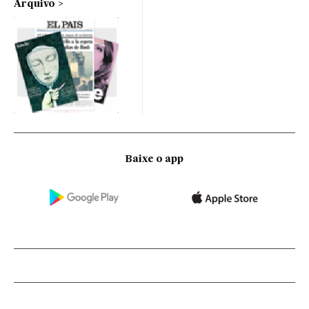
Arquivo
Baixe o app