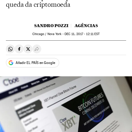
queda da criptomoeda
SANDRO POZZI
AGÊNCIAS
Chicago / Nova York -
DEC
11, 2017 - 12:11
EST
Compartir en Whatsapp
Compartir en Facebook
Compartir en Twitter
Desplegar Redes Sociales
Añadir EL PAÍS en Google