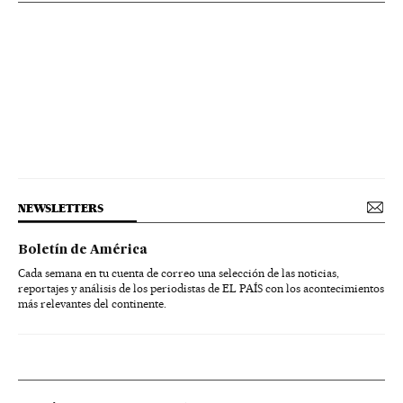
NEWSLETTERS
Boletín de América
Cada semana en tu cuenta de correo una selección de las noticias,
reportajes y análisis de los periodistas de EL PAÍS con los acontecimientos
más relevantes del continente.