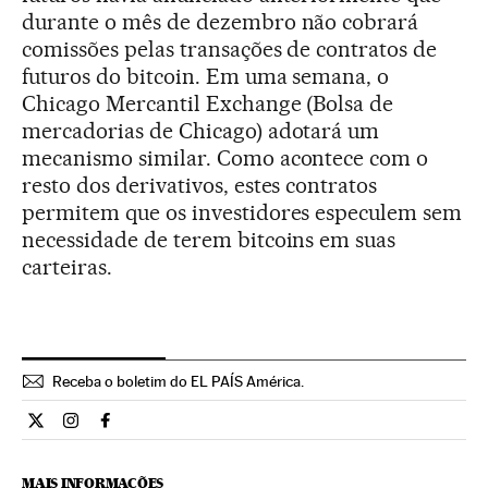
durante o mês de dezembro não cobrará
comissões pelas transações de contratos de
futuros do bitcoin. Em uma semana, o
Chicago Mercantil Exchange (Bolsa de
mercadorias de Chicago) adotará um
mecanismo similar. Como acontece com o
resto dos derivativos, estes contratos
permitem que os investidores especulem sem
necessidade de terem bitcoins em suas
carteiras.
Receba o boletim do EL PAÍS América.
Economia El País Brasil en Twitter
Economia El País Brasil en Instagram
Economia El País Brasil en Facebook
MAIS INFORMAÇÕES