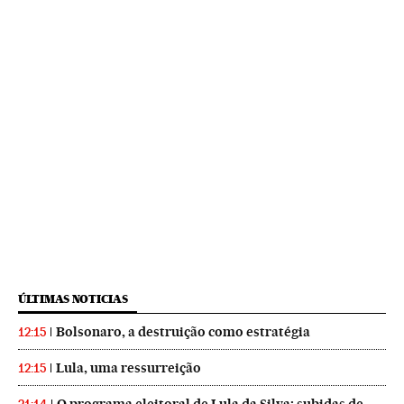
ÚLTIMAS NOTICIAS
Bolsonaro, a destruição como estratégia
12:15
Lula, uma ressurreição
12:15
O programa eleitoral de Lula da Silva: subidas de