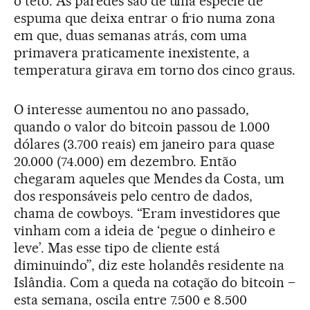
o teto. As paredes são de uma espécie de
espuma que deixa entrar o frio numa zona
em que, duas semanas atrás, com uma
primavera praticamente inexistente, a
temperatura girava em torno dos cinco graus.
O interesse aumentou no ano passado,
quando o valor do bitcoin passou de 1.000
dólares (3.700 reais) em janeiro para quase
20.000 (74.000) em dezembro. Então
chegaram aqueles que Mendes da Costa, um
dos responsáveis pelo centro de dados,
chama de cowboys. “Eram investidores que
vinham com a ideia de ‘pegue o dinheiro e
leve’. Mas esse tipo de cliente está
diminuindo”, diz este holandês residente na
Islândia. Com a queda na cotação do bitcoin –
esta semana, oscila entre 7.500 e 8.500