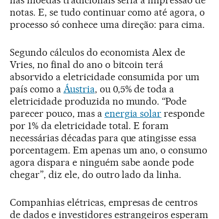
nas moedas tradicionais seria a impressão de
notas. E, se tudo continuar como até agora, o
processo só conhece uma direção: para cima.
Segundo cálculos do economista Alex de
Vries, no final do ano o bitcoin terá
absorvido a eletricidade consumida por um
país como a
Áustria
, ou 0,5% de toda a
eletricidade produzida no mundo. “Pode
parecer pouco, mas a
energia solar
responde
por 1% da eletricidade total. E foram
necessárias décadas para que atingisse essa
porcentagem. Em apenas um ano, o consumo
agora dispara e ninguém sabe aonde pode
chegar”, diz ele, do outro lado da linha.
Companhias elétricas, empresas de centros
de dados e investidores estrangeiros esperam