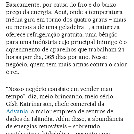
Basicamente, por causa do frio e do baixo
preço da energia. Aqui, onde a temperatura
média gira em torno dos quatro graus – mais
ou menos a de uma geladeira –, a natureza
oferece refrigeração gratuita, uma bênção
para uma indústria cujo principal inimigo é o
aquecimento de aparelhos que trabalham 24
horas por dia, 365 dias por ano. Nesse
negócio, quem tem mais armas contra o calor
é rei.
“Nosso negócio consiste em vender mau
tempo”, diz, meio brincando, meio sério,
Gísli Katrínarson, chefe comercial da
Advania
, a maior empresa de centros de
dados da Islândia. Além disso, a abundância
de energias renováveis – sobretudo
geotérmica e hidráulica – permite uma