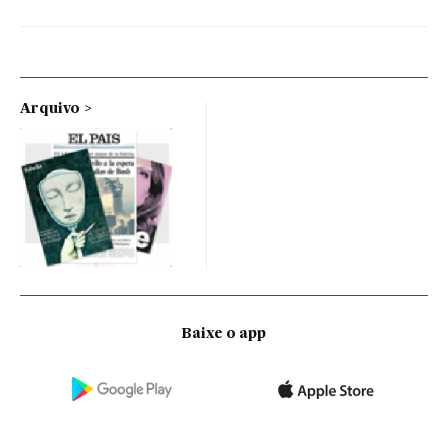
Arquivo
Baixe o app