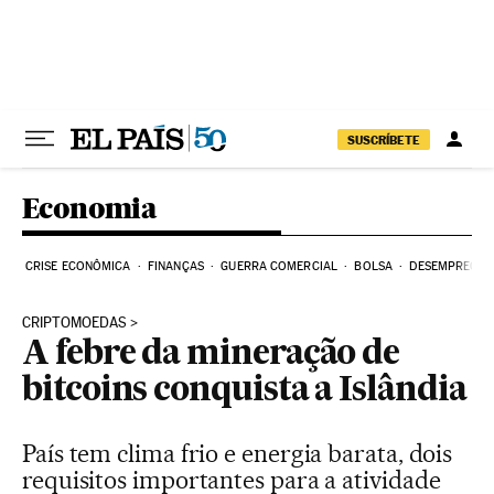
Pular para o conteúdo
SUSCRÍBETE
Economia
CRISE ECONÔMICA
FINANÇAS
GUERRA COMERCIAL
BOLSA
DESEMPREGO
CRIPTOMOEDAS
A febre da mineração de
bitcoins conquista a Islândia
País tem clima frio e energia barata, dois
requisitos importantes para a atividade