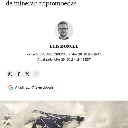
de minerar criptomoedas
LUIS DONCEL
Keflavik (ENVIADO ESPECIAL) -
MAY
26, 2018 - 19:43
atualizado:
MAY
26, 2018 - 19:48
EDT
Compartir en Whatsapp
Compartir en Facebook
Compartir en Twitter
Desplegar Redes Sociales
Añadir EL PAÍS en Google