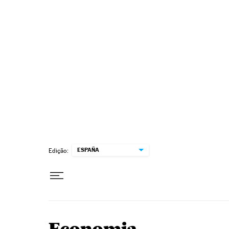
Pular para o conteúdo
ESPAÑA
Edição: