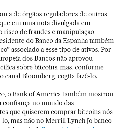
om a de órgãos reguladores de outros
 que em uma nota divulgada em
o risco de fraudes e manipulação
presidente do Banco da Espanha também
co” associado a esse tipo de ativos. Por
uropeia dos Bancos não aprovou
ífica sobre bitcoins, mas, conforme
 canal Bloomberg, cogita fazê-lo.
ico, o Bank of America também mostrou
ca confiança no mundo das
ntes que quiserem comprar bitcoins nós
lo, mas não no Merrill Lynch [o banco