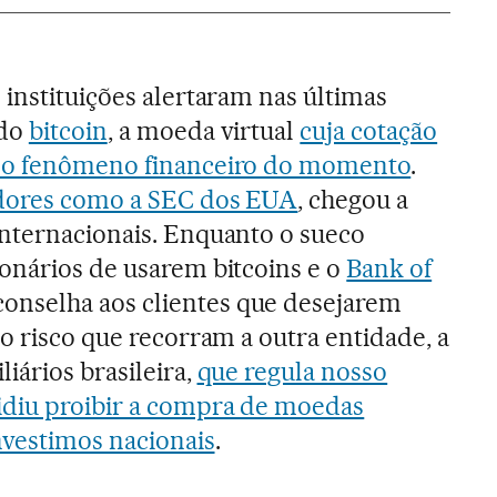
 instituições alertaram nas últimas
 do
bitcoin
, a moeda virtual
cuja cotação
 o fenômeno financeiro do momento
.
dores como a SEC dos EUA
, chegou a
internacionais. Enquanto o sueco
onários de usarem bitcoins e o
Bank of
nselha aos clientes que desejarem
o risco que recorram a outra entidade, a
iários brasileira,
que regula nosso
idiu proibir a compra de moedas
nvestimos nacionais
.