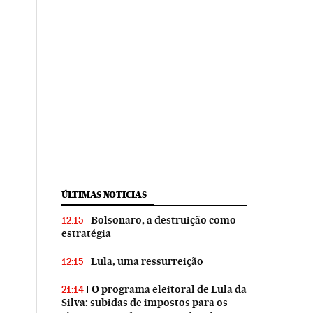
ÚLTIMAS NOTICIAS
Bolsonaro, a destruição como
12:15
estratégia
Lula, uma ressurreição
12:15
O programa eleitoral de Lula da
21:14
Silva: subidas de impostos para os