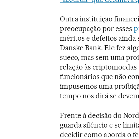
Outra instituição financ
preocupação por esses
p
méritos e defeitos ainda
Danske Bank. Ele fez al
sueco, mas sem uma proib
relação às criptomoeda
funcionários que não co
impusemos uma proibição.
tempo nos dirá se devemo
Frente à decisão do Nor
guarda silêncio e se limit
decidir como aborda o f