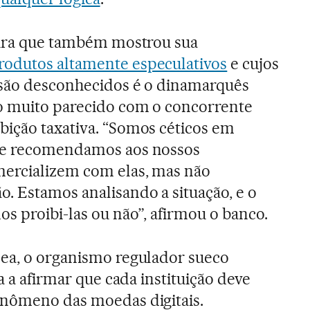
eira que também mostrou sua
rodutos altamente especulativos
e cujos
 são desconhecidos é o dinamarquês
go muito parecido com o concorrente
ição taxativa. “Somos céticos em
s e recomendamos aos nossos
mercializem com elas, mas não
 Estamos analisando a situação, e o
s proibi-las ou não”, afirmou o banco.
dea, o organismo regulador sueco
a a afirmar que cada instituição deve
enômeno das moedas digitais.