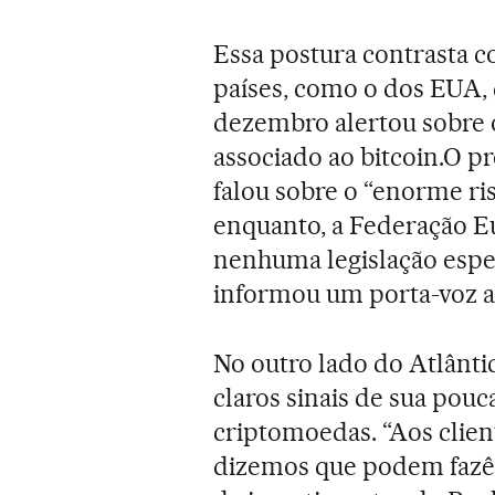
Essa postura contrasta c
países, como o dos EUA,
dezembro alertou sobre 
associado ao bitcoin.O 
falou sobre o “enorme ris
enquanto, a Federação E
nenhuma legislação espec
informou um porta-voz ao
No outro lado do Atlânt
claros sinais de sua pou
criptomoedas. “Aos clie
dizemos que podem fazê-