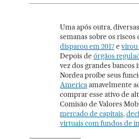
Uma após outra, diversas
semanas sobre os riscos
disparou em 2017
e
virou
Depois de
órgãos regula
vez dos grandes bancos 
Nordea proíbe seus funci
America
amavelmente aco
comprar esse ativo de alt
Comisão de Valores Mobil
mercado de capitais
,
dec
virtuais com fundos de i