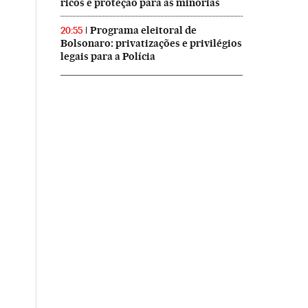
ricos e proteção para as minorias
Programa eleitoral de
20:55
Bolsonaro: privatizações e privilégios
legais para a Polícia