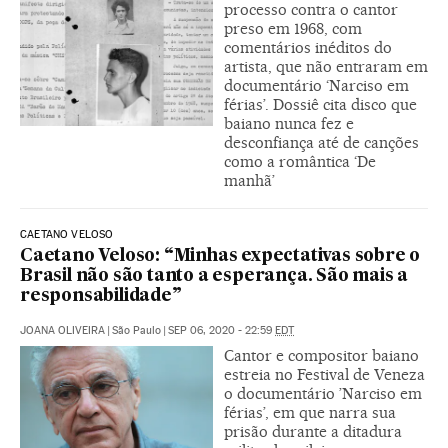
processo contra o cantor
preso em 1968, com
comentários inéditos do
artista, que não entraram em
documentário ‘Narciso em
férias’. Dossiê cita disco que
baiano nunca fez e
desconfiança até de canções
como a romântica ‘De
manhã’
CAETANO VELOSO
Caetano Veloso: “Minhas expectativas sobre o
Brasil não são tanto a esperança. São mais a
responsabilidade”
JOANA OLIVEIRA
|
São Paulo
|
SEP 06, 2020 - 22:59
EDT
Cantor e compositor baiano
estreia no Festival de Veneza
o documentário ’Narciso em
férias’, em que narra sua
prisão durante a ditadura