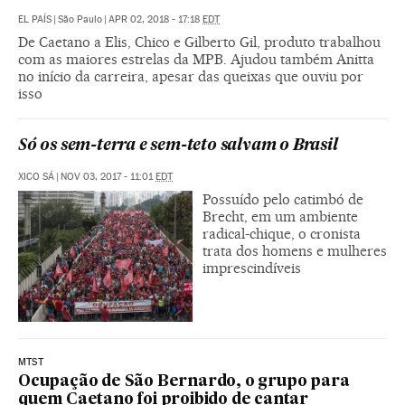
EL PAÍS
|
São Paulo
|
APR 02, 2018 - 17:18
EDT
De Caetano a Elis, Chico e Gilberto Gil, produto trabalhou
com as maiores estrelas da MPB. Ajudou também Anitta
no início da carreira, apesar das queixas que ouviu por
isso
Só os sem-terra e sem-teto salvam o Brasil
XICO SÁ
|
NOV 03, 2017 - 11:01
EDT
Possuído pelo catimbó de
Brecht, em um ambiente
radical-chique, o cronista
trata dos homens e mulheres
imprescindíveis
MTST
Ocupação de São Bernardo, o grupo para
quem Caetano foi proibido de cantar