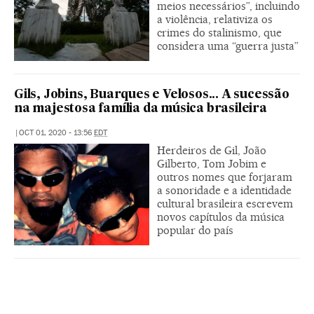
meios necessários”, incluindo
a violência, relativiza os
crimes do stalinismo, que
considera uma “guerra justa”
Gils, Jobins, Buarques e Velosos... A sucessão
na majestosa família da música brasileira
|
OCT 01, 2020 - 13:56
EDT
Herdeiros de Gil, João
Gilberto, Tom Jobim e
outros nomes que forjaram
a sonoridade e a identidade
cultural brasileira escrevem
novos capítulos da música
popular do país