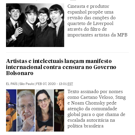
Cineasta e produtor
espanhol propõe uma
revisão das canções do
quarteto de Liverpool
através do filtro de
importantes artistas da MPB
Artistas e intelectuais lançam manifesto
internacional contra censura no Governo
Bolsonaro
EL PAÍS
|
São Paulo
|
FEB 07, 2020 - 13:01
EST
Texto assinado por nomes
como Caetano Veloso, Sting
e Noam Chomsky pede
atenção da comunidade
global para o que chama de
escalada autoritária na
política brasileira