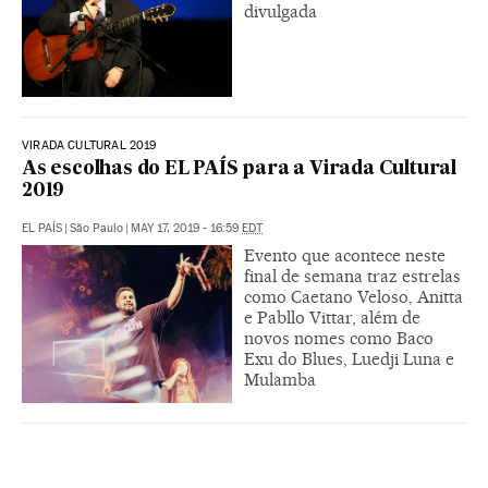
divulgada
VIRADA CULTURAL 2019
As escolhas do EL PAÍS para a Virada Cultural
2019
EL PAÍS
|
São Paulo
|
MAY 17, 2019 - 16:59
EDT
Evento que acontece neste
final de semana traz estrelas
como Caetano Veloso, Anitta
e Pabllo Vittar, além de
novos nomes como Baco
Exu do Blues, Luedji Luna e
Mulamba