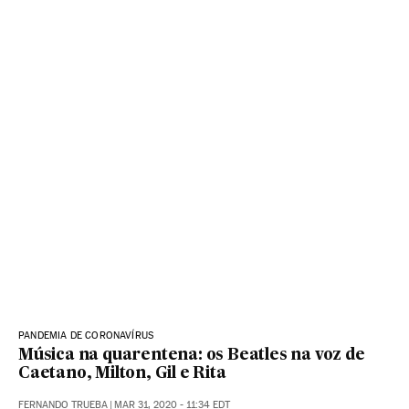
PANDEMIA DE CORONAVÍRUS
Música na quarentena: os Beatles na voz de
Caetano, Milton, Gil e Rita
FERNANDO TRUEBA
|
MAR 31, 2020 - 11:34
EDT