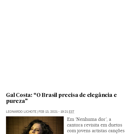
Gal Costa: “O Brasil precisa de elegância e
pureza”
LEONARDO LICHOTE
|
FEB 13, 2021 - 19:21
EST
Em ‘Nenhuma dor’, a
cantora revisita em duetos
com jovens artistas canções