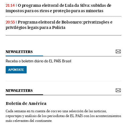
O programa eleitoral de Lula da Silva: subidas de
21:14
impostos para os ricos e proteção para as minorias
Programa eleitoral de Bolsonaro: privatizações e
20:55
privilégios legais para a Polícia
NEWSLETTERS
Receba o boletim diário do EL PAÍS Brasil
APÚNTATE
NEWSLETTERS
Boletín de América
Cada semana en tu cuenta de correo una selección de las noticias,
reportajes y análisis de los periodistas de EL PAÍS con los acontecimientos
más relevantes del continente.