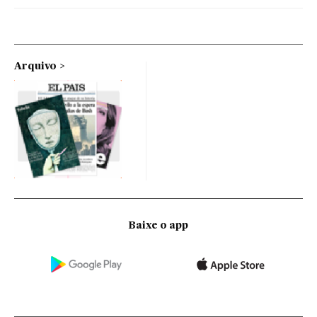
Arquivo
Baixe o app