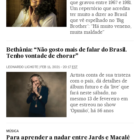
que gravou entre 1967 e 1981.
Um repertório que acredita
ter muito a dizer ao Brasil
que vê espelhado no ‘Big
Brother’: “Há muito veneno,
muita maldade”
Bethânia: “Não gosto mais de falar do Brasil.
Tenho vontade de chorar”
LEONARDO LICHOTE
|
FEB 11, 2021 - 20:17
EST
Artista conta de sua tristeza
com o país, dá detalhes de
álbum futuro e da ‘live’ que
fará neste sábado, no
mesmo 13 de fevereiro em
que estreou no show
‘Opinião’, há 56 anos
MÚSICA
Para aprender a nadar entre Jards e Macalé