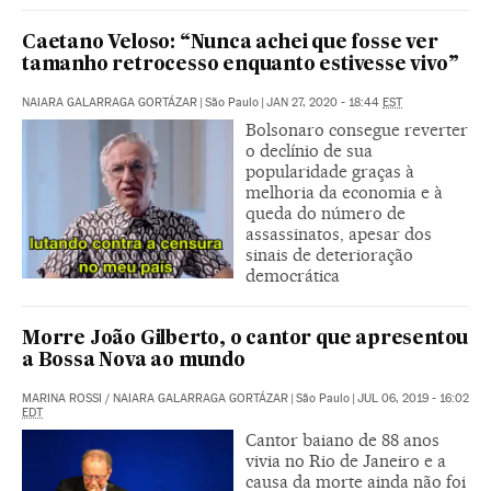
Caetano Veloso: “Nunca achei que fosse ver
tamanho retrocesso enquanto estivesse vivo”
NAIARA GALARRAGA GORTÁZAR
|
São Paulo
|
JAN 27, 2020 - 18:44
EST
Bolsonaro consegue reverter
o declínio de sua
popularidade graças à
melhoria da economia e à
queda do número de
assassinatos, apesar dos
sinais de deterioração
democrática
Morre João Gilberto, o cantor que apresentou
a Bossa Nova ao mundo
MARINA ROSSI
/
NAIARA GALARRAGA GORTÁZAR
|
São Paulo
|
JUL 06, 2019 - 16:02
EDT
Cantor baiano de 88 anos
vivia no Rio de Janeiro e a
causa da morte ainda não foi