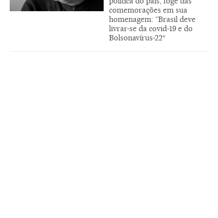
política do país, foge das
comemorações em sua
homenagem: “Brasil deve
livrar-se da covid-19 e do
Bolsonavírus-22″