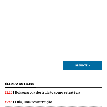
SEGUINTE
>
ÚLTIMAS NOTICIAS
Bolsonaro, a destruição como estratégia
12:15
Lula, uma ressurreição
12:15