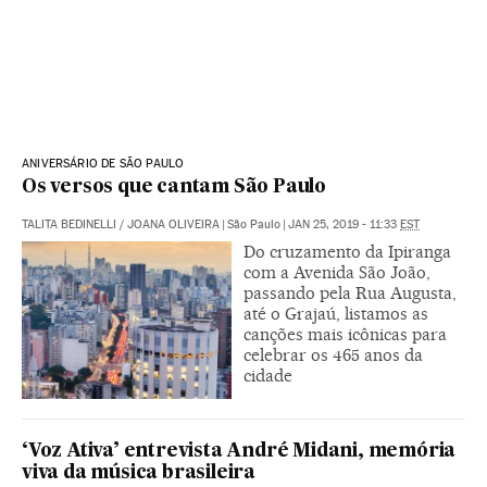
ANIVERSÁRIO DE SÃO PAULO
Os versos que cantam São Paulo
TALITA BEDINELLI
/
JOANA OLIVEIRA
|
São Paulo
|
JAN 25, 2019 - 11:33
EST
Do cruzamento da Ipiranga
com a Avenida São João,
passando pela Rua Augusta,
até o Grajaú, listamos as
canções mais icônicas para
celebrar os 465 anos da
cidade
‘Voz Ativa’ entrevista André Midani, memória
viva da música brasileira