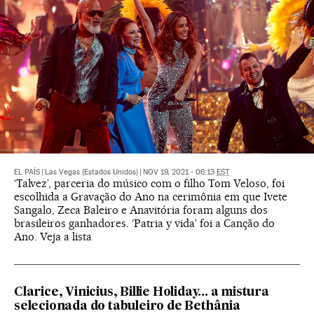
EL PAÍS
|
Las Vegas (Estados Unidos)
|
NOV 19, 2021 - 06:13
EST
‘Talvez’, parceria do músico com o filho Tom Veloso, foi
escolhida a Gravação do Ano na cerimônia em que Ivete
Sangalo, Zeca Baleiro e Anavitória foram alguns dos
brasileiros ganhadores. ‘Patria y vida’ foi a Canção do
Ano. Veja a lista
Clarice, Vinicius, Billie Holiday... a mistura
selecionada do tabuleiro de Bethânia