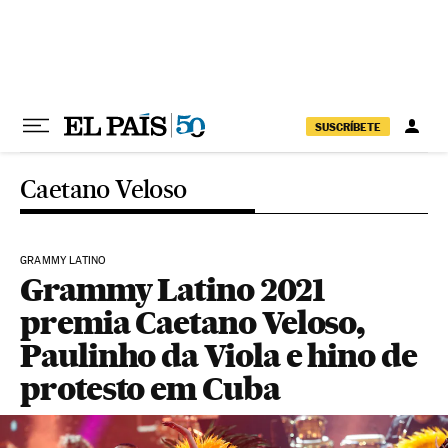
Pular para o conteúdo
SUSCRÍBETE
Caetano Veloso
GRAMMY LATINO
Grammy Latino 2021
premia Caetano Veloso,
Paulinho da Viola e hino de
protesto em Cuba