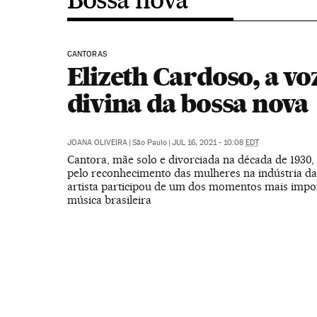
CANTORAS
Elizeth Cardoso, a vo
divina da bossa nova
JOANA OLIVEIRA
|
São Paulo
|
JUL 16, 2021 - 10:08
EDT
Cantora, mãe solo e divorciada na década de 1930, 
pelo reconhecimento das mulheres na indústria da
artista participou de um dos momentos mais impo
música brasileira