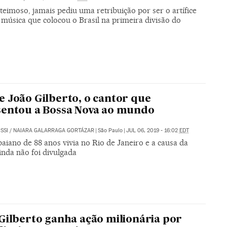
teimoso, jamais pediu uma retribuição por ser o artífice
 música que colocou o Brasil na primeira divisão do
 João Gilberto, o cantor que
entou a Bossa Nova ao mundo
SSI
/
NAIARA GALARRAGA GORTÁZAR
|
São Paulo
|
JUL 06, 2019 - 16:02
EDT
aiano de 88 anos vivia no Rio de Janeiro e a causa da
inda não foi divulgada
Gilberto ganha ação milionária por