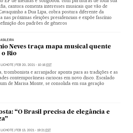
o EP de inéditas e ‘songbook’ com partituras de toda sua
fia, cantora comenta interesses musicais que vão de
Cavaquinho a Dua Lipa, cobra postura diferente da
 nas próximas eleições presidenciais e expõe fascínio
efinição dos padrões de gêneros
ASILEIRA
io Neves traça mapa musical quente
o Rio
 LICHOTE
|
FEB 20, 2021 - 10:16
EST
a, trombonista e arranjador aponta para as tradições e as
ades contemporâneas cariocas em novo disco. Escalado
bum de Marisa Monte, se consolida em sua geração
osta: “O Brasil precisa de elegância e
za”
 LICHOTE
|
FEB 13, 2021 - 19:21
EST