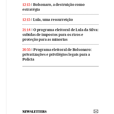
Bolsonaro, a destruição como
12:15
estratégia
Lula, uma ressurreição
12:15
O programa eleitoral de Lula da Silva:
21:14
subidas de impostos para os ricos e
proteção para as minorias
Programa eleitoral de Bolsonaro:
20:55
privatizações e privilégios legais para a
Polícia
NEWSLETTERS