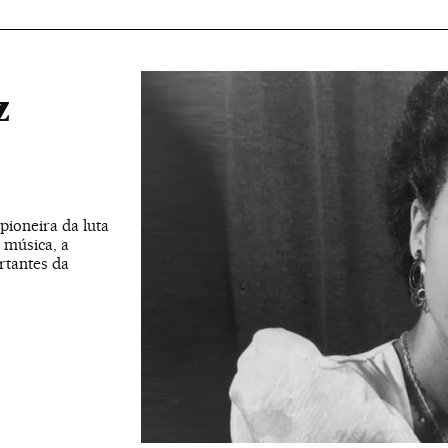
z
pioneira da luta
 música, a
rtantes da