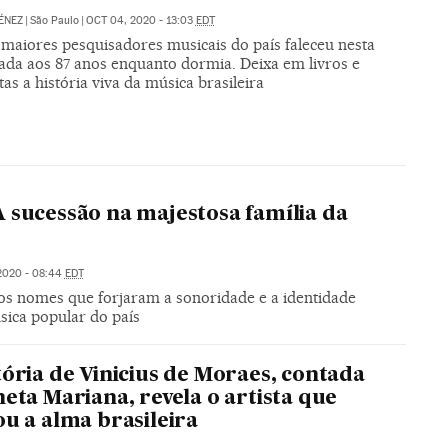
ÉNEZ
|
São Paulo
|
OCT 04, 2020 - 13:03
EDT
maiores pesquisadores musicais do país faleceu nesta
da aos 87 anos enquanto dormia. Deixa em livros e
tas a história viva da música brasileira
 A sucessão na majestosa família da
2020 - 08:44
EDT
ros nomes que forjaram a sonoridade e a identidade
sica popular do país
tória de Vinicius de Moraes, contada
neta Mariana, revela o artista que
ou a alma brasileira