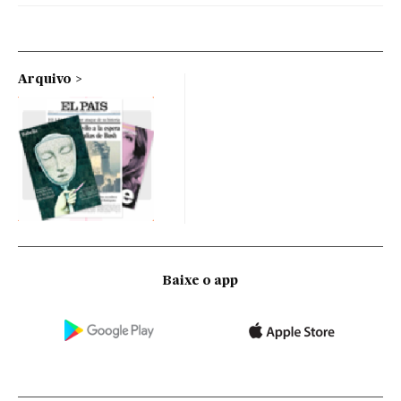
Arquivo
Baixe o app