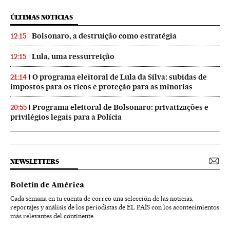
ÚLTIMAS NOTICIAS
Bolsonaro, a destruição como estratégia
12:15
Lula, uma ressurreição
12:15
O programa eleitoral de Lula da Silva: subidas de
21:14
impostos para os ricos e proteção para as minorias
Programa eleitoral de Bolsonaro: privatizações e
20:55
privilégios legais para a Polícia
NEWSLETTERS
Boletín de América
Cada semana en tu cuenta de correo una selección de las noticias,
reportajes y análisis de los periodistas de EL PAÍS con los acontecimientos
más relevantes del continente.