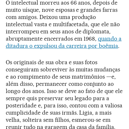
O intelectual morreu aos 66 anos, depois de
muito uísque, nove esposas e grandes farras
com amigos. Deixou uma produção
intelectual vasta e multifacetada, que ele não
interrompeu em seus anos de diplomata,
abruptamente encerrados em 1968,
quando a
ditadura o expulsou da carreira por boêmia
.
Os originais de sua obra e suas fotos
conseguiram sobreviver às muitas mudanças
e ao rompimento de seus matrimônios —e,
além disso, permanecer como conjunto ao
longo dos anos. Isso se deve ao fato de que ele
sempre quis preservar seu legado para a
posteridade e, para isso, contou com a valiosa
cumplicidade de suas irmãs. Ligia, a mais
velha, solteira sem filhos, esmerou-se em
reunir tudo na garagem da casa da família.