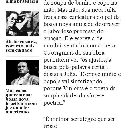
de roupa de banho e copo na
alma brasileira
mão. Mas não. Sua neta Julia
traça essa caricatura do pai da
bossa nova antes de descrever
o laborioso processo de
criação. Ele escrevia de
Ah, insensatez,
manhã, sentado a uma mesa.
coração mais
sem cuidado
Os originais de sua obra
permitem ver “os ajustes, a
busca pela palavra certa”,
destaca Julia. “Escreve muito e
depois vai sintetizando,
porque Vinicius é o poeta da
Música na
simplicidade, da síntese
quarentena:
bossa nova
poética.”
brasileira com
jazz norte-
americano
“É melhor ser alegre que ser
triste