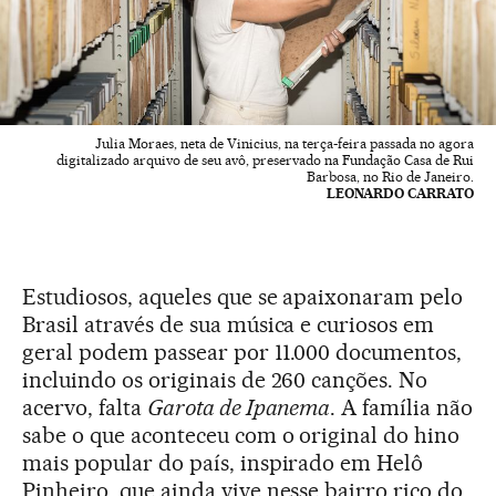
Julia Moraes, neta de Vinicius, na terça-feira passada no agora
digitalizado arquivo de seu avô, preservado na Fundação Casa de Rui
Barbosa, no Rio de Janeiro.
LEONARDO CARRATO
Estudiosos, aqueles que se apaixonaram pelo
Brasil através de sua música e curiosos em
geral podem passear por 11.000 documentos,
incluindo os originais de 260 canções. No
acervo, falta
Garota de Ipanema
. A família não
sabe o que aconteceu com o original do hino
mais popular do país, inspirado em Helô
Pinheiro, que ainda vive nesse bairro rico do