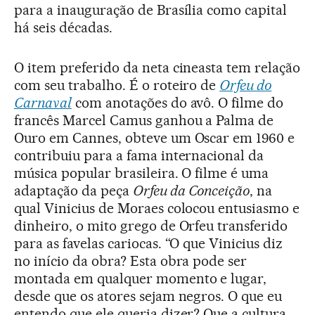
para a inauguração de Brasília como capital
há seis décadas.
O item preferido da neta cineasta tem relação
com seu trabalho. É o roteiro de
Orfeu do
Carnaval
com anotações do avô. O filme do
francês Marcel Camus ganhou a Palma de
Ouro em Cannes, obteve um Oscar em 1960 e
contribuiu para a fama internacional da
música popular brasileira. O filme é uma
adaptação da peça
Orfeu da Conceição
, na
qual Vinicius de Moraes colocou entusiasmo e
dinheiro, o mito grego de Orfeu transferido
para as favelas cariocas. “O que Vinicius diz
no início da obra? Esta obra pode ser
montada em qualquer momento e lugar,
desde que os atores sejam negros. O que eu
entendo que ele queria dizer? Que a cultura