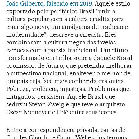
João Gilberto, falecido em 2019
. Aquele estilo
exportado pelo periférico Brasil “uniu a
cultura popular com a cultura erudita para
criar algo novo, um amálgama de tradição e
modernidade”, descreve a cineasta. Eles
combinaram a cultura negra das favelas
cariocas com a poesia tradicional. Um ritmo
transformado em trilha sonora daquele Brasil
promissor, de futuro, que pretendia melhorar
a autoestima nacional, enaltecer o melhor de
um país cuja face mais conhecida era outra.
Pobreza, violência, injustiças. Problemas que,
mitigados, persistem. Aquele Brasil que
seduziu Stefan Zweig e que teve o arquiteto
Oscar Niemeyer e Pelé entre seus ícones.
Entre a correspondência privada, cartas de
Charles Chaplin e Orson Welles dos tempos