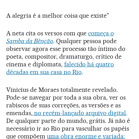
A alegria é a melhor coisa que existe”
A neta cita os versos com que
começa o
Samba da Bênção
. Qualquer pessoa pode
observar agora esse processo tão íntimo do
poeta, compositor, dramaturgo, crítico de
cinema e diplomata,
falecido há quatro
décadas em sua casa no Rio
.
Vinicius de Moraes totalmente revelado.
Pode-se navegar por toda a sua obra, ver os
rabiscos de suas correções, as versões e as
emendas,
no recém-lançado arquivo digital
.
De qualquer parte do mundo, grátis. Já não é
necessário ir ao Rio para vasculhar os papéis
que compõem
uma obra enorme e variada: