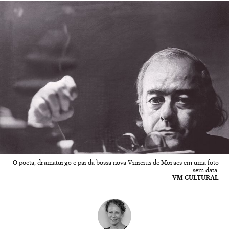
O poeta, dramaturgo e pai da bossa nova Vinicius de Moraes em uma foto
sem data.
VM CULTURAL