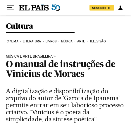
Pular para o conteúdo
SUSCRÍBETE
Cultura
CINEMA
LITERATURA
LIVROS
MÚSICA
ARTE
TELEVISÃO
MÚSICA E ARTE BRASILEIRA
O manual de instruções de
Vinicius de Moraes
A digitalização e disponibilização do
arquivo do autor de ‘Garota de Ipanema’
permite entrar em seu laborioso processo
criativo. “Vinicius é o poeta da
simplicidade, da síntese poética”