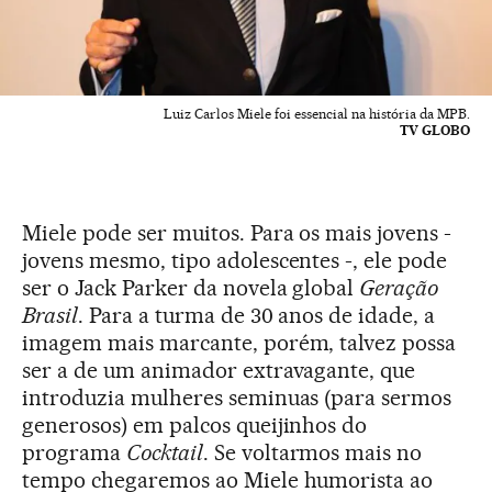
Luiz Carlos Miele foi essencial na história da MPB.
TV GLOBO
Miele pode ser muitos. Para os mais jovens -
jovens mesmo, tipo adolescentes -, ele pode
ser o Jack Parker da novela global
Geração
Brasil
. Para a turma de 30 anos de idade, a
imagem mais marcante, porém, talvez possa
ser a de um animador extravagante, que
introduzia mulheres seminuas (para sermos
generosos) em palcos queijinhos do
programa
Cocktail
. Se voltarmos mais no
tempo chegaremos ao Miele humorista ao