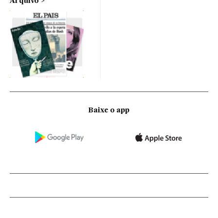
Arquivo
Baixe o app