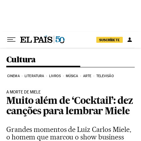
Pular para o conteúdo
SUSCRÍBETE
Cultura
CINEMA
LITERATURA
LIVROS
MÚSICA
ARTE
TELEVISÃO
A MORTE DE MIELE
Muito além de ‘Cocktail’: dez
canções para lembrar Miele
Grandes momentos de Luiz Carlos Miele,
o homem que marcou o show business