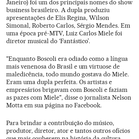
Janeiro) foi um dos principais nomes do show
business brasileiro. A dupla produziu
apresentações de Elis Regina, Wilson
Simonal, Roberto Carlos, Sérgio Mendes. Em
uma época pré-MTV, Luiz Carlos Miele foi
diretor musical do ‘Fantástico’.
"Enquanto Boscoli era odiado como a língua
mais venenosa do Brasil e um virtuose de
maledicência, todo mundo gostava do Miele.
Eram uma dupla perfeita. Os artistas e
empresários brigavam com Boscoli e faziam
as pazes com Miele", disse o jornalista Nelson
Motta em sua página no Facebook.
Para brindar a contribuição do músico,
produtor, diretor, ator e tantos outros ofícios
que mais couberem na história da cultura