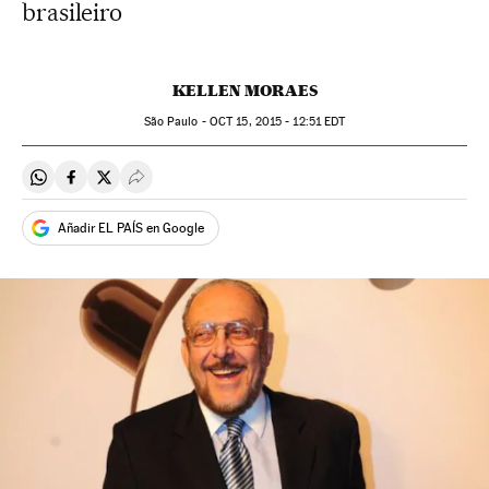
brasileiro
KELLEN MORAES
São Paulo -
OCT
15, 2015 - 12:51
EDT
Compartir en Whatsapp
Compartir en Facebook
Compartir en Twitter
Desplegar Redes Sociales
Añadir EL PAÍS en Google