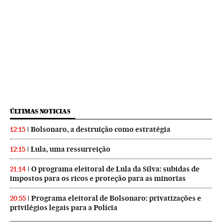
ÚLTIMAS NOTICIAS
Bolsonaro, a destruição como estratégia
12:15
Lula, uma ressurreição
12:15
O programa eleitoral de Lula da Silva: subidas de
21:14
impostos para os ricos e proteção para as minorias
Programa eleitoral de Bolsonaro: privatizações e
20:55
privilégios legais para a Polícia