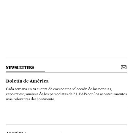
NEWSLETTERS
Boletín de América
Cada semana en tu cuenta de correo una selección de las noticias,
reportajes y análisis de los periodistas de EL PAÍS con los acontecimientos
más relevantes del continente.