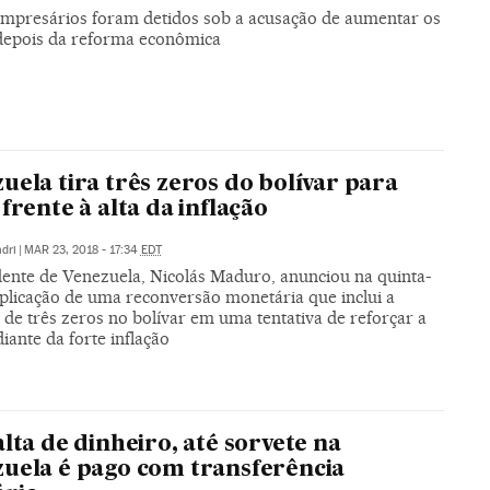
empresários foram detidos sob a acusação de aumentar os
depois da reforma econômica
uela tira três zeros do bolívar para
 frente à alta da inflação
dri
|
MAR 23, 2018 - 17:34
EDT
dente de Venezuela, Nicolás Maduro, anunciou na quinta-
aplicação de uma reconversão monetária que inclui a
de três zeros no bolívar em uma tentativa de reforçar a
ante da forte inflação
alta de dinheiro, até sorvete na
uela é pago com transferência