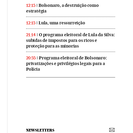
Bolsonaro, a destruição como
12:15
estratégia
Lula, uma ressurreição
12:15
O programa eleitoral de Lula da Silva:
21:14
subidas de impostos para os ricos e
proteção para as minorias
Programa eleitoral de Bolsonaro:
20:55
privatizações e privilégios legais para a
Polícia
NEWSLETTERS