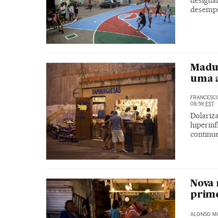
desigua
desemp
Madur
uma 
FRANCESC
08:58
EST
Dolariz
hiperin
continu
Nova 
prime
ALONSO M