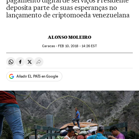
pagamento digital de serviços Presidente
deposita parte de suas esperanças no
lançamento de criptomoeda venezuelana
ALONSO MOLEIRO
Caracas -
FEB
10, 2018 - 14:26
EST
Compartir en Whatsapp
Compartir en Facebook
Compartir en Twitter
Desplegar Redes Sociales
Añadir EL PAÍS en Google