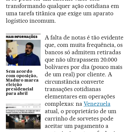
transformando qualquer ação cotidiana em
uma tarefa titânica que exige um aparato
logístico incomum.
A falta de notas é tão evidente
MAIS INFORMAÇÕES
que, com muita frequência, os
bancos só admitem retiradas
que não ultrapassem 20.000
bolívares por dia (pouco mais
Sem acordo
de um real) por cliente. A
com oposição,
circunstância converte
Maduro marca
eleição
transações cotidianas
presidencial
para abril
elementares em operações
complexas: na
Venezuela
atual, o proprietário de um
carrinho de sorvetes pode
aceitar um pagamento a