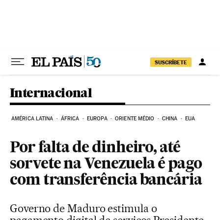
Pular para o conteúdo
SUSCRÍBETE
Internacional
AMÉRICA LATINA
ÁFRICA
EUROPA
ORIENTE MÉDIO
CHINA
EUA
Por falta de dinheiro, até
sorvete na Venezuela é pago
com transferência bancária
Governo de Maduro estimula o