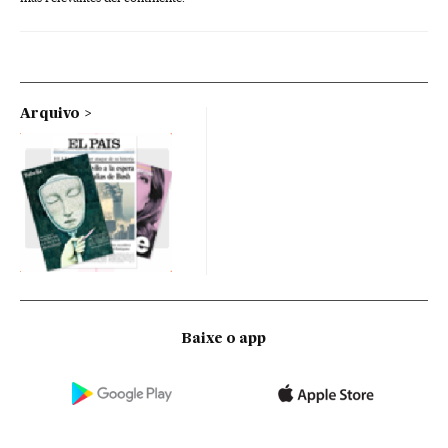
Arquivo
Baixe o app