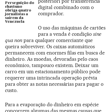
posteriori por transferência
Perseguição do
digital combinado com o
chavismo
obriga quatro
comprador.
jornalistas a
saírem da
Venezuela
O uso das máquinas de cartões
para a venda é condição
sine
qua non
para qualquer comerciante que
queira sobreviver. Os caixas automáticos
permanecem com enormes filas em busca de
dinheiro. As moedas, devoradas pelo caos
econômico, tampouco existem. Deixar um
carro em um estacionamento público pode
requerer uma intrincada operação prévia
para obter as notas necessárias para pagar o
custo.
Para a evaporação do dinheiro em espécie
concorrem algumas das mesmas causas que