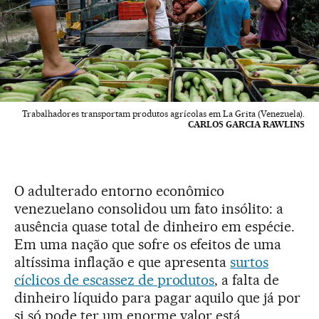
Trabalhadores transportam produtos agrícolas em La Grita (Venezuela).
CARLOS GARCIA RAWLINS
O adulterado entorno econômico
venezuelano consolidou um fato insólito: a
ausência quase total de dinheiro em espécie.
Em uma nação que sofre os efeitos de uma
altíssima inflação e que apresenta
surtos
cíclicos de escassez de produtos
, a falta de
dinheiro líquido para pagar aquilo que já por
si só pode ter um enorme valor está