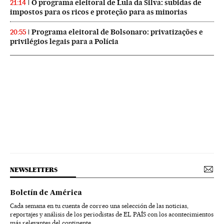
O programa eleitoral de Lula da Silva: subidas de
21:14
impostos para os ricos e proteção para as minorias
Programa eleitoral de Bolsonaro: privatizações e
20:55
privilégios legais para a Polícia
NEWSLETTERS
Boletín de América
Cada semana en tu cuenta de correo una selección de las noticias,
reportajes y análisis de los periodistas de EL PAÍS con los acontecimientos
más relevantes del continente.