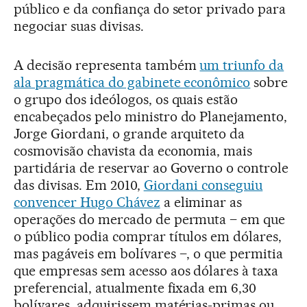
público e da confiança do setor privado para
negociar suas divisas.
A decisão representa também
um triunfo da
ala pragmática do gabinete econômico
sobre
o grupo dos ideólogos, os quais estão
encabeçados pelo ministro do Planejamento,
Jorge Giordani, o grande arquiteto da
cosmovisão chavista da economia, mais
partidária de reservar ao Governo o controle
das divisas. Em 2010,
Giordani conseguiu
convencer Hugo Chávez
a eliminar as
operações do mercado de permuta – em que
o público podia comprar títulos em dólares,
mas pagáveis em bolívares –, o que permitia
que empresas sem acesso aos dólares à taxa
preferencial, atualmente fixada em 6,30
bolívares, adquirissem matérias-primas ou