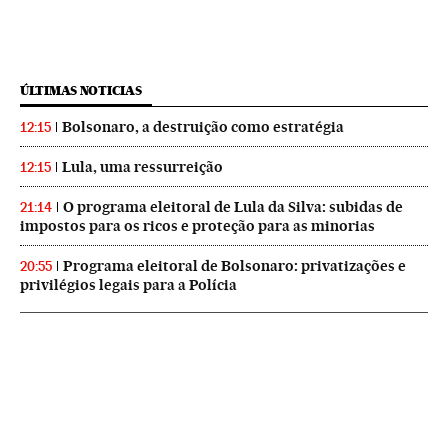
ÚLTIMAS NOTICIAS
Bolsonaro, a destruição como estratégia
12:15
Lula, uma ressurreição
12:15
O programa eleitoral de Lula da Silva: subidas de
21:14
impostos para os ricos e proteção para as minorias
Programa eleitoral de Bolsonaro: privatizações e
20:55
privilégios legais para a Polícia