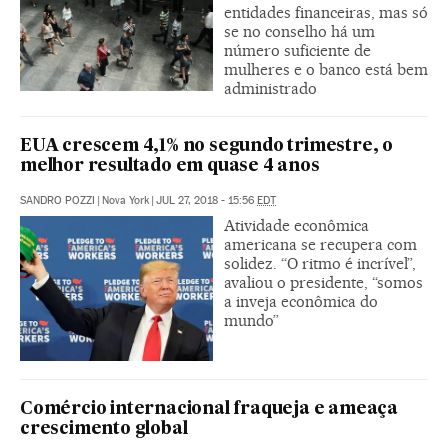
entidades financeiras, mas só
se no conselho há um
número suficiente de
mulheres e o banco está bem
administrado
EUA crescem 4,1% no segundo trimestre, o
melhor resultado em quase 4 anos
SANDRO POZZI
|
Nova York
|
JUL 27, 2018 - 15:56
EDT
Atividade econômica
americana se recupera com
solidez. “O ritmo é incrível”,
avaliou o presidente, “somos
a inveja econômica do
mundo”
Comércio internacional fraqueja e ameaça
crescimento global