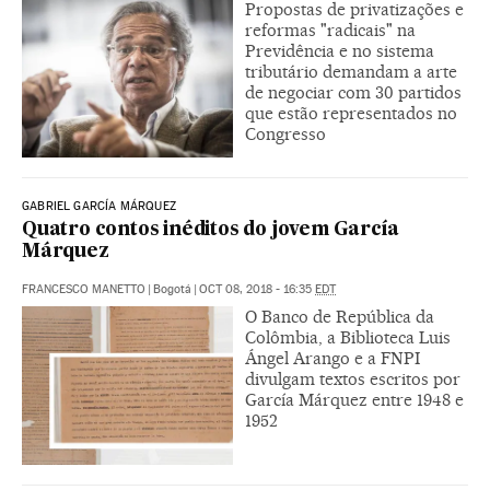
Propostas de privatizações e
reformas "radicais" na
Previdência e no sistema
tributário demandam a arte
de negociar com 30 partidos
que estão representados no
Congresso
GABRIEL GARCÍA MÁRQUEZ
Quatro contos inéditos do jovem García
Márquez
FRANCESCO MANETTO
|
Bogotá
|
OCT 08, 2018 - 16:35
EDT
O Banco de República da
Colômbia, a Biblioteca Luis
Ángel Arango e a FNPI
divulgam textos escritos por
García Márquez entre 1948 e
1952