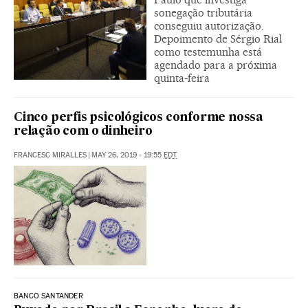
sonegação tributária
conseguiu autorização.
Depoimento de Sérgio Rial
como testemunha está
agendado para a próxima
quinta-feira
Cinco perfis psicológicos conforme nossa
relação com o dinheiro
FRANCESC MIRALLES
|
MAY 26, 2019 - 19:55
EDT
BANCO SANTANDER