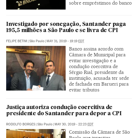
sobre empréstimos do banco
Investigado por sonegação, Santander paga
195,5 milhões a São Paulo e se livra de CPI
FELIPE BETIM
|
São Paulo
|
MAY 31, 2019 - 19:19
EDT
Banco assina acordo com
Câmara de Municipal para
evitar investigação e a
condução coercitiva de
Sérgio Rial, presidente da
instituição, acusada ter sede
de fachada em Barueri para
evitar tributos
Justiça autoriza condução coercitiva de
presidente do Santander para depor a CPI
RODOLFO BORGES
|
São Paulo
|
MAY 30, 2019 - 22:23
EDT
Comissão da Câmara de São
Paulo que investiga