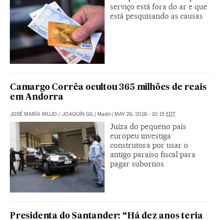
serviço está fora do ar e que
está pesquisando as causas
Camargo Corrêa ocultou 365 milhões de reais
em Andorra
JOSÉ MARÍA IRUJO
/
JOAQUÍN GIL
|
Madri
|
MAY 26, 2018 - 10:15
EDT
Juíza do pequeno país
europeu investiga
construtora por usar o
antigo paraíso fiscal para
pagar subornos
Presidenta do Santander: “Há dez anos teria