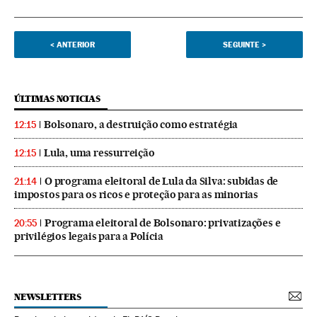
<
ANTERIOR
SEGUINTE
>
ÚLTIMAS NOTICIAS
Bolsonaro, a destruição como estratégia
12:15
Lula, uma ressurreição
12:15
O programa eleitoral de Lula da Silva: subidas de
21:14
impostos para os ricos e proteção para as minorias
Programa eleitoral de Bolsonaro: privatizações e
20:55
privilégios legais para a Polícia
NEWSLETTERS