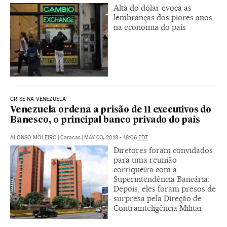
Alta do dólar evoca as
lembranças dos piores anos
na economia do país
CRISE NA VENEZUELA
Venezuela ordena a prisão de 11 executivos do
Banesco, o principal banco privado do país
ALONSO MOLEIRO
|
Caracas
|
MAY 03, 2018 - 18:06
EDT
Diretores foram convidados
para uma reunião
corriqueira com a
Superintendência Bancária.
Depois, eles foram presos de
surpresa pela Direção de
Contrainteligência Militar