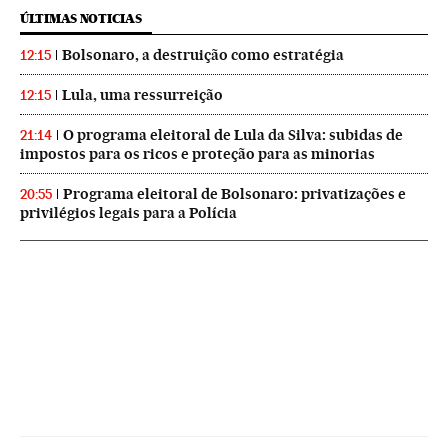
ÚLTIMAS NOTICIAS
Bolsonaro, a destruição como estratégia
12:15
Lula, uma ressurreição
12:15
O programa eleitoral de Lula da Silva: subidas de
21:14
impostos para os ricos e proteção para as minorias
Programa eleitoral de Bolsonaro: privatizações e
20:55
privilégios legais para a Polícia