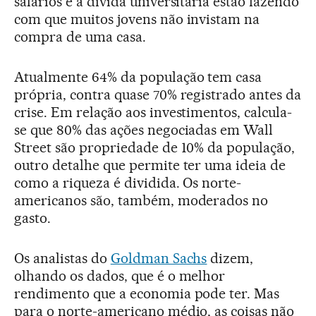
salários e a dívida universitária estão fazendo
com que muitos jovens não invistam na
compra de uma casa.
Atualmente 64% da população tem casa
própria, contra quase 70% registrado antes da
crise. Em relação aos investimentos, calcula-
se que 80% das ações negociadas em Wall
Street são propriedade de 10% da população,
outro detalhe que permite ter uma ideia de
como a riqueza é dividida. Os norte-
americanos são, também, moderados no
gasto.
Os analistas do
Goldman Sachs
dizem,
olhando os dados, que é o melhor
rendimento que a economia pode ter. Mas
para o norte-americano médio, as coisas não