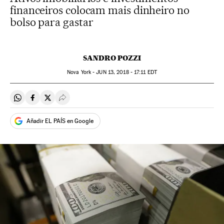
financeiros colocam mais dinheiro no
bolso para gastar
SANDRO POZZI
Nova York -
JUN
13, 2018 - 17:11
EDT
Compartir en Whatsapp
Compartir en Facebook
Compartir en Twitter
Desplegar Redes Sociales
Añadir EL PAÍS en Google