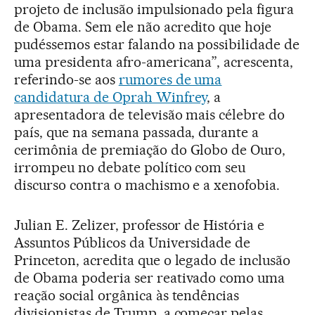
projeto de inclusão impulsionado pela figura
de Obama. Sem ele não acredito que hoje
pudéssemos estar falando na possibilidade de
uma presidenta afro-americana”, acrescenta,
referindo-se aos
rumores de uma
candidatura de Oprah Winfrey
, a
apresentadora de televisão mais célebre do
país, que na semana passada, durante a
cerimônia de premiação do Globo de Ouro,
irrompeu no debate político com seu
discurso contra o machismo e a xenofobia.
Julian E. Zelizer, professor de História e
Assuntos Públicos da Universidade de
Princeton, acredita que o legado de inclusão
de Obama poderia ser reativado como uma
reação social orgânica às tendências
divisionistas de Trump, a começar pelas