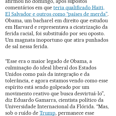
afirmou no domingo, após supostos
comentários em que
teria qualificado Haiti,
El Salvador e outros como “países de merda”
.
Obama, um bacharel em direito que estudou
em Harvard e representava a cicatrização da
ferida racial, foi substituído por seu oposto.
Um magnata inoportuno que atira punhados
de sal nessa ferida.
“Esse era o maior legado de Obama, a
culminação do ideal liberal dos Estados
Unidos como país da integração e da
tolerância, e agora estamos vendo como esse
espírito está sendo golpeado por um
movimento reativo que busca desvirtuá-lo”,
diz Eduardo Gamarra, cientista político da
Universidade Internacional da Flórida. “Mas,
sob o ruído de
Trump
, permanece esse