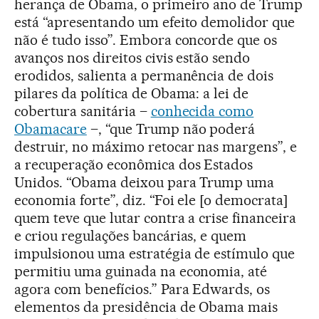
herança de Obama, o primeiro ano de Trump
está “apresentando um efeito demolidor que
não é tudo isso”. Embora concorde que os
avanços nos direitos civis estão sendo
erodidos, salienta a permanência de dois
pilares da política de Obama: a lei de
cobertura sanitária –
conhecida como
Obamacare
–, “que Trump não poderá
destruir, no máximo retocar nas margens”, e
a recuperação econômica dos Estados
Unidos. “Obama deixou para Trump uma
economia forte”, diz. “Foi ele [o democrata]
quem teve que lutar contra a crise financeira
e criou regulações bancárias, e quem
impulsionou uma estratégia de estímulo que
permitiu uma guinada na economia, até
agora com benefícios.” Para Edwards, os
elementos da presidência de Obama mais