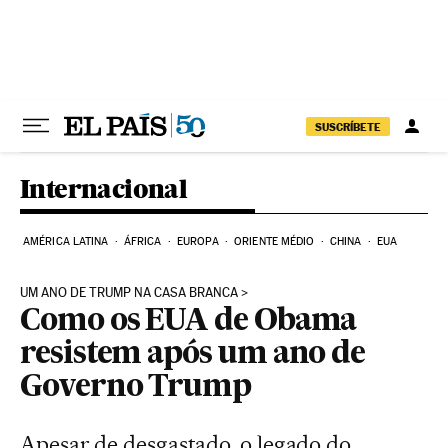
Pular para o conteúdo
SUSCRÍBETE
Internacional
AMÉRICA LATINA
ÁFRICA
EUROPA
ORIENTE MÉDIO
CHINA
EUA
UM ANO DE TRUMP NA CASA BRANCA
Como os EUA de Obama
resistem após um ano de
Governo Trump
Apesar de desgastado, o legado do