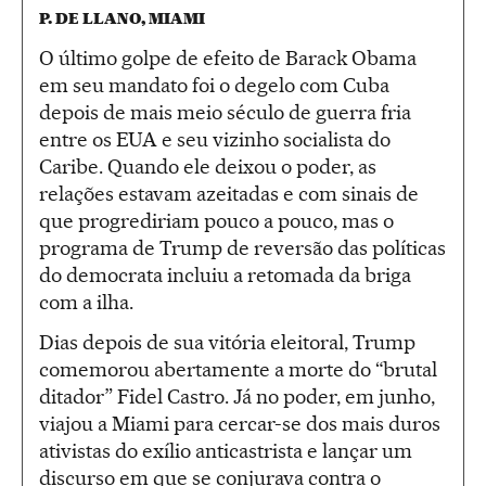
P. DE LLANO, MIAMI
O último golpe de efeito de Barack Obama
em seu mandato foi o degelo com Cuba
depois de mais meio século de guerra fria
entre os EUA e seu vizinho socialista do
Caribe. Quando ele deixou o poder, as
relações estavam azeitadas e com sinais de
que progrediriam pouco a pouco, mas o
programa de Trump de reversão das políticas
do democrata incluiu a retomada da briga
com a ilha.
Dias depois de sua vitória eleitoral, Trump
comemorou abertamente a morte do “brutal
ditador” Fidel Castro. Já no poder, em junho,
viajou a Miami para cercar-se dos mais duros
ativistas do exílio anticastrista e lançar um
discurso em que se conjurava contra o