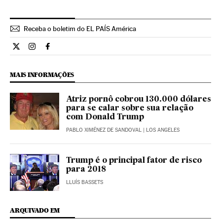
Receba o boletim do EL PAÍS América
Internacional El País Brasil en Twitter
Internacional El País Brasil en Instagram
Internacional El País Brasil en Facebook
MAIS INFORMAÇÕES
Atriz pornô cobrou 130.000 dólares
para se calar sobre sua relação
com Donald Trump
PABLO XIMÉNEZ DE SANDOVAL
| LOS ANGELES
Trump é o principal fator de risco
para 2018
LLUÍS BASSETS
ARQUIVADO EM