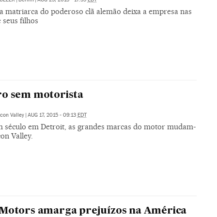
a matriarca do poderoso clã alemão deixa a empresa nas
 seus filhos
ro sem motorista
icon Valley
|
AUG 17, 2015 - 09:13
EDT
 século em Detroit, as grandes marcas do motor mudam-
con Valley.
Motors amarga prejuízos na América