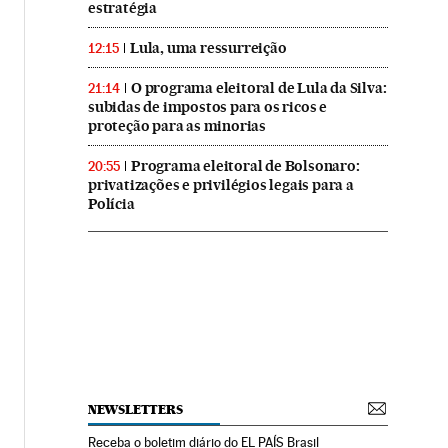
estratégia
Lula, uma ressurreição
12:15
O programa eleitoral de Lula da Silva:
21:14
subidas de impostos para os ricos e
proteção para as minorias
Programa eleitoral de Bolsonaro:
20:55
privatizações e privilégios legais para a
Polícia
NEWSLETTERS
Receba o boletim diário do EL PAÍS Brasil