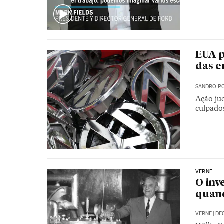
EUA 
das e
SANDRO PO
Ação jud
culpado
VERNE
O inv
quand
VERNE
|
DEC