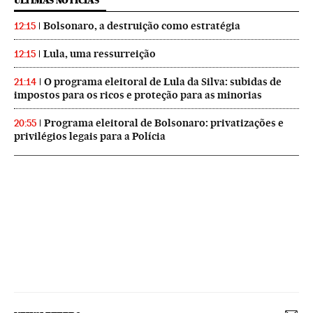
ÚLTIMAS NOTICIAS
Bolsonaro, a destruição como estratégia
12:15
Lula, uma ressurreição
12:15
O programa eleitoral de Lula da Silva: subidas de
21:14
impostos para os ricos e proteção para as minorias
Programa eleitoral de Bolsonaro: privatizações e
20:55
privilégios legais para a Polícia