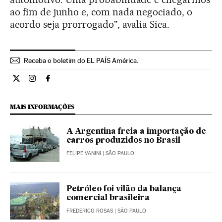
ao fim de junho e, com nada negociado, o
acordo seja prorrogado", avalia Sica.
Receba o boletim do EL PAÍS América.
Economia El País Brasil en Twitter
Economia El País Brasil en Instagram
Economia El País Brasil en Facebook
MAIS INFORMAÇÕES
A Argentina freia a importação de
carros produzidos no Brasil
FELIPE VANINI
| SÃO PAULO
Petróleo foi vilão da balança
comercial brasileira
FREDERICO ROSAS
| SÃO PAULO