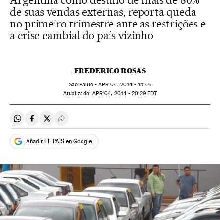
Argentina como destino de mais de 80%
de suas vendas externas, reporta queda
no primeiro trimestre ante as restrições e
a crise cambial do país vizinho
FREDERICO ROSAS
São Paulo -
APR
04, 2014 - 15:46
atualizado:
APR
04, 2014 - 20:29
EDT
Compartir en Whatsapp
Compartir en Facebook
Compartir en Twitter
Desplegar Redes Sociales
Añadir EL PAÍS en Google